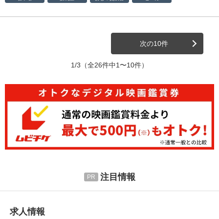
次の10件
1/3
（全26件中1〜10件）
注目情報
求人情報