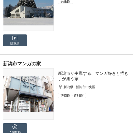
美術館
駐車場
新潟市マンガの家
新潟市が主導する、マンガ好きと描き
手が集う家
新潟県
新潟市中央区
博物館・資料館
入場無料