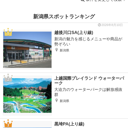
新潟県スポットランキング
2026年8月10日
越後川口SA(上り線)
新潟の魅力を感じるメニューや商品が
勢ぞろい
新潟県
上越国際プレイランド ウォーターパ
ーク
大迫力のウォーターパークは解放感抜
群
新潟県
黒埼PA(上り線)