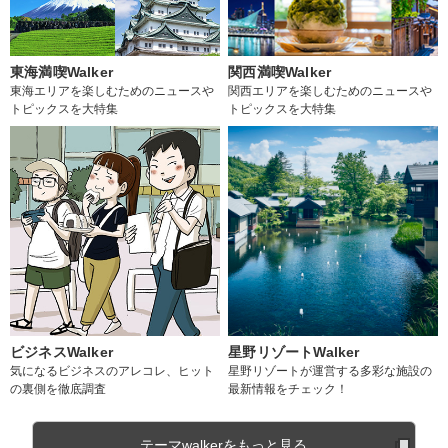
東海満喫Walker
関西満喫Walker
東海エリアを楽しむためのニュースや
関西エリアを楽しむためのニュースや
トピックスを大特集
トピックスを大特集
ビジネスWalker
星野リゾートWalker
気になるビジネスのアレコレ、ヒット
星野リゾートが運営する多彩な施設の
の裏側を徹底調査
最新情報をチェック！
テーマwalkerをもっと見る