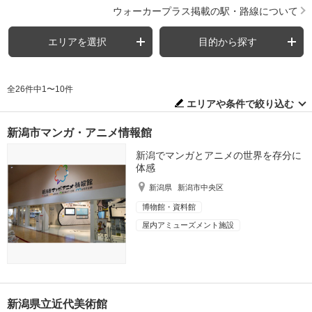
ウォーカープラス掲載の駅・路線について
エリアを選択
目的から探す
全26件中1〜10件
エリアや条件で絞り込む
新潟市マンガ・アニメ情報館
新潟でマンガとアニメの世界を存分に
体感
新潟県
新潟市中央区
博物館・資料館
屋内アミューズメント施設
新潟県立近代美術館