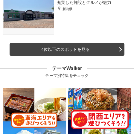
充実した施設とグルメが魅力
新潟県
4位以下のスポットを見る
テーマWalker
テーマ別特集をチェック