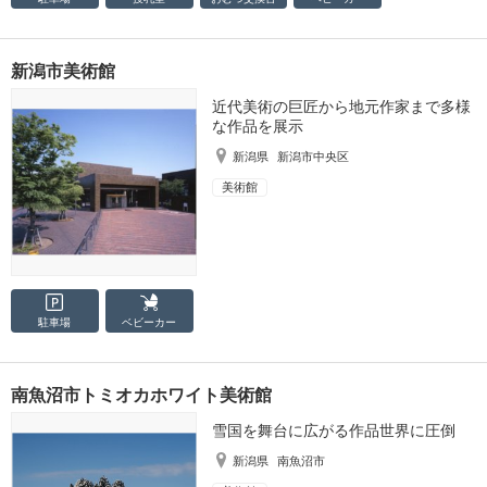
新潟市美術館
近代美術の巨匠から地元作家まで多様
な作品を展示
新潟県
新潟市中央区
美術館
駐車場
ベビーカー
南魚沼市トミオカホワイト美術館
雪国を舞台に広がる作品世界に圧倒
新潟県
南魚沼市