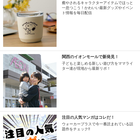
癒やされるキャラクターアイテムでほっと
一息つこう！かわいい最新グッズやイベン
ト情報を毎日配信
関西のイオンモールで新発見！
子どもと楽しめる新しい遊び方をママライ
ター達が現地から最新リポ！
注目の人気マンガはコレだ！
ウォーカープラスで今一番読まれている話
題作をチェック!!