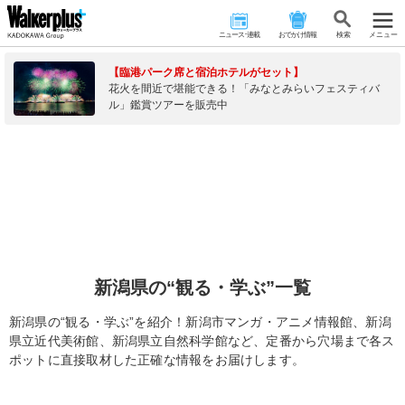
ニュース･連載
おでかけ情報
検 索
メニュー
【臨港パーク席と宿泊ホテルがセット】
花火を間近で堪能できる！「みなとみらいフェスティバ
ル」鑑賞ツアーを販売中
新潟県の“観る・学ぶ”一覧
新潟県の“観る・学ぶ”を紹介！新潟市マンガ・アニメ情報館、新潟
県立近代美術館、新潟県立自然科学館など、定番から穴場まで各ス
ポットに直接取材した正確な情報をお届けします。