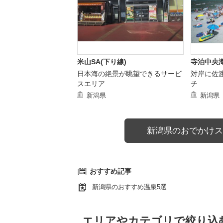
米山SA(下り線)
寺泊中央
日本海の絶景が眺望できるサービ
対岸に佐
スエリア
チ
新潟県
新潟県
新潟県のおでかけス
おすすめ記事
新潟県のおすすめ温泉5選
エリアやカテゴリで絞り込