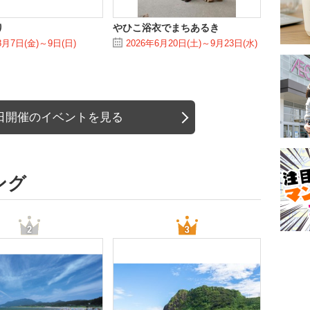
り
やひこ浴衣でまちあるき
8月7日(金)～9日(日)
2026年6月20日(土)～9月23日(水)
日開催のイベントを見る
ング