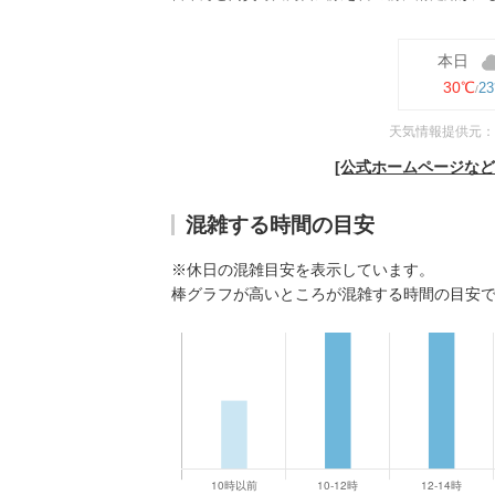
本日
30℃
2
天気情報提供元：
[公式ホームページな
混雑する時間の目安
※休日の混雑目安を表示しています。
棒グラフが高いところが混雑する時間の目安