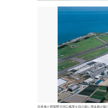
日本海と阿賀野川河口風景を目の前に滑走路が延