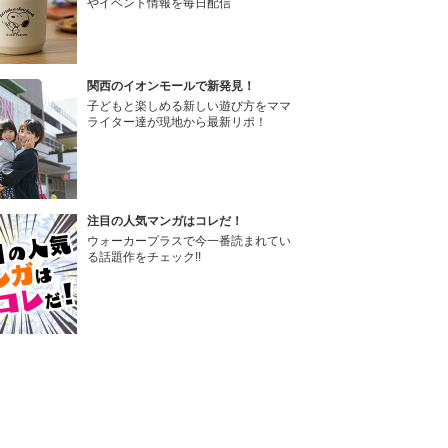
やイベント情報を毎日配信
関西のイオンモールで新発見！
子どもと楽しめる新しい遊び方をママ
ライター達が現地から最新リポ！
注目の人気マンガはコレだ！
ウォーカープラスで今一番読まれてい
る話題作をチェック!!