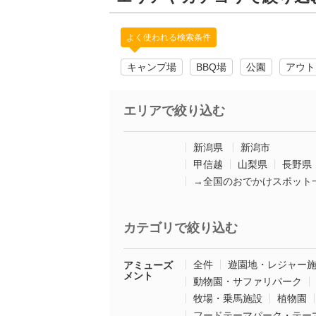
よく使われる検索条件
キャンプ場
BBQ場
公園
アウト
エリアで絞り込む
新潟県
新潟市
甲信越
山梨県
長野県
→全国のおでかけスポット
カテゴリで絞り込む
全件
遊園地・レジャー
アミューズ
メント
動物園・サファリパーク
牧場・乗馬施設
植物園
フードテーマパーク・テー