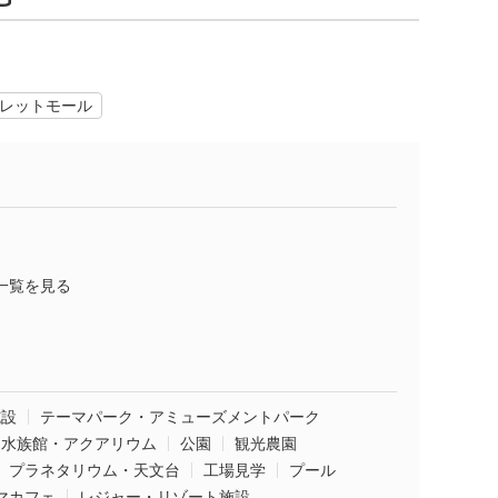
レットモール
一覧を見る
施設
テーマパーク・アミューズメントパーク
水族館・アクアリウム
公園
観光農園
プラネタリウム・天文台
工場見学
プール
マカフェ
レジャー・リゾート施設