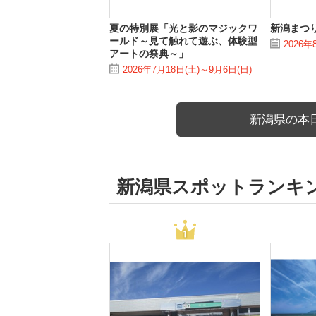
夏の特別展「光と影のマジックワ
新潟まつ
ールド～見て触れて遊ぶ、体験型
2026年
アートの祭典～」
2026年7月18日(土)～9月6日(日)
新潟県の本
新潟県スポットランキ