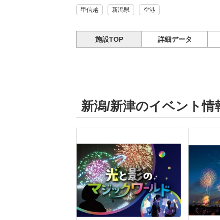
甲信越
新潟県
空港
施設TOP
詳細データ
新潟/新津のイベント情