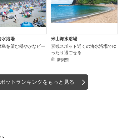
海水浴場
米山海水浴場
渡島を望む穏やかなビー
景観スポット近くの海水浴場でゆ
ったり過ごせる
新潟県
ポットランキングをもっと見る
む