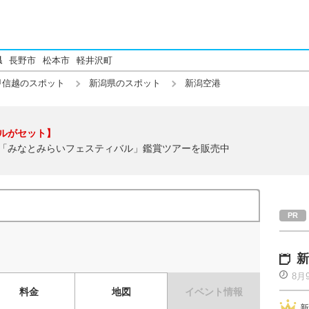
県
長野市
松本市
軽井沢町
甲信越のスポット
新潟県のスポット
新潟空港
ルがセット】
「みなとみらいフェスティバル」鑑賞ツアーを販売中
新
8月
料金
地図
イベント情報
新