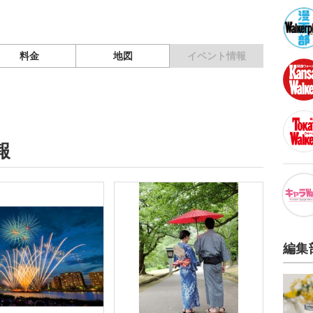
料金
地図
イベント情報
報
編集