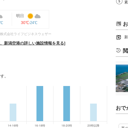
素
明日
30℃
3℃
24℃
お
株式会社ライフビジネスウェザー
新
ど、新潟空港の詳しい施設情報を見る]
閲
です。
おで