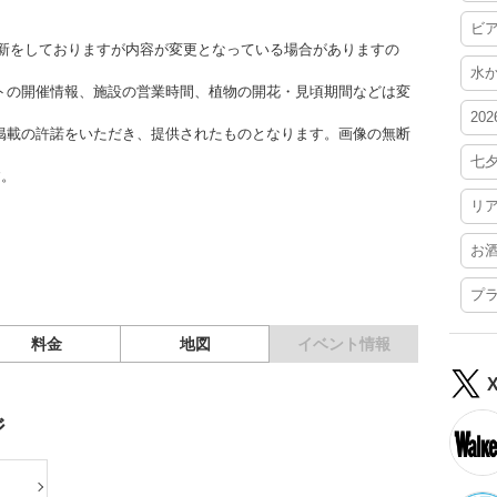
ビ
時更新をしておりますが内容が変更となっている場合がありますの
水
トの開催情報、施設の営業時間、植物の開花・見頃期間などは変
20
掲載の許諾をいただき、提供されたものとなります。画像の無断
七
す。
リ
お
プ
料金
地図
イベント情報
ジ