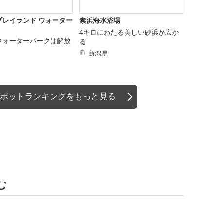
プレイランド ウォーター
素浜海水浴場
4キロにわたる美しい砂浜が広が
ウォーターパークは解放
る
新潟県
ポットランキングをもっと見る
む