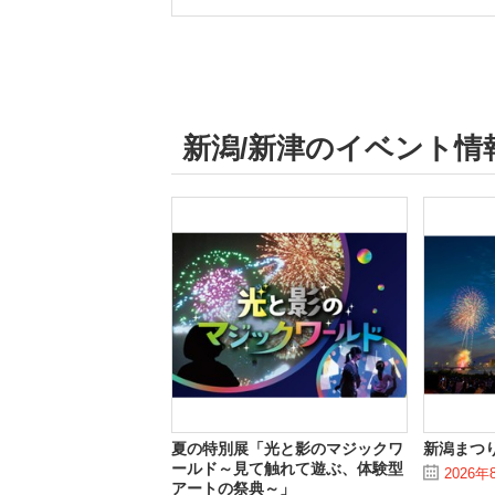
新潟/新津のイベント情
夏の特別展「光と影のマジックワ
新潟まつ
ールド～見て触れて遊ぶ、体験型
2026年
アートの祭典～」