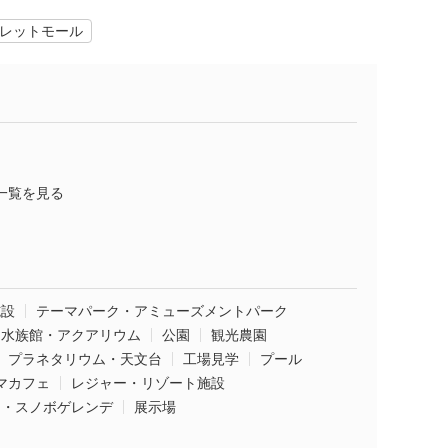
レットモール
一覧を見る
施設
テーマパーク・アミューズメントパーク
水族館・アクアリウム
公園
観光農園
プラネタリウム・天文台
工場見学
プール
マカフェ
レジャー・リゾート施設
ー・スノボゲレンデ
展示場