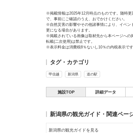
※掲載情報は2025年12月時点のものです。随
で、事前にご確認のうえ、おでかけください。
※自然災害の影響やその他諸事情により、イベン
更になる場合があります。
※掲載されている画像は取材先から本ページへの
転載(二次使用)は禁止です。
※表示料金は消費税8％ないし10％の内税表示で
タグ・カテゴリ
甲信越
新潟県
道の駅
施設TOP
詳細データ
新潟県の観光ガイド・関連ペー
新潟県の観光ガイドを見る