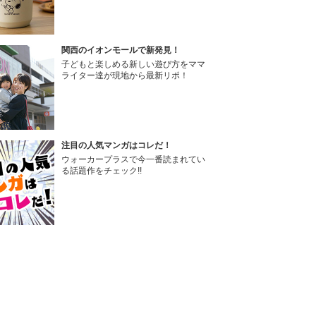
関西のイオンモールで新発見！
子どもと楽しめる新しい遊び方をママ
ライター達が現地から最新リポ！
注目の人気マンガはコレだ！
ウォーカープラスで今一番読まれてい
る話題作をチェック!!