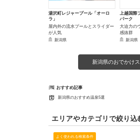
湯沢町レジャープール「オーロ
上越国際
ラ」
パーク
屋内外の流水プールとスライダー
大迫力の
が人気
感抜群
新潟県
新潟県
新潟県のおでかけス
おすすめ記事
新潟県のおすすめ温泉5選
エリアやカテゴリで絞り込
よく使われる検索条件