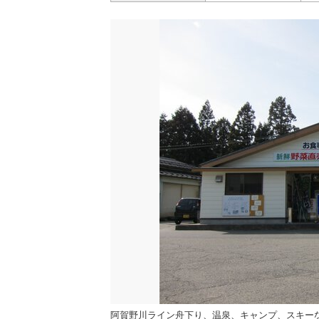
阿賀野川ライン舟下り、温泉、キャンプ、スキー