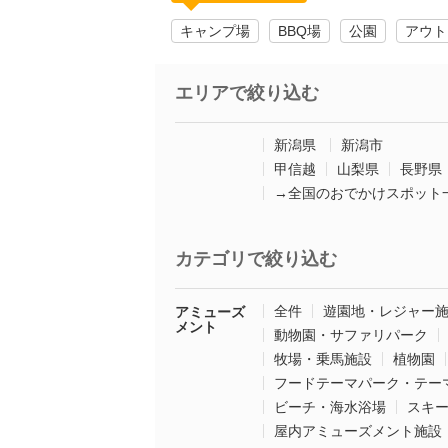
キャンプ場
BBQ場
公園
アウト
エリアで絞り込む
新潟県
新潟市
甲信越
山梨県
長野県
→全国のおでかけスポット
カテゴリで絞り込む
全件
遊園地・レジャー
アミューズ
メント
動物園・サファリパーク
牧場・乗馬施設
植物園
フードテーマパーク・テー
ビーチ・海水浴場
スキ
屋内アミューズメント施設