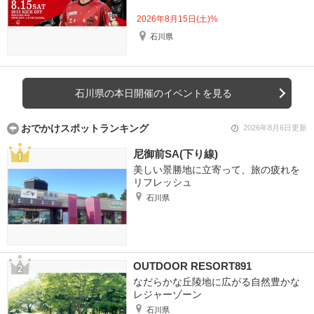
2026年8月15日(土)%
石川県
石川県の本日開催のイベントを見る
おでかけスポットランキング
2026年8月6日更新
尼御前SA(下り線)
美しい景勝地に立寄って、旅の疲れを
リフレッシュ
石川県
OUTDOOR RESORT891
なだらかな丘陵地に広がる自然豊かな
レジャーゾーン
石川県