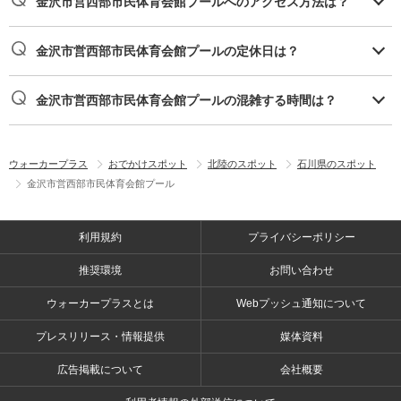
金沢市営西部市民体育会館プールへのアクセス方法は？
金沢市営西部市民体育会館プールの定休日は？
金沢市営西部市民体育会館プールの混雑する時間は？
ウォーカープラス
おでかけスポット
北陸のスポット
石川県のスポット
金沢市営西部市民体育会館プール
利用規約
プライバシーポリシー
推奨環境
お問い合わせ
ウォーカープラスとは
Webプッシュ通知について
プレスリリース・情報提供
媒体資料
広告掲載について
会社概要