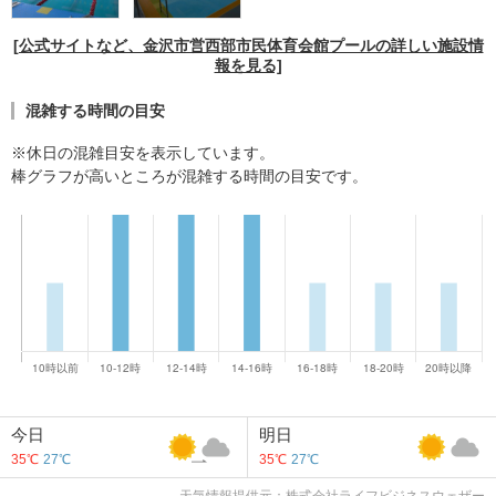
[公式サイトなど、金沢市営西部市民体育会館プールの詳しい施設情
報を見る]
混雑する時間の目安
※休日の混雑目安を表示しています。
棒グラフが高いところが混雑する時間の目安です。
今日
明日
35℃
27℃
35℃
27℃