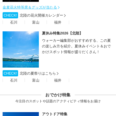
金麦花火特等席＆グッズが当たる
CHECK!
北陸の花火開催カレンダー
石川
富山
福井
夏休み特集2026【北陸】
ウォーカー編集部がおすすめする、この夏
の楽しみ方を紹介。夏休みイベント＆おで
かけスポット情報が盛りだくさん！
CHECK!
北陸の夏祭りはこちら
石川
富山
福井
おでかけ特集
今注目のスポットや話題のアクティビティ情報をお届け
アウトドア特集