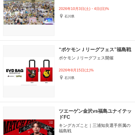
2026年10月3日(土)・4日(日)%
石川県
“ポケモンＪリーグフェス”福島戦
ポケモンＪリーグフェス開催
2026年8月15日(土)%
石川県
ツエーゲン金沢vs福島ユナイテッ
ドFC
キングカズこと｜三浦知良選手所属の
福島戦