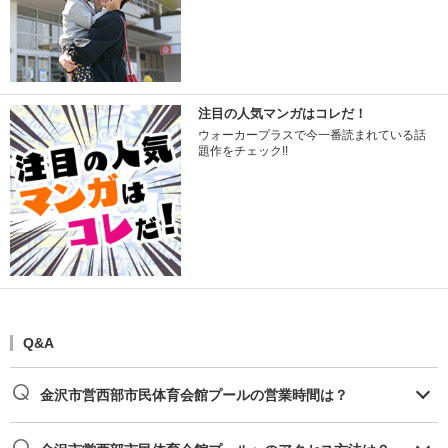
注目の人気マンガはコレだ！
ウォーカープラスで今一番読まれている話
題作をチェック!!
Q&A
金沢市営西部市民体育会館プールの営業時間は？