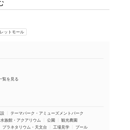
む
レットモール
一覧を見る
施設
テーマパーク・アミューズメントパーク
水族館・アクアリウム
公園
観光農園
プラネタリウム・天文台
工場見学
プール