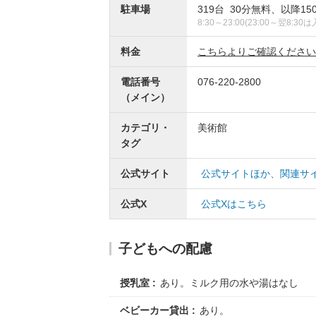
駐車場
319台 30分無料、以降150
8:30～23:00(23:00～翌8:3
料金
こちらよりご確認ください
電話番号
076-220-2800
（メイン）
カテゴリ・
美術館
タグ
公式サイト
公式サイトほか、関連サ
公式X
公式Xはこちら
子どもへの配慮
授乳室
あり。ミルク用の水や湯はなし
ベビーカー貸出
あり。