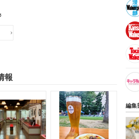
ジ
情報
編集