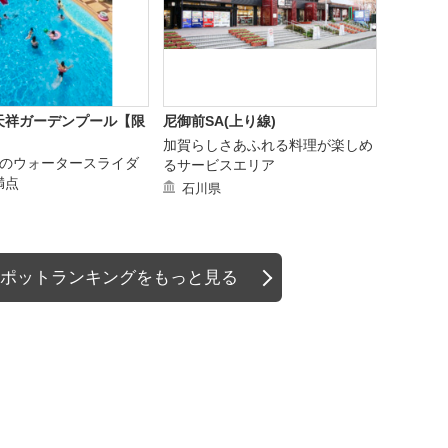
天祥ガーデンプール【限
尼御前SA(上り線)
加賀らしさあふれる料理が楽しめ
mのウォータースライダ
るサービスエリア
満点
石川県
ポットランキングをもっと見る