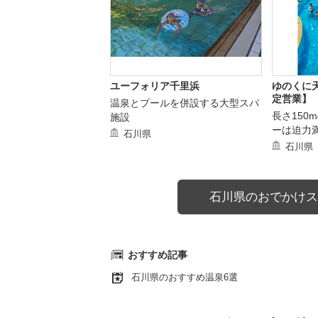
ユーフォリア千里浜
ゆのくに
定営業】
温泉とプールを併設する大型スパ
長さ150
施設
ーは迫力
石川県
石川県
石川県のおでかけス
おすすめ記事
石川県のおすすめ温泉6選