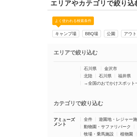
エリアやカテゴリで絞り込
よく使われる検索条件
キャンプ場
BBQ場
公園
アウト
エリアで絞り込む
石川県
金沢市
北陸
石川県
福井県
→全国のおでかけスポット
カテゴリで絞り込む
全件
遊園地・レジャー
アミューズ
メント
動物園・サファリパーク
牧場・乗馬施設
植物園