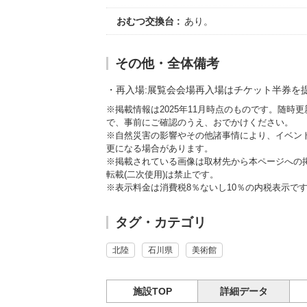
おむつ交換台
あり。
その他・全体備考
再入場:展覧会会場再入場はチケット半券を
※掲載情報は2025年11月時点のものです。随
で、事前にご確認のうえ、おでかけください。
※自然災害の影響やその他諸事情により、イベン
更になる場合があります。
※掲載されている画像は取材先から本ページへの
転載(二次使用)は禁止です。
※表示料金は消費税8％ないし10％の内税表示で
タグ・カテゴリ
北陸
石川県
美術館
施設TOP
詳細データ