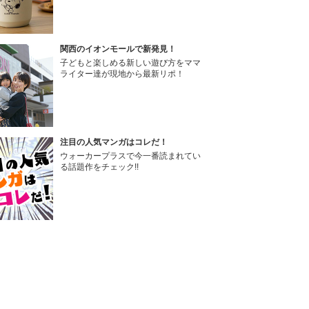
関西のイオンモールで新発見！
子どもと楽しめる新しい遊び方をママ
ライター達が現地から最新リポ！
注目の人気マンガはコレだ！
ウォーカープラスで今一番読まれてい
る話題作をチェック!!