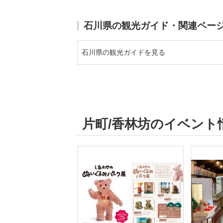
石川県の観光ガイド・関連ペー
石川県の観光ガイドを見る
片町/香林坊のイベント