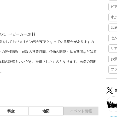
ビ
水
20
提示。ベビーカー:無料
七
時更新をしておりますが内容が変更となっている場合がありますの
リ
トの開催情報、施設の営業時間、植物の開花・見頃期間などは変
お
掲載の許諾をいただき、提供されたものとなります。画像の無断
プ
す。
料金
地図
イベント情報