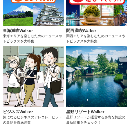
東海満喫Walker
関西満喫Walker
東海エリアを楽しむためのニュースや
関西エリアを楽しむためのニュースや
トピックスを大特集
トピックスを大特集
ビジネスWalker
星野リゾートWalker
気になるビジネスのアレコレ、ヒット
星野リゾートが運営する多彩な施設の
の裏側を徹底調査
最新情報をチェック！