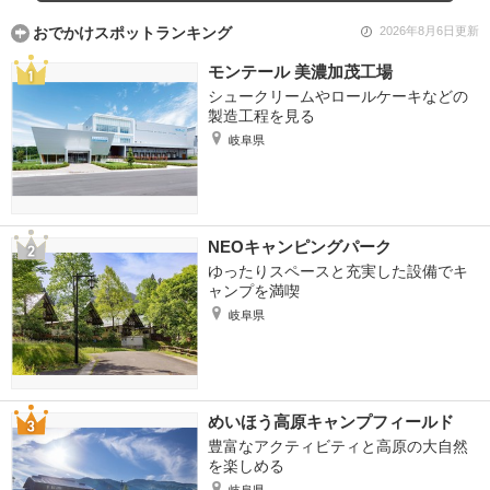
おでかけスポットランキング
2026年8月6日更新
モンテール 美濃加茂工場
シュークリームやロールケーキなどの
製造工程を見る
岐阜県
NEOキャンピングパーク
ゆったりスペースと充実した設備でキ
ャンプを満喫
岐阜県
めいほう高原キャンプフィールド
豊富なアクティビティと高原の大自然
を楽しめる