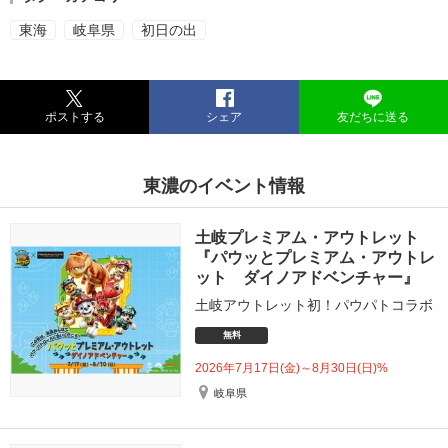
東海
岐阜県
初日の出
ポストする
シェア
友だちに送る
東濃のイベント情報
土岐プレミアム・アウトレット
『パウッとプレミアム・アウトレ
ット ダイノアドベンチャー』
土岐アウトレット初！パウパトコラボ
無料
2026年7月17日(金)～8月30日(日)%
岐阜県