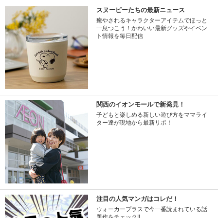
スヌーピーたちの最新ニュース
癒やされるキャラクターアイテムでほっと
一息つこう！かわいい最新グッズやイベン
ト情報を毎日配信
関西のイオンモールで新発見！
子どもと楽しめる新しい遊び方をママライ
ター達が現地から最新リポ！
注目の人気マンガはコレだ！
ウォーカープラスで今一番読まれている話
題作をチェック!!