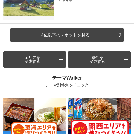
岐阜県
4位以下のスポットを見る
エリアを
条件を
変更する
変更する
テーマWalker
テーマ別特集をチェック