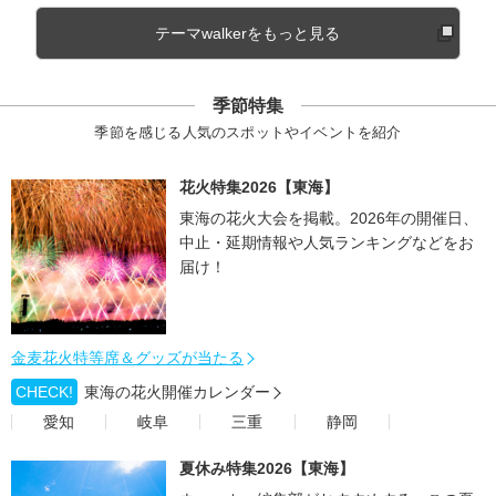
テーマwalkerをもっと見る
季節特集
季節を感じる人気のスポットやイベントを紹介
花火特集2026【東海】
東海の花火大会を掲載。2026年の開催日、
中止・延期情報や人気ランキングなどをお
届け！
金麦花火特等席＆グッズが当たる
CHECK!
東海の花火開催カレンダー
愛知
岐阜
三重
静岡
夏休み特集2026【東海】