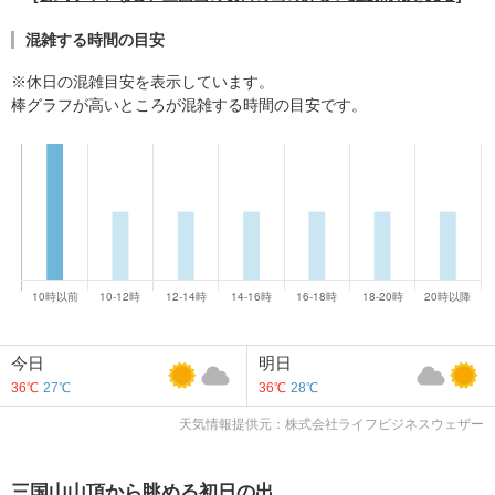
混雑する時間の目安
※休日の混雑目安を表示しています。
棒グラフが高いところが混雑する時間の目安です。
今日
明日
36℃
27℃
36℃
28℃
天気情報提供元：株式会社ライフビジネスウェザー
三国山山頂から眺める初日の出