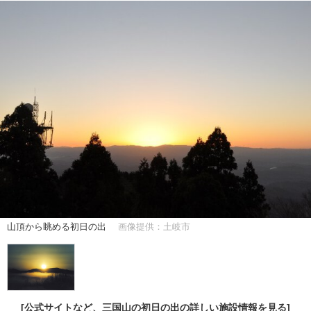
山頂から眺める初日の出
画像提供：土岐市
[公式サイトなど、三国山の初日の出の詳しい施設情報を見る]