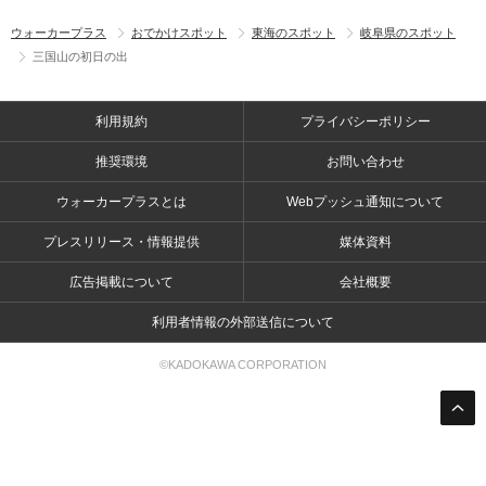
ウォーカープラス
おでかけスポット
東海のスポット
岐阜県のスポット
三国山の初日の出
利用規約
プライバシーポリシー
推奨環境
お問い合わせ
ウォーカープラスとは
Webプッシュ通知について
プレスリリース・情報提供
媒体資料
広告掲載について
会社概要
利用者情報の外部送信について
©KADOKAWA CORPORATION