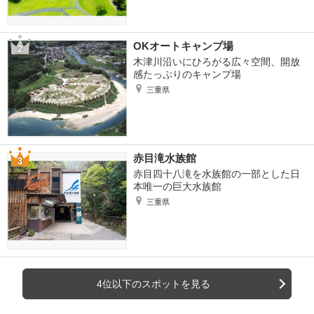
OKオートキャンプ場
木津川沿いにひろがる広々空間、開放
感たっぷりのキャンプ場
三重県
赤目滝水族館
赤目四十八滝を水族館の一部とした日
本唯一の巨大水族館
三重県
4位以下のスポットを見る