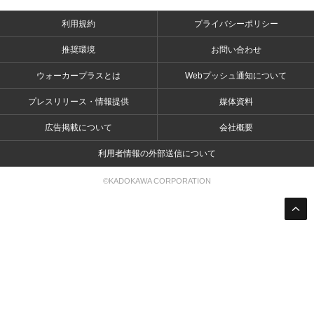
利用規約
プライバシーポリシー
推奨環境
お問い合わせ
ウォーカープラスとは
Webプッシュ通知について
プレスリリース・情報提供
媒体資料
広告掲載について
会社概要
利用者情報の外部送信について
©KADOKAWA CORPORATION