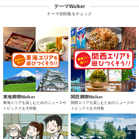
テーマWalker
テーマ別特集をチェック
東海満喫Walker
関西満喫Walker
東海エリアを楽しむためのニュースや
関西エリアを楽しむためのニュースや
トピックスを大特集
トピックスを大特集