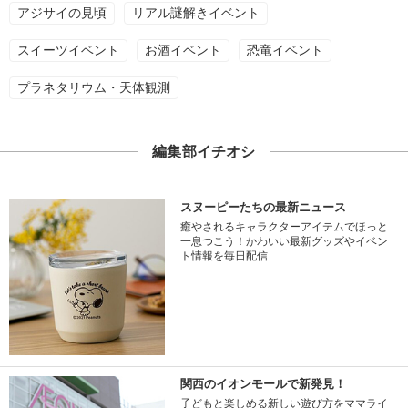
アジサイの見頃
リアル謎解きイベント
スイーツイベント
お酒イベント
恐竜イベント
プラネタリウム・天体観測
編集部イチオシ
スヌーピーたちの最新ニュース
癒やされるキャラクターアイテムでほっと
一息つこう！かわいい最新グッズやイベン
ト情報を毎日配信
関西のイオンモールで新発見！
子どもと楽しめる新しい遊び方をママライ