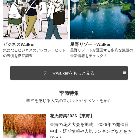
ビジネスWalker
星野リゾートWalker
気になるビジネスのアレコレ、ヒット
星野リゾートが運営する多彩な施設の
の裏側を徹底調査
最新情報をチェック！
テーマwalkerをもっと見る
季節特集
季節を感じる人気のスポットやイベントを紹介
花火特集2026【東海】
東海の花火大会を掲載。2026年の開催日、
中止・延期情報や人気ランキングなどをお