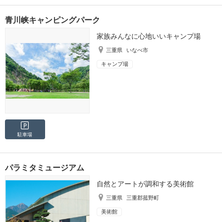
青川峡キャンピングパーク
家族みんなに心地いいキャンプ場
三重県
いなべ市
キャンプ場
駐車場
パラミタミュージアム
自然とアートが調和する美術館
三重県
三重郡菰野町
美術館