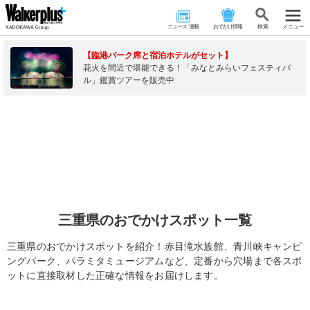
ニュース･連載
おでかけ情報
検 索
メニュー
【臨港パーク席と宿泊ホテルがセット】
花火を間近で堪能できる！「みなとみらいフェスティバ
ル」鑑賞ツアーを販売中
三重県のおでかけスポット一覧
三重県のおでかけスポットを紹介！赤目滝水族館、青川峡キャンピ
ングパーク、パラミタミュージアムなど、定番から穴場まで各スポ
ットに直接取材した正確な情報をお届けします。