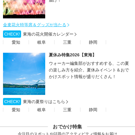
届け！
金麦花火特等席＆グッズが当たる
CHECK!
東海の花火開催カレンダー
愛知
岐阜
三重
静岡
夏休み特集2026【東海】
ウォーカー編集部がおすすめする、この夏
の楽しみ方を紹介。夏休みイベント＆おで
かけスポット情報が盛りだくさん！
CHECK!
東海の夏祭りはこちら
愛知
岐阜
三重
静岡
おでかけ特集
今注目のスポットや話題のアクティビティ情報をお届け