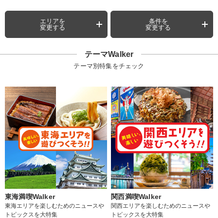
エリアを
条件を
変更する
変更する
テーマWalker
テーマ別特集をチェック
東海満喫Walker
関西満喫Walker
東海エリアを楽しむためのニュースや
関西エリアを楽しむためのニュースや
トピックスを大特集
トピックスを大特集