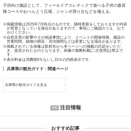
子供向け施設として、フィールドアスレチックで遊べる子供の森冒
険コースやおべんとう広場、ジャンボ滑り台などを備える。
※掲載情報は2025年7月時点のものです。随時更新をしておりますが内容
が変更となっている場合がありますので、事前にご確認のうえ、おで
かけください。
※自然災害の影響やその他諸事情により、イベントの開催情報、施設の
営業時間、植物の開花・見頃期間などは変更になる場合があります。
※掲載されている画像は取材先から本ページへの掲載の許諾をいただ
き、提供されたものとなります。画像の無断転載(二次使用)は禁止で
す。
※表示料金は消費税8％ないし10％の内税表示です。
兵庫県の観光ガイド・関連ページ
兵庫県の観光ガイドを見る
注目情報
おすすめ記事