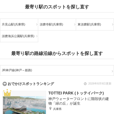
最寄り駅のスポットを探し直す
月見山駅(兵庫県)
須磨寺駅(兵庫県)
東須磨駅(兵庫県)
須磨海浜公園駅(兵庫県)
最寄り駅の路線沿線からスポットを探し直す
JR神戸線(神戸～姫路)
おでかけスポットランキング
2026年8月9日更新
TOTTEI PARK (トッテイパーク)
神戸ウォーターフロントに階段状の建
物「緑の丘」が誕生
兵庫県