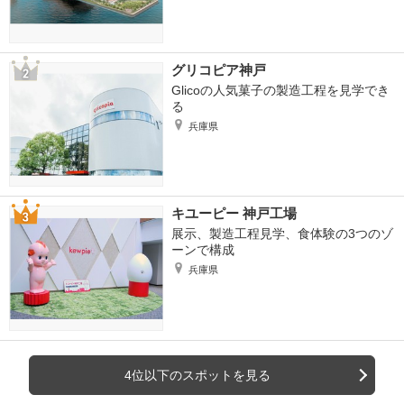
グリコピア神戸
Glicoの人気菓子の製造工程を見学でき
る
兵庫県
キユーピー 神戸工場
展示、製造工程見学、食体験の3つのゾ
ーンで構成
兵庫県
4位以下のスポットを見る