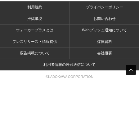
利用規約
プライバシーポリシー
推奨環境
お問い合わせ
ウォーカープラスとは
Webプッシュ通知について
プレスリリース・情報提供
媒体資料
広告掲載について
会社概要
利用者情報の外部送信について
©KADOKAWA CORPORATION