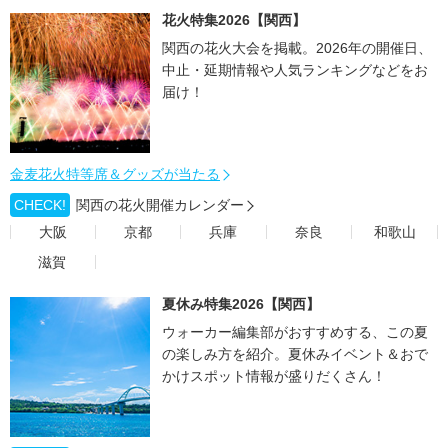
花火特集2026【関西】
関西の花火大会を掲載。2026年の開催日、
中止・延期情報や人気ランキングなどをお
届け！
金麦花火特等席＆グッズが当たる
CHECK!
関西の花火開催カレンダー
大阪
京都
兵庫
奈良
和歌山
滋賀
夏休み特集2026【関西】
ウォーカー編集部がおすすめする、この夏
の楽しみ方を紹介。夏休みイベント＆おで
かけスポット情報が盛りだくさん！