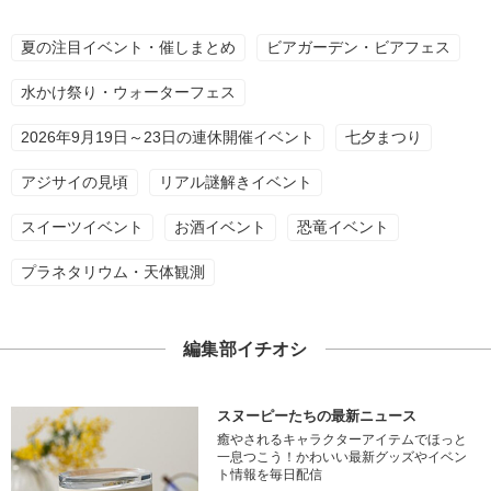
夏の注目イベント・催しまとめ
ビアガーデン・ビアフェス
水かけ祭り・ウォーターフェス
2026年9月19日～23日の連休開催イベント
七夕まつり
アジサイの見頃
リアル謎解きイベント
スイーツイベント
お酒イベント
恐竜イベント
プラネタリウム・天体観測
編集部イチオシ
スヌーピーたちの最新ニュース
癒やされるキャラクターアイテムでほっと
一息つこう！かわいい最新グッズやイベン
ト情報を毎日配信