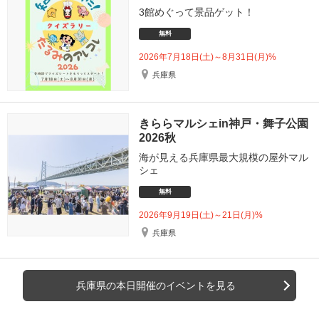
3館めぐって景品ゲット！
無料
2026年7月18日(土)～8月31日(月)%
兵庫県
きららマルシェin神戸・舞子公園
2026秋
海が見える兵庫県最大規模の屋外マル
シェ
無料
2026年9月19日(土)～21日(月)%
兵庫県
兵庫県の本日開催のイベントを見る