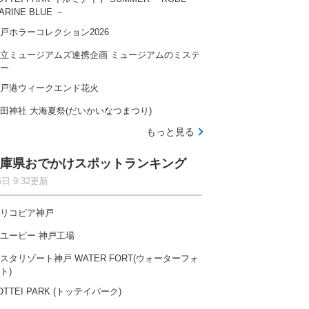
ARINE BLUE －
戸ホラーコレクション2026
立ミュージアムズ連携企画 ミュージアムのミステ
ー
戸港ウィークエンド花火
田神社 大海夏祭(だいかいなつまつり)
もっと見る
庫県おでかけスポットランキング
6日 9:32更新
リコピア神戸
ユーピー 神戸工場
スタリゾート神戸 WATER FORT(ウォーターフォ
ト)
OTTEI PARK (トッテイパーク)