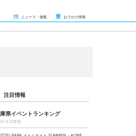
ニュース・連載
おでかけ情報
注目情報
庫県イベントランキング
6日 9:32更新
OTTEI PARK イルミナイト SUMMER －KOBE