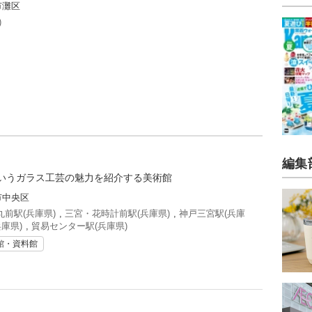
市灘区
)
編集
いうガラス工芸の魅力を紹介する美術館
市中央区
前駅(兵庫県)
,
三宮・花時計前駅(兵庫県)
,
神戸三宮駅(兵庫
庫県)
,
貿易センター駅(兵庫県)
館・資料館