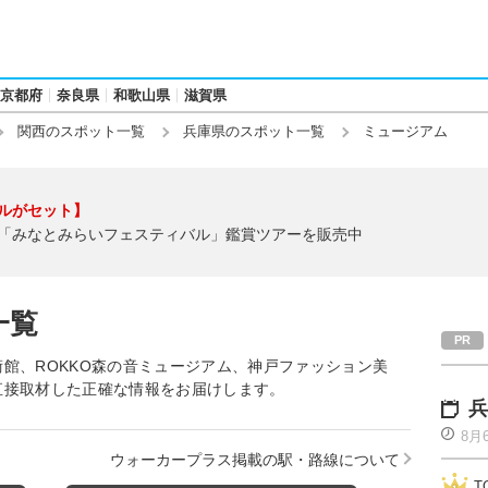
京都府
奈良県
和歌山県
滋賀県
関西のスポット一覧
兵庫県のスポット一覧
ミュージアム
ルがセット】
「みなとみらいフェスティバル」鑑賞ツアーを販売中
一覧
館、ROKKO森の音ミュージアム、神戸ファッション美
直接取材した正確な情報をお届けします。
兵
8月
ウォーカープラス掲載の駅・路線について
T