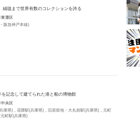
、絨毯まで世界有数のコレクションを誇る
市東灘区
・阪急神戸本線)
0年を記念して建てられた港と船の博物館
市中央区
兵庫県)
,
花隈駅(兵庫県)
,
旧居留地・大丸前駅(兵庫県)
,
元町
元町駅(兵庫県)