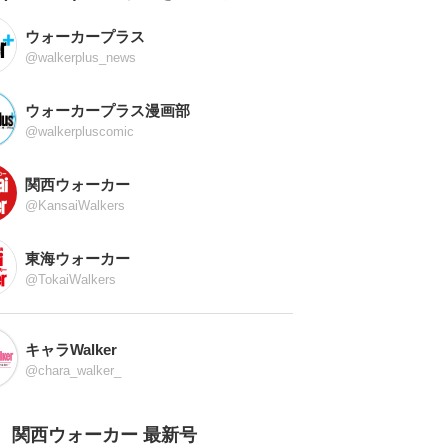
ウォーカープラス
@walkerplus_news
ウォーカープラス漫画部
@walkerpluscomic
関西ウォーカー
@KansaiWalkers
東海ウォーカー
@TokaiWalkers
キャラWalker
@chara_walker_
関西ウォーカー 最新号