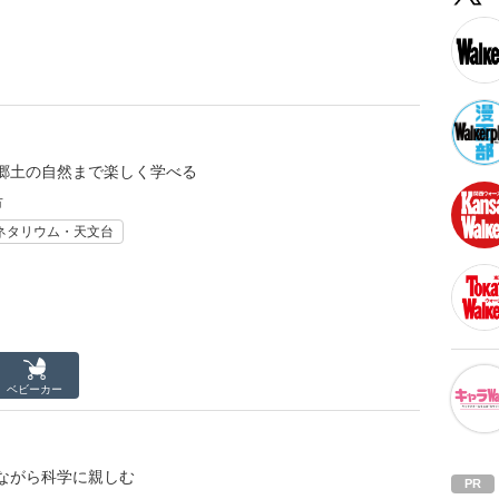
郷土の自然まで楽しく学べる
市
ネタリウム・天文台
ベビーカー
ながら科学に親しむ