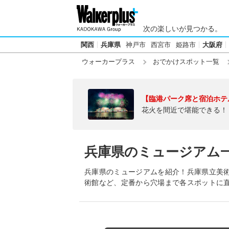
次の楽しいが見つかる。
関西
兵庫県
神戸市
西宮市
姫路市
大阪府
ウォーカープラス
おでかけスポット一覧
【臨港パーク席と宿泊ホテ
花火を間近で堪能できる！
兵庫県のミュージアム
兵庫県のミュージアムを紹介！兵庫県立美術
術館など、定番から穴場まで各スポットに