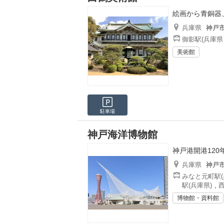
絵画から青銅器
兵庫県
神戸
御影駅(兵庫県
美術館
駐車場
神戸海洋博物館
神戸港開港12
兵庫県
神戸
みなと元町駅(
駅(兵庫県)
,
西
博物館・資料館