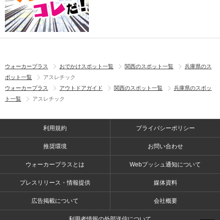
ウォーカープラス
おでかけスポット一覧
関西のスポット一覧
兵庫県のス
ポット一覧
アスレチック
ウォーカープラス
アウトドアガイド
関西のスポット一覧
兵庫県のスポッ
ト一覧
アスレチック
利用規約
プライバシーポリシー
推奨環境
お問い合わせ
ウォーカープラスとは
Webプッシュ通知について
プレスリリース・情報提供
媒体資料
広告掲載について
会社概要
利用者情報の外部送信について