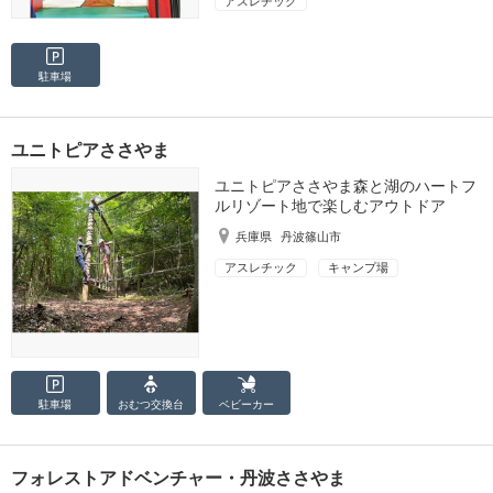
アスレチック
駐車場
ユニトピアささやま
ユニトピアささやま森と湖のハートフ
ルリゾート地で楽しむアウトドア
兵庫県
丹波篠山市
アスレチック
キャンプ場
駐車場
おむつ
交換台
ベビーカー
フォレストアドベンチャー・丹波ささやま