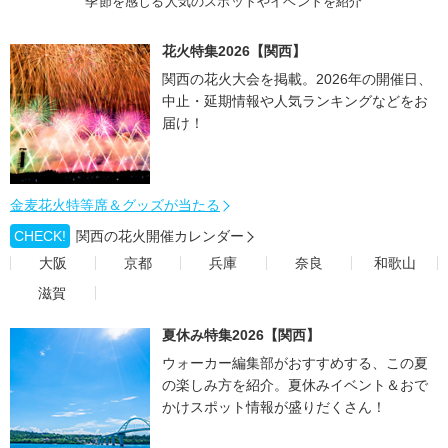
季節を感じる人気のスポットやイベントを紹介
花火特集2026【関西】
関西の花火大会を掲載。2026年の開催日、
中止・延期情報や人気ランキングなどをお
届け！
金麦花火特等席＆グッズが当たる
CHECK!
関西の花火開催カレンダー
大阪
京都
兵庫
奈良
和歌山
滋賀
夏休み特集2026【関西】
ウォーカー編集部がおすすめする、この夏
の楽しみ方を紹介。夏休みイベント＆おで
かけスポット情報が盛りだくさん！