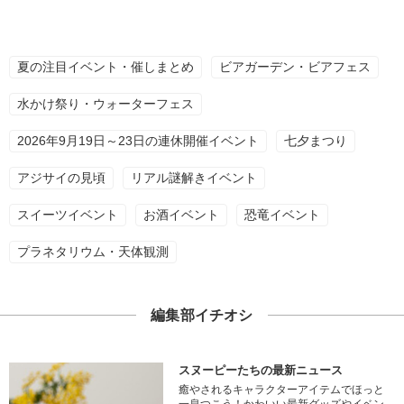
夏の注目イベント・催しまとめ
ビアガーデン・ビアフェス
水かけ祭り・ウォーターフェス
2026年9月19日～23日の連休開催イベント
七夕まつり
アジサイの見頃
リアル謎解きイベント
スイーツイベント
お酒イベント
恐竜イベント
プラネタリウム・天体観測
編集部イチオシ
スヌーピーたちの最新ニュース
癒やされるキャラクターアイテムでほっと
一息つこう！かわいい最新グッズやイベン