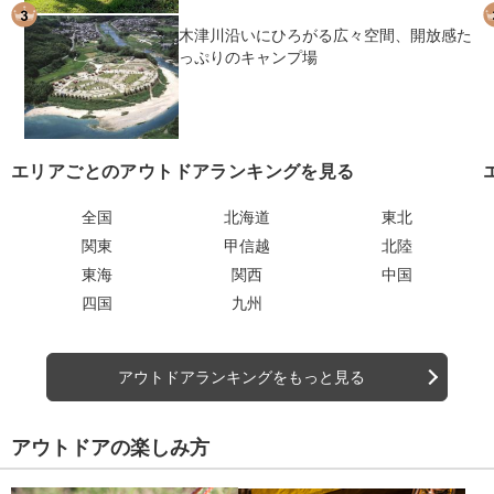
木津川沿いにひろがる広々空間、開放感た
っぷりのキャンプ場
エリアごとのアウトドアランキングを見る
全国
北海道
東北
関東
甲信越
北陸
東海
関西
中国
四国
九州
アウトドアランキングをもっと見る
アウトドアの楽しみ方