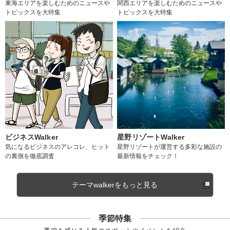
東海エリアを楽しむためのニュースや
関西エリアを楽しむためのニュースや
トピックスを大特集
トピックスを大特集
ビジネスWalker
星野リゾートWalker
気になるビジネスのアレコレ、ヒット
星野リゾートが運営する多彩な施設の
の裏側を徹底調査
最新情報をチェック！
テーマwalkerをもっと見る
季節特集