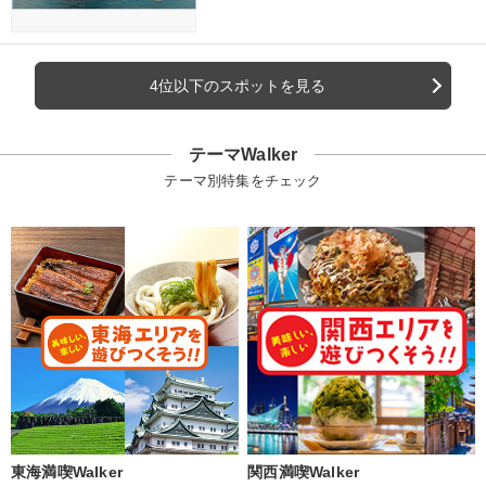
4位以下のスポットを見る
テーマWalker
テーマ別特集をチェック
東海満喫Walker
関西満喫Walker