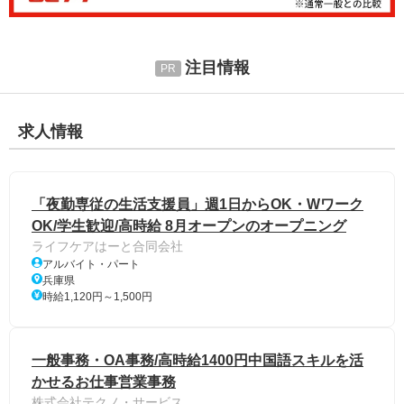
注目情報
求人情報
「夜勤専従の生活支援員」週1日からOK・Wワーク
OK/学生歓迎/高時給 8月オープンのオープニング
ライフケアはーと合同会社
アルバイト・パート
兵庫県
時給1,120円～1,500円
一般事務・OA事務/高時給1400円中国語スキルを活
かせるお仕事営業事務
株式会社テクノ・サービス