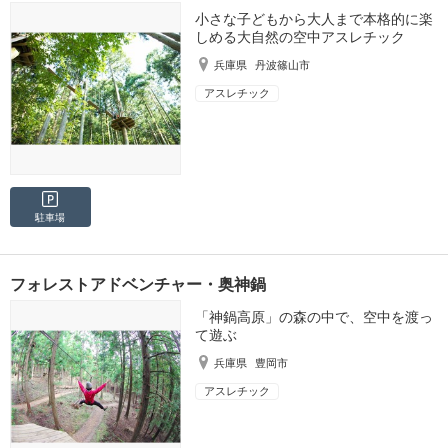
小さな子どもから大人まで本格的に楽
しめる大自然の空中アスレチック
兵庫県
丹波篠山市
アスレチック
駐車場
フォレストアドベンチャー・奥神鍋
「神鍋高原」の森の中で、空中を渡っ
て遊ぶ
兵庫県
豊岡市
アスレチック