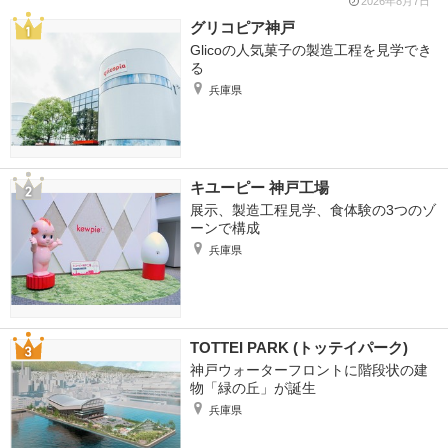
2026年8月7日
グリコピア神戸
Glicoの人気菓子の製造工程を見学でき
る
兵庫県
キユーピー 神戸工場
展示、製造工程見学、食体験の3つのゾ
ーンで構成
兵庫県
TOTTEI PARK (トッテイパーク)
神戸ウォーターフロントに階段状の建
物「緑の丘」が誕生
兵庫県