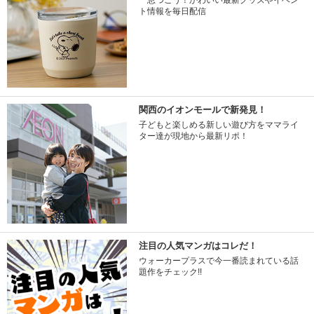
ト情報を毎日配信
関西のイオンモールで新発見！
子どもと楽しめる新しい遊び方をママライ
ター達が現地から最新リポ！
注目の人気マンガはコレだ！
ウォーカープラスで今一番読まれている話
題作をチェック!!