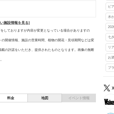
ビ
水
しい施設情報を見る]
20
更新をしておりますが内容が変更となっている場合がありますの
七
トの開催情報、施設の営業時間、植物の開花・見頃期間などは変
リ
掲載の許諾をいただき、提供されたものとなります。画像の無断
お
す。
プ
料金
地図
イベント情報