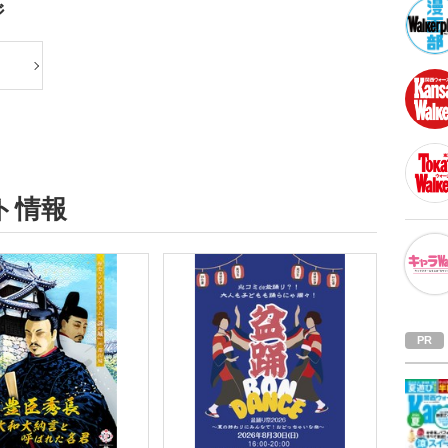
ジ
ト情報