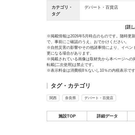
カテゴリ・
デパート・百貨店
タグ
[詳
※掲載情報は2026年5月時点のものです。随時
で、事前にご確認のうえ、おでかけください。
※自然災害の影響やその他諸事情により、イベン
更になる場合があります。
※掲載されている画像は取材先から本ページへの
転載(二次使用)は禁止です。
※表示料金は消費税8％ないし10％の内税表示で
タグ・カテゴリ
関西
奈良県
デパート・百貨店
施設TOP
詳細データ