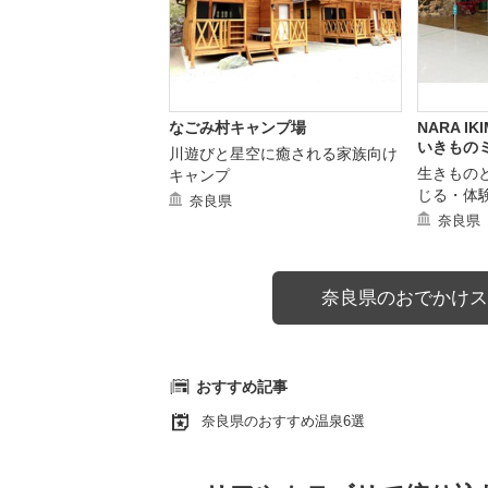
なごみ村キャンプ場
NARA IK
いきもの
川遊びと星空に癒される家族向け
生きもの
キャンプ
じる・体
奈良県
奈良県
奈良県のおでかけス
おすすめ記事
奈良県のおすすめ温泉6選