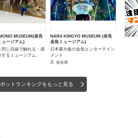
IMONO MUSEUM(奈良
NARA KINGYO MUSEUM (奈良
ミュージアム)
金魚ミュージアム)
と同じ目線で触れる・感
日本最大級の金魚エンターテイン
験するミュージアム
メント
奈良県
ポットランキングをもっと見る