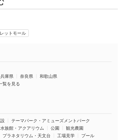
む
レットモール
兵庫県
奈良県
和歌山県
一覧を見る
施設
テーマパーク・アミューズメントパーク
水族館・アクアリウム
公園
観光農園
プラネタリウム・天文台
工場見学
プール