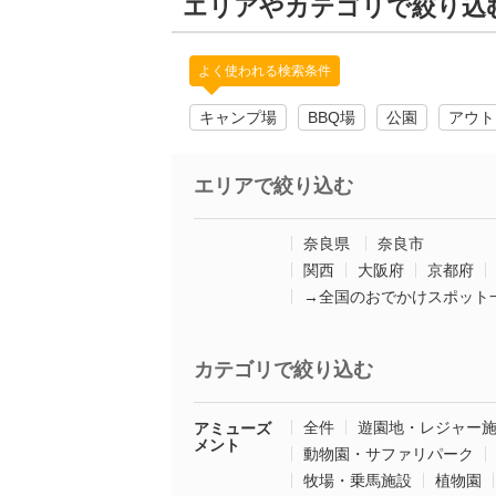
エリアやカテゴリで絞り込
よく使われる検索条件
キャンプ場
BBQ場
公園
アウト
エリアで絞り込む
奈良県
奈良市
関西
大阪府
京都府
→全国のおでかけスポット
カテゴリで絞り込む
全件
遊園地・レジャー
アミューズ
メント
動物園・サファリパーク
牧場・乗馬施設
植物園