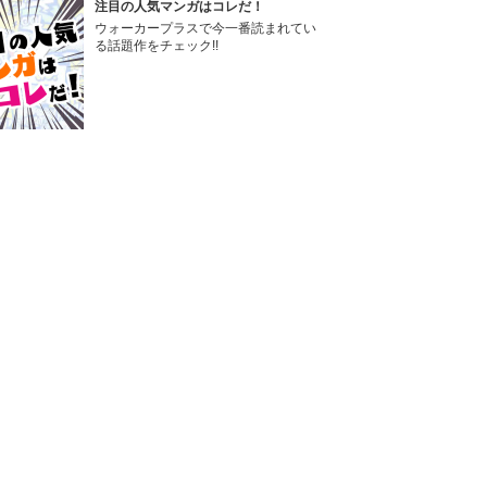
注目の人気マンガはコレだ！
ウォーカープラスで今一番読まれてい
る話題作をチェック!!