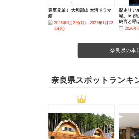
豊臣兄弟！ 大和郡山 大河ドラマ
歴史リア
館
城」in 
納言と呼
2026年3月2日(月)～2027年1月22
日(金)
2026年
奈良県の本
奈良県スポットランキ