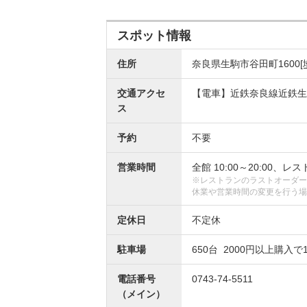
スポット情報
住所
奈良県生駒市谷田町1600
[
交通アクセ
【電車】近鉄奈良線近鉄生
ス
予約
不要
営業時間
全館 10:00～20:00、レスト
※レストランのラストオーダー
休業や営業時間の変更を行う場
定休日
不定休
駐車場
650台 2000円以上購入で
電話番号
0743-74-5511
（メイン）