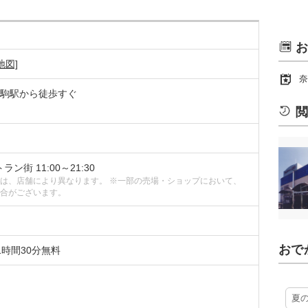
お
地図]
奈
駒駅から徒歩すぐ
閲
ラン街 11:00～21:30
は、店舗により異なります。 ※一部の売場・ショップにおいて、
合がございます。
おで
1時間30分無料
夏