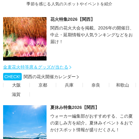
季節を感じる人気のスポットやイベントを紹介
花火特集2026【関西】
関西の花火大会を掲載。2026年の開催日、
中止・延期情報や人気ランキングなどをお
届け！
金麦花火特等席＆グッズが当たる
CHECK!
関西の花火開催カレンダー
大阪
京都
兵庫
奈良
和歌山
滋賀
夏休み特集2026【関西】
ウォーカー編集部がおすすめする、この夏
の楽しみ方を紹介。夏休みイベント＆おで
かけスポット情報が盛りだくさん！