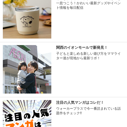
一息つこう！かわいい最新グッズやイベン
ト情報を毎日配信
関西のイオンモールで新発見！
子どもと楽しめる新しい遊び方をママライ
ター達が現地から最新リポ！
注目の人気マンガはコレだ！
ウォーカープラスで今一番読まれている話
題作をチェック!!