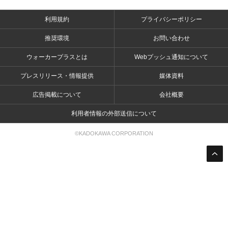
利用規約
プライバシーポリシー
推奨環境
お問い合わせ
ウォーカープラスとは
Webプッシュ通知について
プレスリリース・情報提供
媒体資料
広告掲載について
会社概要
利用者情報の外部送信について
©KADOKAWA CORPORATION