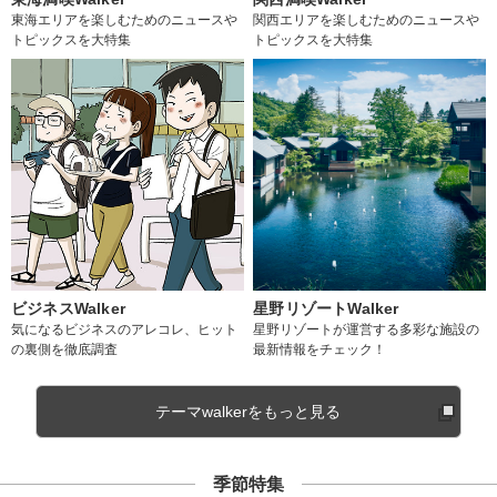
東海エリアを楽しむためのニュースや
関西エリアを楽しむためのニュースや
トピックスを大特集
トピックスを大特集
ビジネスWalker
星野リゾートWalker
気になるビジネスのアレコレ、ヒット
星野リゾートが運営する多彩な施設の
の裏側を徹底調査
最新情報をチェック！
テーマwalkerをもっと見る
季節特集