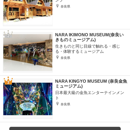
ンプ
奈良県
NARA IKIMONO MUSEUM(奈良い
きものミュージアム)
生きものと同じ目線で触れる・感じ
る・体験するミュージアム
奈良県
NARA KINGYO MUSEUM (奈良金魚
ミュージアム)
日本最大級の金魚エンターテインメン
ト
奈良県