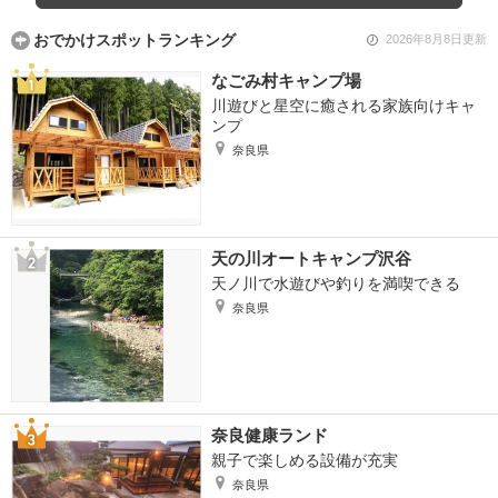
おでかけスポットランキング
2026年8月8日更新
なごみ村キャンプ場
川遊びと星空に癒される家族向けキャ
ンプ
奈良県
天の川オートキャンプ沢谷
天ノ川で水遊びや釣りを満喫できる
奈良県
奈良健康ランド
親子で楽しめる設備が充実
奈良県