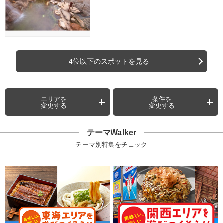
4位以下のスポットを見る
エリアを
条件を
変更する
変更する
テーマWalker
テーマ別特集をチェック