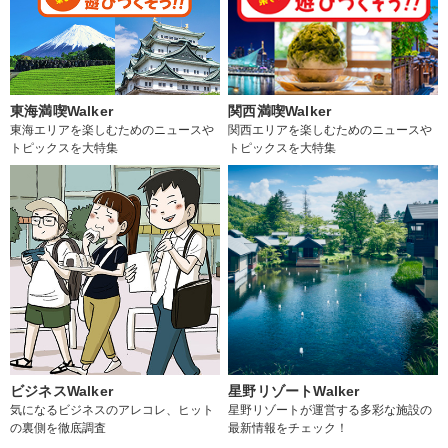
東海満喫Walker
関西満喫Walker
東海エリアを楽しむためのニュースや
関西エリアを楽しむためのニュースや
トピックスを大特集
トピックスを大特集
ビジネスWalker
星野リゾートWalker
気になるビジネスのアレコレ、ヒット
星野リゾートが運営する多彩な施設の
の裏側を徹底調査
最新情報をチェック！