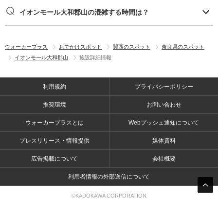
イオンモール大和郡山の混雑する時間は？
ウォーカープラス
おでかけスポット
関西のスポット
奈良県のスポット
イオンモール大和郡山
施設詳細情報
利用規約
プライバシーポリシー
推奨環境
お問い合わせ
ウォーカープラスとは
Webプッシュ通知について
プレスリリース・情報提供
媒体資料
広告掲載について
会社概要
利用者情報の外部送信について
©KADOKAWA CORPORATION