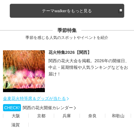
テーマwalkerをもっと見る
季節特集
季節を感じる人気のスポットやイベントを紹介
花火特集2026【関西】
関西の花火大会を掲載。2026年の開催日、
中止・延期情報や人気ランキングなどをお
届け！
金麦花火特等席＆グッズが当たる
CHECK!
関西の花火開催カレンダー
大阪
京都
兵庫
奈良
和歌山
滋賀