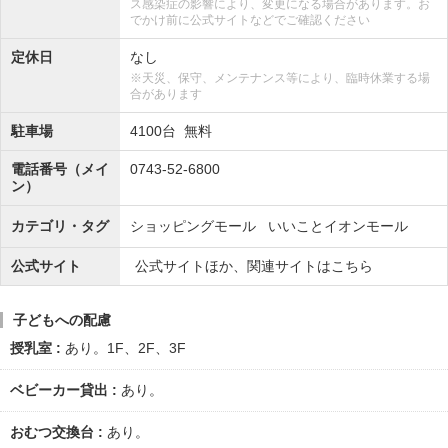
ス感染症の影響により、変更になる場合があります。お
でかけ前に公式サイトなどでご確認ください
定休日
なし
※天災、保守、メンテナンス等により、臨時休業する場
合があります
駐車場
4100台 無料
電話番号（メイ
0743-52-6800
ン）
カテゴリ・タグ
ショッピングモール
いいことイオンモール
公式サイト
公式サイトほか、関連サイトはこちら
子どもへの配慮
授乳室
あり。1F、2F、3F
ベビーカー貸出
あり。
おむつ交換台
あり。