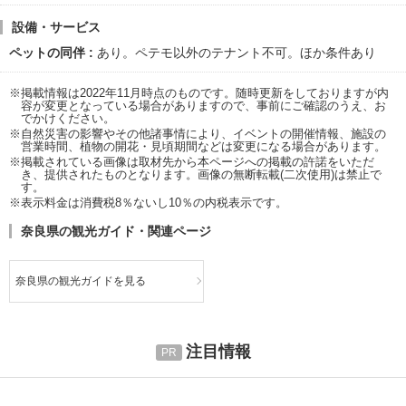
設備・サービス
ペットの同伴
あり。ペテモ以外のテナント不可。ほか条件あり
※掲載情報は2022年11月時点のものです。随時更新をしておりますが内
容が変更となっている場合がありますので、事前にご確認のうえ、お
でかけください。
※自然災害の影響やその他諸事情により、イベントの開催情報、施設の
営業時間、植物の開花・見頃期間などは変更になる場合があります。
※掲載されている画像は取材先から本ページへの掲載の許諾をいただ
き、提供されたものとなります。画像の無断転載(二次使用)は禁止で
す。
※表示料金は消費税8％ないし10％の内税表示です。
奈良県の観光ガイド・関連ページ
奈良県の観光ガイドを見る
注目情報