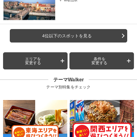
和歌山県
4位以下のスポットを見る
エリアを
条件を
変更する
変更する
テーマWalker
テーマ別特集をチェック