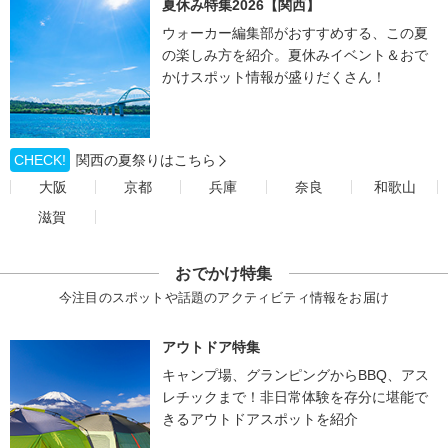
夏休み特集2026【関西】
ウォーカー編集部がおすすめする、この夏
の楽しみ方を紹介。夏休みイベント＆おで
かけスポット情報が盛りだくさん！
CHECK!
関西の夏祭りはこちら
大阪
京都
兵庫
奈良
和歌山
滋賀
おでかけ特集
今注目のスポットや話題のアクティビティ情報をお届け
アウトドア特集
キャンプ場、グランピングからBBQ、アス
レチックまで！非日常体験を存分に堪能で
きるアウトドアスポットを紹介