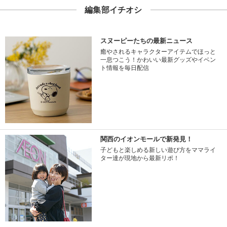
編集部イチオシ
スヌーピーたちの最新ニュース
癒やされるキャラクターアイテムでほっと
一息つこう！かわいい最新グッズやイベン
ト情報を毎日配信
関西のイオンモールで新発見！
子どもと楽しめる新しい遊び方をママライ
ター達が現地から最新リポ！