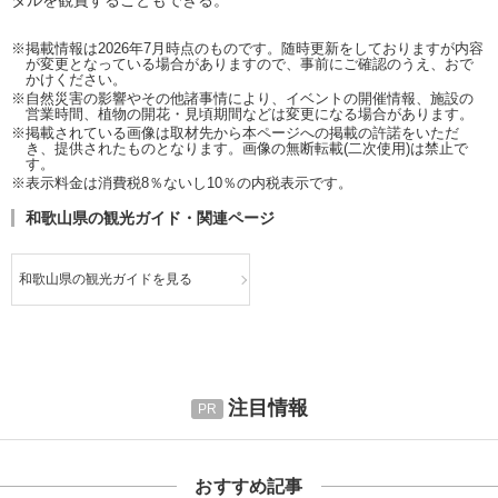
タルを観賞することもできる。
※掲載情報は2026年7月時点のものです。随時更新をしておりますが内容
が変更となっている場合がありますので、事前にご確認のうえ、おで
かけください。
※自然災害の影響やその他諸事情により、イベントの開催情報、施設の
営業時間、植物の開花・見頃期間などは変更になる場合があります。
※掲載されている画像は取材先から本ページへの掲載の許諾をいただ
き、提供されたものとなります。画像の無断転載(二次使用)は禁止で
す。
※表示料金は消費税8％ないし10％の内税表示です。
和歌山県の観光ガイド・関連ページ
和歌山県の観光ガイドを見る
注目情報
おすすめ記事