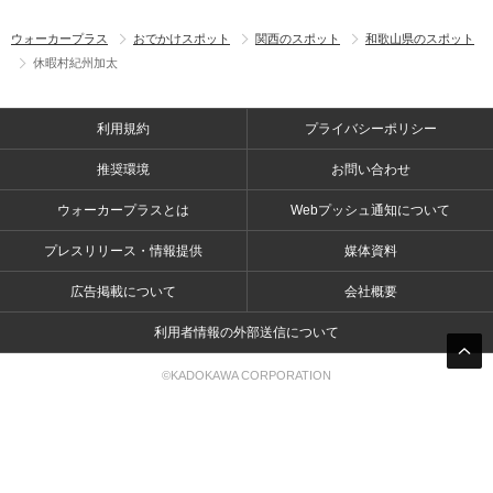
ウォーカープラス
おでかけスポット
関西のスポット
和歌山県のスポット
休暇村紀州加太
利用規約
プライバシーポリシー
推奨環境
お問い合わせ
ウォーカープラスとは
Webプッシュ通知について
プレスリリース・情報提供
媒体資料
広告掲載について
会社概要
利用者情報の外部送信について
©KADOKAWA CORPORATION