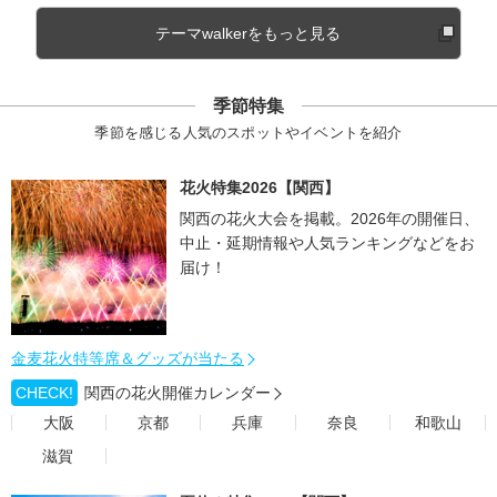
テーマwalkerをもっと見る
季節特集
季節を感じる人気のスポットやイベントを紹介
花火特集2026【関西】
関西の花火大会を掲載。2026年の開催日、
中止・延期情報や人気ランキングなどをお
届け！
金麦花火特等席＆グッズが当たる
CHECK!
関西の花火開催カレンダー
大阪
京都
兵庫
奈良
和歌山
滋賀