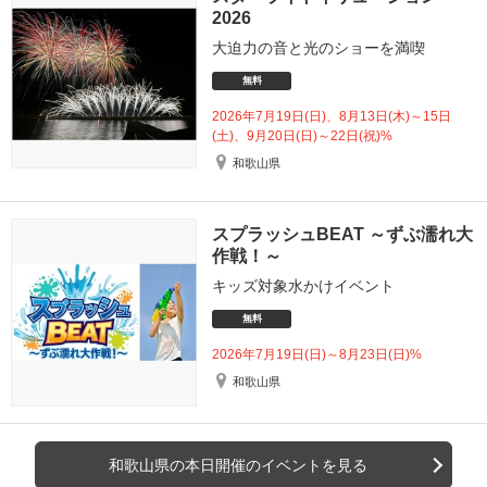
2026
大迫力の音と光のショーを満喫
無料
2026年7月19日(日)、8月13日(木)～15日
(土)、9月20日(日)～22日(祝)%
和歌山県
スプラッシュBEAT ～ずぶ濡れ大
作戦！～
キッズ対象水かけイベント
無料
2026年7月19日(日)～8月23日(日)%
和歌山県
和歌山県の本日開催のイベントを見る