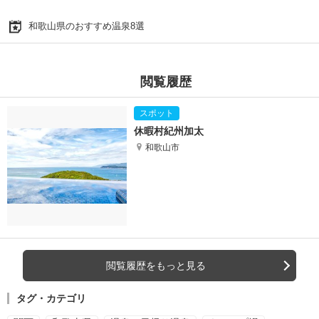
和歌山県のおすすめ温泉8選
閲覧履歴
休暇村紀州加太
和歌山市
閲覧履歴をもっと見る
タグ・カテゴリ