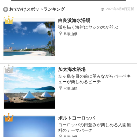
おでかけスポットランキング
2026年8月8日更新
白良浜海水浴場
弧を描く海岸にヤシの木が並ぶ
和歌山県
加太海水浴場
友ヶ島を目の前に望みながらバーベキ
ューが楽しめるビーチ
和歌山県
ポルトヨーロッパ
ヨーロッパの街並みが楽しめる入園無
料のテーマパーク