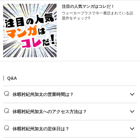
注目の人気マンガはコレだ！
ウォーカープラスで今一番読まれている話
題作をチェック!!
Q&A
休暇村紀州加太の営業時間は？
休暇村紀州加太へのアクセス方法は？
休暇村紀州加太の定休日は？