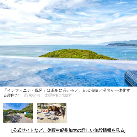
「インフィニティ風呂」は湯船に浸かると、紀淡海峡と湯面が一体化す
る趣向だ
画像提供：休暇村紀州加太
[公式サイトなど、休暇村紀州加太の詳しい施設情報を見る]