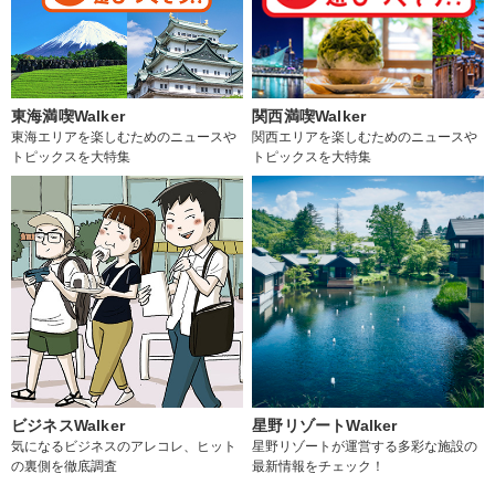
東海満喫Walker
関西満喫Walker
東海エリアを楽しむためのニュースや
関西エリアを楽しむためのニュースや
トピックスを大特集
トピックスを大特集
ビジネスWalker
星野リゾートWalker
気になるビジネスのアレコレ、ヒット
星野リゾートが運営する多彩な施設の
の裏側を徹底調査
最新情報をチェック！