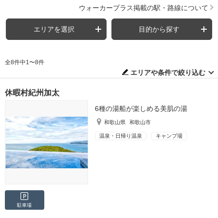
ウォーカープラス掲載の駅・路線について
エリアを選択
目的から探す
全8件中1〜8件
エリアや条件で絞り込む
休暇村紀州加太
6種の湯船が楽しめる美肌の湯
和歌山県
和歌山市
温泉・日帰り温泉
キャンプ場
駐車場