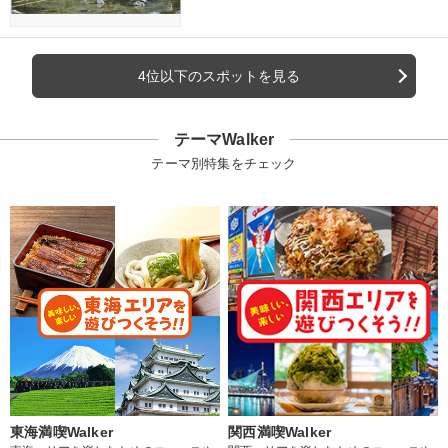
4位以下のスポットを見る
テーマWalker
テーマ別特集をチェック
東海満喫Walker
関西満喫Walker