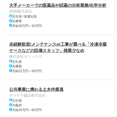
大手メーカーでの医薬品や試薬の分析業務/化学分析
WDB株式会社
正社員 / 派遣社員
兵庫県
月給26万円～32万円
未経験歓迎!メンテナンスor工事が選べる「冷凍冷蔵
ケースなどの設備スタッフ」残業少なめ
株式会社オリックス
正社員
兵庫県
月給22万円～50万円
公共事業に携わる土木作業員
サワヤマ建設株式会社
正社員
大阪府
月給30万円～60万円