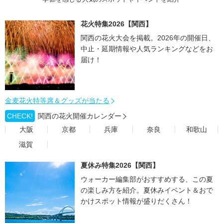
花火特集2026【関西】
関西の花火大会を掲載。2026年の開催日、
中止・延期情報や人気ランキングなどをお
届け！
金麦花火特等席＆グッズが当たる
CHECK!
関西の花火開催カレンダー
大阪
京都
兵庫
奈良
和歌山
滋賀
夏休み特集2026【関西】
ウォーカー編集部がおすすめする、この夏
の楽しみ方を紹介。夏休みイベント＆おで
かけスポット情報が盛りだくさん！