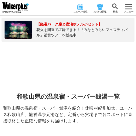
ニュース･連載
おでかけ情報
検 索
メニュー
【臨港パーク席と宿泊ホテルがセット】
花火を間近で堪能できる！「みなとみらいフェスティバ
ル」鑑賞ツアーを販売中
和歌山県の温泉宿・スーパー銭湯一覧
和歌山県の温泉宿・スーパー銭湯を紹介！休暇村紀州加太、ユーバ
ス和歌山店、龍神温泉元湯など、定番から穴場まで各スポットに直
接取材した正確な情報をお届けします。