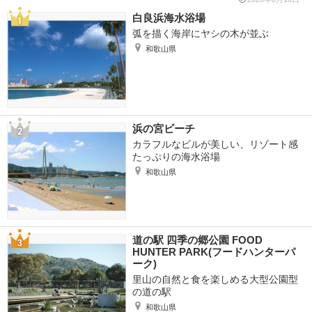
白良浜海水浴場
弧を描く海岸にヤシの木が並ぶ
和歌山県
浜の宮ビーチ
カラフルなビルが美しい、リゾート感
たっぷりの海水浴場
和歌山県
道の駅 四季の郷公園 FOOD
HUNTER PARK(フードハンターパ
ーク)
里山の自然と食を楽しめる大型公園型
の道の駅
和歌山県