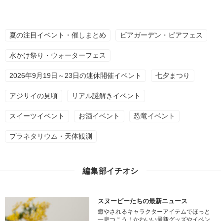
夏の注目イベント・催しまとめ
ビアガーデン・ビアフェス
水かけ祭り・ウォーターフェス
2026年9月19日～23日の連休開催イベント
七夕まつり
アジサイの見頃
リアル謎解きイベント
スイーツイベント
お酒イベント
恐竜イベント
プラネタリウム・天体観測
編集部イチオシ
スヌーピーたちの最新ニュース
癒やされるキャラクターアイテムでほっと
一息つこう！かわいい最新グッズやイベン