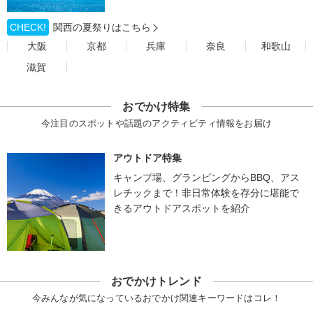
CHECK!
関西の夏祭りはこちら
大阪
京都
兵庫
奈良
和歌山
滋賀
おでかけ特集
今注目のスポットや話題のアクティビティ情報をお届け
アウトドア特集
キャンプ場、グランピングからBBQ、アス
レチックまで！非日常体験を存分に堪能で
きるアウトドアスポットを紹介
おでかけトレンド
今みんなが気になっているおでかけ関連キーワードはコレ！