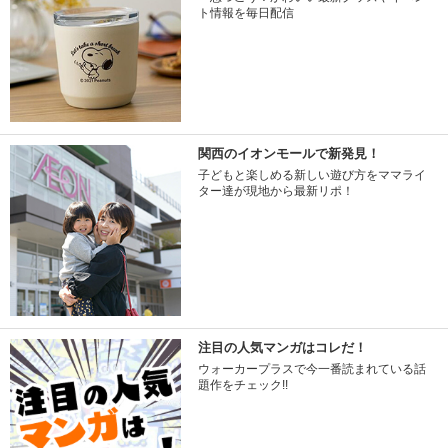
ト情報を毎日配信
関西のイオンモールで新発見！
子どもと楽しめる新しい遊び方をママライ
ター達が現地から最新リポ！
注目の人気マンガはコレだ！
ウォーカープラスで今一番読まれている話
題作をチェック!!