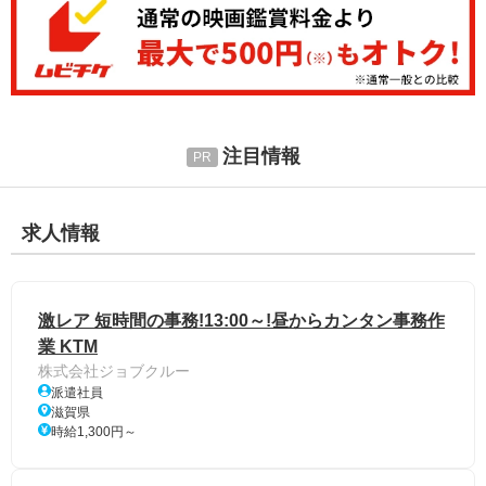
注目情報
求人情報
激レア 短時間の事務!13:00～!昼からカンタン事務作
業 KTM
株式会社ジョブクルー
派遣社員
滋賀県
時給1,300円～