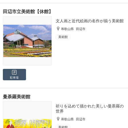
田辺市立美術館【休館】
文人画と近代絵画の名作が揃う美術館
和歌山県
田辺市
美術館
駐車場
曼荼羅美術館
祈りを込めて描かれた美しい曼荼羅の
世界
和歌山県
田辺市
美術館