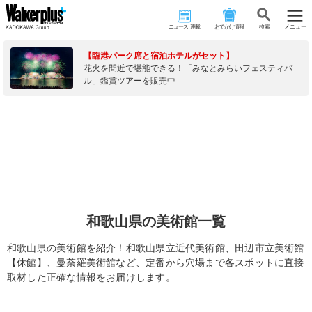
ニュース･連載
おでかけ情報
検 索
メニュー
【臨港パーク席と宿泊ホテルがセット】
花火を間近で堪能できる！「みなとみらいフェスティバ
ル」鑑賞ツアーを販売中
和歌山県の美術館一覧
和歌山県の美術館を紹介！和歌山県立近代美術館、田辺市立美術館
【休館】、曼荼羅美術館など、定番から穴場まで各スポットに直接
取材した正確な情報をお届けします。