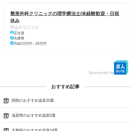
整形外科クリニックの理学療法士/未経験歓迎・日祝
休み
中山クリニック
正社員
兵庫県
月給23万円～28万円
Sponsored by
おすすめ記事
関西のおすすめ温泉20選
滋賀県のおすすめ温泉5選
京都府のおすすめ温泉14選