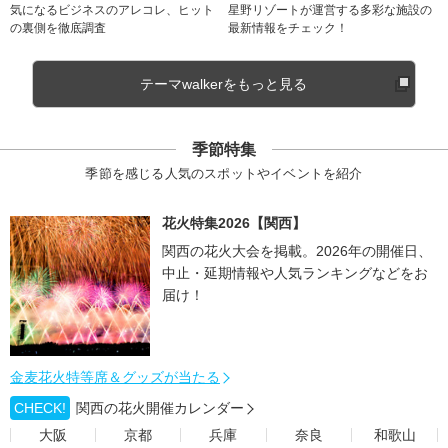
気になるビジネスのアレコレ、ヒット
星野リゾートが運営する多彩な施設の
の裏側を徹底調査
最新情報をチェック！
テーマwalkerをもっと見る
季節特集
季節を感じる人気のスポットやイベントを紹介
花火特集2026【関西】
関西の花火大会を掲載。2026年の開催日、
中止・延期情報や人気ランキングなどをお
届け！
金麦花火特等席＆グッズが当たる
CHECK!
関西の花火開催カレンダー
大阪
京都
兵庫
奈良
和歌山