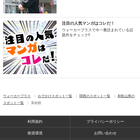
注目の人気マンガはコレだ！
ウォーカープラスで今一番読まれている話
題作をチェック!!
ウォーカープラス
おでかけスポット一覧
関西のスポット一覧
和歌山県の
スポット一覧
美術館
利用規約
プライバシーポリシー
推奨環境
お問い合わせ