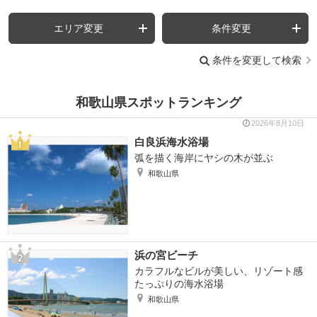
エリア変更
条件変更
条件を変更して検索
和歌山県スポットランキング
2026年8月10日
白良浜海水浴場
弧を描く海岸にヤシの木が並ぶ
和歌山県
浜の宮ビーチ
カラフルなビルが美しい、リゾート感
たっぷりの海水浴場
和歌山県