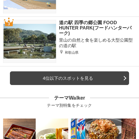
道の駅 四季の郷公園 FOOD
HUNTER PARK(フードハンターパ
ーク)
里山の自然と食を楽しめる大型公園型
の道の駅
和歌山県
4位以下のスポットを見る
テーマWalker
テーマ別特集をチェック