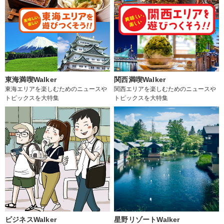
東海満喫Walker
関西満喫Walker
東海エリアを楽しむためのニュースや
関西エリアを楽しむためのニュースや
トピックスを大特集
トピックスを大特集
ビジネスWalker
星野リゾートWalker