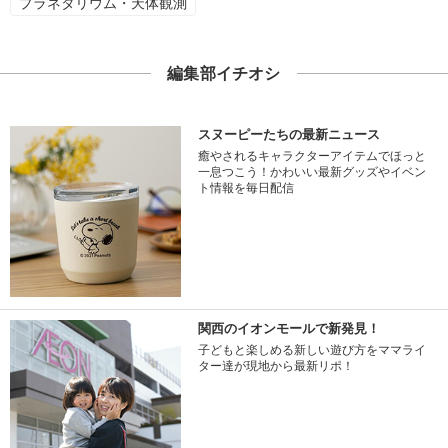
プラネタリウム・天体観測
編集部イチオシ
スヌーピーたちの最新ニュース
癒やされるキャラクターアイテムでほっと
一息つこう！かわいい最新グッズやイベン
ト情報を毎日配信
関西のイオンモールで新発見！
子どもと楽しめる新しい遊び方をママライ
ター達が現地から最新リポ！