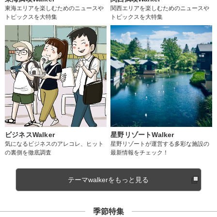
東海エリアを楽しむためのニュースや
関西エリアを楽しむためのニュースや
トピックスを大特集
トピックスを大特集
ビジネスWalker
星野リゾートWalker
気になるビジネスのアレコレ、ヒット
星野リゾートが運営する多彩な施設の
の裏側を徹底調査
最新情報をチェック！
テーマwalkerをもっと見る
季節特集