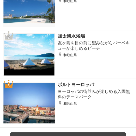
和歌山県
加太海水浴場
友ヶ島を目の前に望みながらバーベキ
ューが楽しめるビーチ
和歌山県
ポルトヨーロッパ
ヨーロッパの街並みが楽しめる入園無
料のテーマパーク
和歌山県