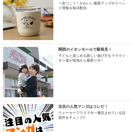
一息つこう！かわいい最新グッズやイベン
ト情報を毎日配信
関西のイオンモールで新発見！
子どもと楽しめる新しい遊び方をママライ
ター達が現地から最新リポ！
注目の人気マンガはコレだ！
ウォーカープラスで今一番読まれている話
題作をチェック!!