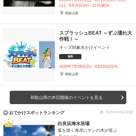
(土)、9月20日(日)～22日(祝)%
和歌山県
スプラッシュBEAT ～ずぶ濡れ大
作戦！～
キッズ対象水かけイベント
無料
2026年7月19日(日)～8月23日(日)%
和歌山県
和歌山県の本日開催のイベントを見る
おでかけスポットランキング
2026年8月8日更新
白良浜海水浴場
弧を描く海岸にヤシの木が並ぶ