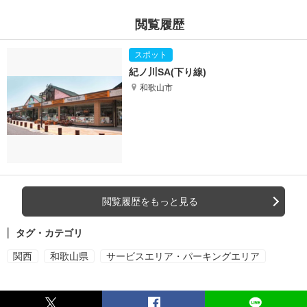
閲覧履歴
紀ノ川SA(下り線)
和歌山市
閲覧履歴をもっと見る
タグ・カテゴリ
関西
和歌山県
サービスエリア・パーキングエリア