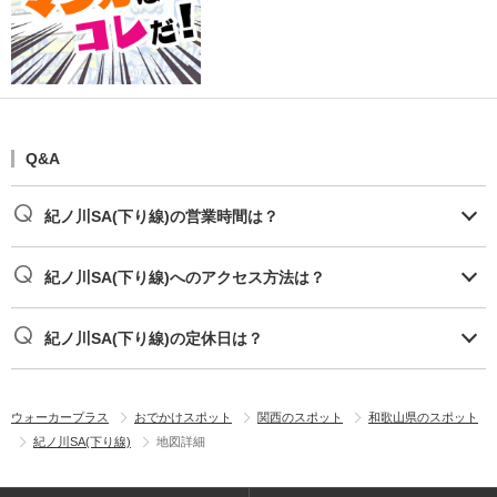
Q&A
紀ノ川SA(下り線)の営業時間は？
紀ノ川SA(下り線)へのアクセス方法は？
紀ノ川SA(下り線)の定休日は？
ウォーカープラス
おでかけスポット
関西のスポット
和歌山県のスポット
紀ノ川SA(下り線)
地図詳細