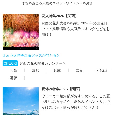
季節を感じる人気のスポットやイベントを紹介
花火特集2026【関西】
関西の花火大会を掲載。2026年の開催日、
中止・延期情報や人気ランキングなどをお
届け！
金麦花火特等席＆グッズが当たる
CHECK!
関西の花火開催カレンダー
大阪
京都
兵庫
奈良
和歌山
滋賀
夏休み特集2026【関西】
ウォーカー編集部がおすすめする、この夏
の楽しみ方を紹介。夏休みイベント＆おで
かけスポット情報が盛りだくさん！