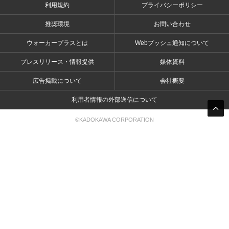
利用規約
プライバシーポリシー
推奨環境
お問い合わせ
ウォーカープラスとは
Webプッシュ通知について
プレスリリース・情報提供
媒体資料
広告掲載について
会社概要
利用者情報の外部送信について
©KADOKAWA CORPORATION