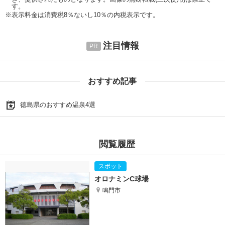
す。
※表示料金は消費税8％ないし10％の内税表示です。
注目情報
おすすめ記事
徳島県のおすすめ温泉4選
閲覧履歴
オロナミンC球場
鳴門市