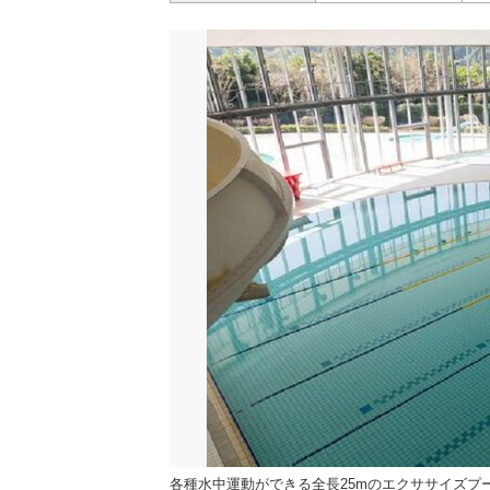
各種水中運動ができる全長25mのエクササイズプ