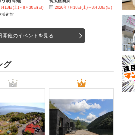
う展(高知)
食虫植物展
7月18日(土)～8月30日(日)
2026年7月18日(土)～8月30日(日)
立美術館
日開催のイベントを見る
ング