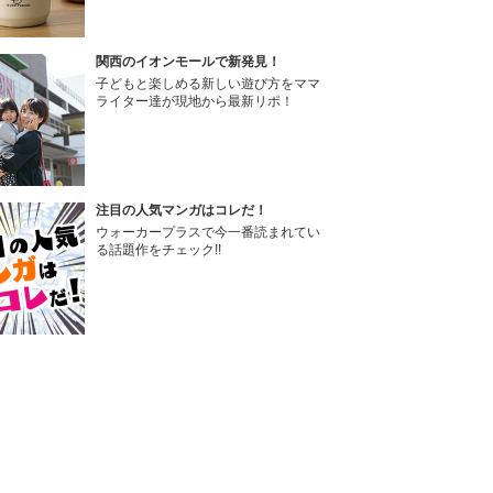
関西のイオンモールで新発見！
子どもと楽しめる新しい遊び方をママ
ライター達が現地から最新リポ！
注目の人気マンガはコレだ！
ウォーカープラスで今一番読まれてい
る話題作をチェック!!