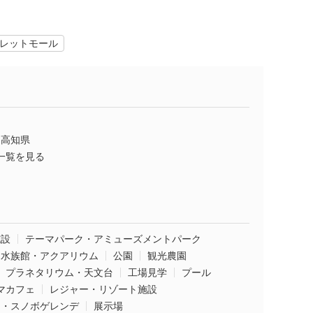
レットモール
高知県
一覧を見る
施設
テーマパーク・アミューズメントパーク
水族館・アクアリウム
公園
観光農園
プラネタリウム・天文台
工場見学
プール
マカフェ
レジャー・リゾート施設
ー・スノボゲレンデ
展示場