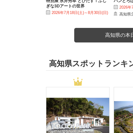
特別展 永井秀幸 とびだす！ふし
パンどろぼ
ぎな3Dアートの世界
2026年
2026年7月18日(土)～8月30日(日)
高知県
高知県の本
高知県スポットランキ