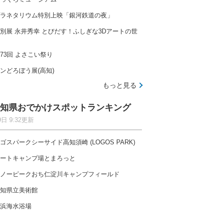
ラネタリウム特別上映「銀河鉄道の夜」
別展 永井秀幸 とびだす！ふしぎな3Dアートの世
73回 よさこい祭り
ンどろぼう展(高知)
もっと見る
知県おでかけスポットランキング
9日 9:32更新
ゴスパークシーサイド高知須崎 (LOGOS PARK)
ートキャンプ場とまろっと
ノーピークおち仁淀川キャンプフィールド
知県立美術館
浜海水浴場