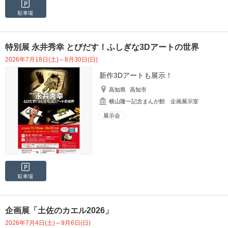
駐車場
特別展 永井秀幸 とびだす！ふしぎな3Dアートの世界
2026年7月18日(土)～8月30日(日)
新作3Dアートも展示！
高知県
高知市
横山隆一記念まんが館 企画展示室
展示会
駐車場
企画展「土佐のカエル2026」
2026年7月4日(土)～9月6日(日)