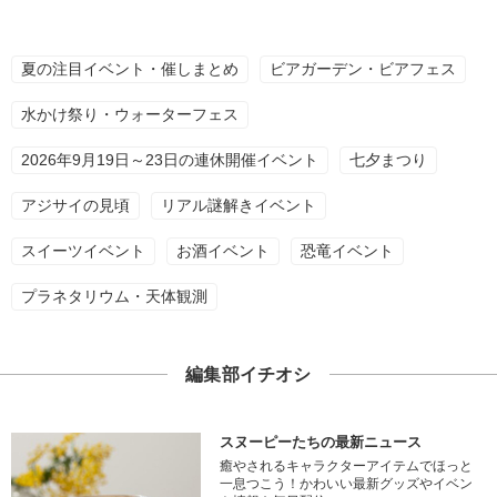
夏の注目イベント・催しまとめ
ビアガーデン・ビアフェス
水かけ祭り・ウォーターフェス
2026年9月19日～23日の連休開催イベント
七夕まつり
アジサイの見頃
リアル謎解きイベント
スイーツイベント
お酒イベント
恐竜イベント
プラネタリウム・天体観測
編集部イチオシ
スヌーピーたちの最新ニュース
癒やされるキャラクターアイテムでほっと
一息つこう！かわいい最新グッズやイベン