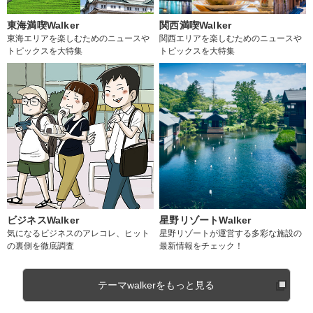
東海満喫Walker
関西満喫Walker
東海エリアを楽しむためのニュースや
関西エリアを楽しむためのニュースや
トピックスを大特集
トピックスを大特集
ビジネスWalker
星野リゾートWalker
気になるビジネスのアレコレ、ヒット
星野リゾートが運営する多彩な施設の
の裏側を徹底調査
最新情報をチェック！
テーマwalkerをもっと見る