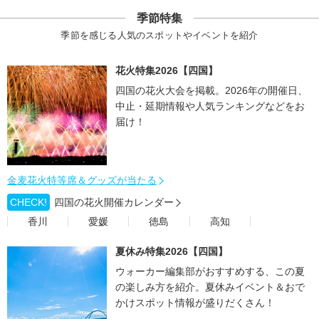
季節特集
季節を感じる人気のスポットやイベントを紹介
花火特集2026【四国】
四国の花火大会を掲載。2026年の開催日、
中止・延期情報や人気ランキングなどをお
届け！
金麦花火特等席＆グッズが当たる
CHECK!
四国の花火開催カレンダー
香川
愛媛
徳島
高知
夏休み特集2026【四国】
ウォーカー編集部がおすすめする、この夏
の楽しみ方を紹介。夏休みイベント＆おで
かけスポット情報が盛りだくさん！