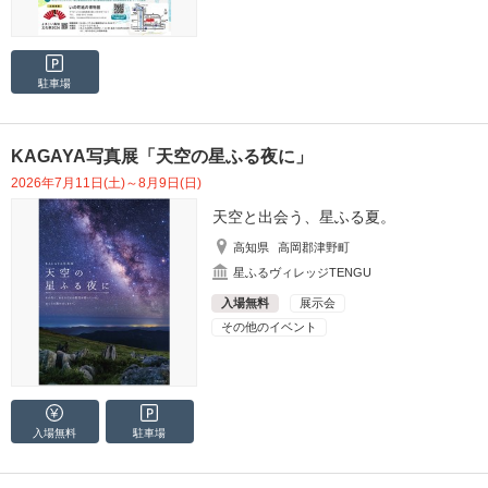
駐車場
KAGAYA写真展「天空の星ふる夜に」
2026年7月11日(土)～8月9日(日)
天空と出会う、星ふる夏。
高知県
高岡郡津野町
星ふるヴィレッジTENGU
入場無料
展示会
その他のイベント
入場無料
駐車場