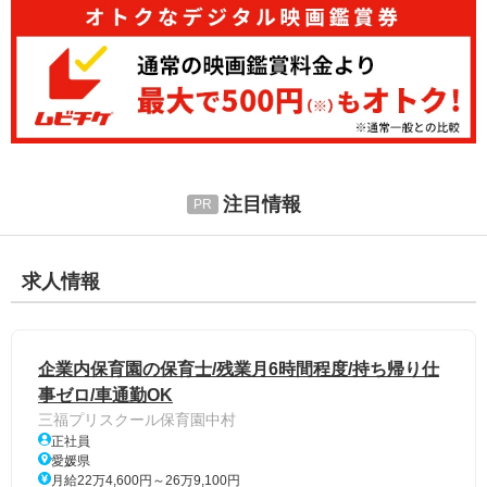
注目情報
求人情報
企業内保育園の保育士/残業月6時間程度/持ち帰り仕
事ゼロ/車通勤OK
三福プリスクール保育園中村
正社員
愛媛県
月給22万4,600円～26万9,100円