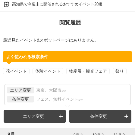
高知県で今週末に開催されるおすすめイベント20選
閲覧履歴
最近見たイベント&スポットページはありません。
よく使われる検索条件
花イベント
体験イベント
物産展・観光フェア
祭り
エリア変更
東京、大阪市
など
条件変更
フェス、無料イベント
など
エリア変更
条件変更
8月
9月
10月
11月