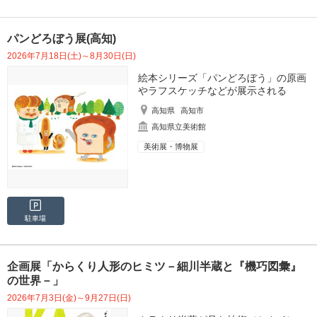
パンどろぼう展(高知)
2026年7月18日(土)～8月30日(日)
絵本シリーズ「パンどろぼう」の原画
やラフスケッチなどが展示される
高知県
高知市
高知県立美術館
美術展・博物展
駐車場
企画展「からくり人形のヒミツ－細川半蔵と『機巧図彙』
の世界－」
2026年7月3日(金)～9月27日(日)