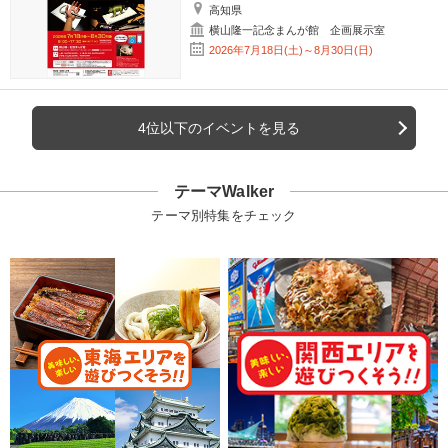
高知県
横山隆一記念まんが館 企画展示室
2026年7月18日(土)～8月30日(日)
4位以下のイベントを見る
テーマWalker
テーマ別特集をチェック