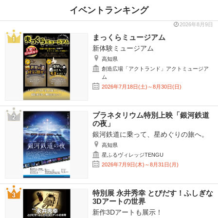
イベントランキング
2026年8月9日
まっくらミュージアム
新体験ミュージアム
高知県
創造広場「アクトランド」アクトミュージア
ム
2026年7月18日(土)～8月30日(日)
プラネタリウム特別上映「銀河鉄道
の夜」
銀河鉄道に乗って、星めぐりの旅へ。
高知県
星ふるヴィレッジTENGU
2026年7月9日(木)～8月31日(月)
特別展 永井秀幸 とびだす！ふしぎな
3Dアートの世界
新作3Dアートも展示！