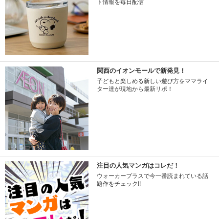
ト情報を毎日配信
関西のイオンモールで新発見！
子どもと楽しめる新しい遊び方をママライ
ター達が現地から最新リポ！
注目の人気マンガはコレだ！
ウォーカープラスで今一番読まれている話
題作をチェック!!