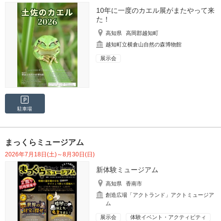
10年に一度のカエル展がまたやって来
た！
高知県
高岡郡越知町
越知町立横倉山自然の森博物館
展示会
駐車場
まっくらミュージアム
2026年7月18日(土)～8月30日(日)
新体験ミュージアム
高知県
香南市
創造広場「アクトランド」アクトミュージア
ム
展示会
体験イベント・アクティビティ