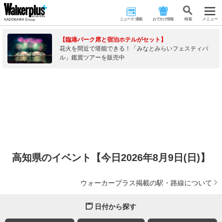
ニュース･連載
おでかけ情報
検 索
メニュー
【臨港パーク席と宿泊ホテルがセット】
花火を間近で堪能できる！「みなとみらいフェスティバ
ル」鑑賞ツアーを販売中
高知県のイベント【今日2026年8月9日(日)】
ウォーカープラス掲載の駅・路線について
日付から探す