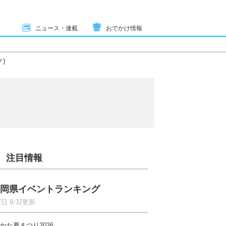
ニュース・連載
おでかけ情報
)
注目情報
岡県イベントランキング
7日 9:32更新
かた夏まつり2026