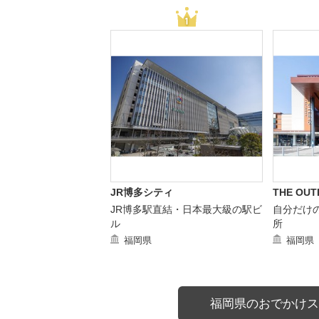
JR博多シティ
THE OUT
JR博多駅直結・日本最大級の駅ビ
自分だけ
ル
所
福岡県
福岡県
福岡県のおでかけス