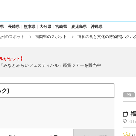
県
長崎県
熊本県
大分県
宮崎県
鹿児島県
沖縄県
九州のスポット
福岡県のスポット
博多の食と文化の博物館(ハクハク
ルがセット】
「みなとみらいフェスティバル」鑑賞ツアーを販売中
ク)
福
8月
は