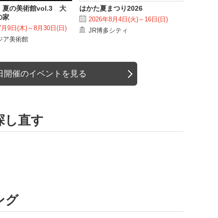
夏の美術館vol.3 大
はかた夏まつり2026
の家
2026年8月4日(火)～16日(日)
7月9日(木)～8月30日(日)
JR博多シティ
ジア美術館
日開催のイベントを見る
探し直す
ング