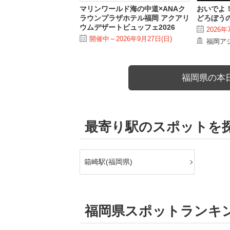
マリンワールド海の中道×ANAク
おいでよ！
ラウンプラザホテル福岡 アクアリ
どろぼう
ウムデザートビュッフェ2026
2026年
開催中～2026年9月27日(日)
福岡ア
福岡県の本
最寄り駅のスポットを
箱崎駅(福岡県)
福岡県スポットランキ