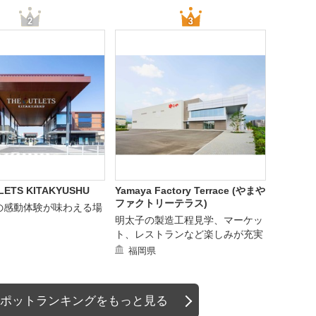
LETS KITAKYUSHU
Yamaya Factory Terrace (やまや
ファクトリーテラス)
の感動体験が味わえる場
明太子の製造工程見学、マーケッ
ト、レストランなど楽しみが充実
福岡県
ポットランキングをもっと見る