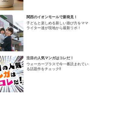
関西のイオンモールで新発見！
子どもと楽しめる新しい遊び方をママ
ライター達が現地から最新リポ！
注目の人気マンガはコレだ！
ウォーカープラスで今一番読まれてい
る話題作をチェック!!