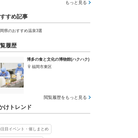
もっと見る
すすめ記事
岡県のおすすめ温泉3選
覧履歴
博多の食と文化の博物館(ハクハク)
福岡市東区
閲覧履歴をもっと見る
かけトレンド
の注目イベント・催しまとめ