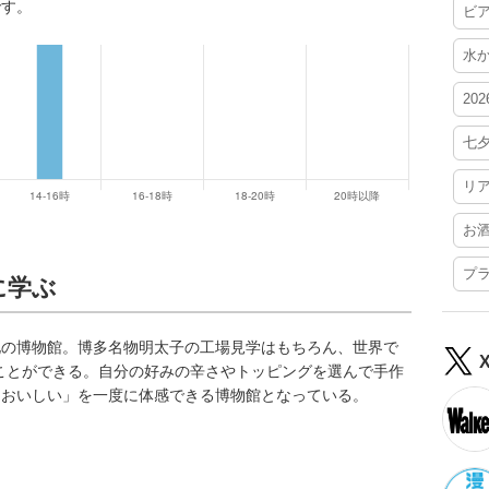
です。
ビ
水
20
七
リ
お
プ
に学ぶ
化の博物館。博多名物明太子の工場見学はもちろん、世界で
ことができる。自分の好みの辛さやトッピングを選んで手作
「おいしい」を一度に体感できる博物館となっている。