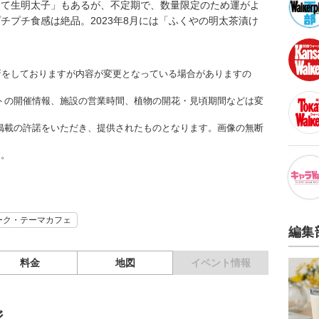
たて生明太子」もあるが、不定期で、数量限定のため運がよ
チプチ食感は絶品。2023年8月には「ふくやの明太茶漬け
更新をしておりますが内容が変更となっている場合がありますの
トの開催情報、施設の営業時間、植物の開花・見頃期間などは変
掲載の許諾をいただき、提供されたものとなります。画像の無断
す。
ーク・テーマカフェ
編集
料金
地図
イベント情報
ジ