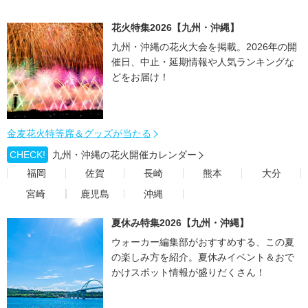
花火特集2026【九州・沖縄】
九州・沖縄の花火大会を掲載。2026年の開
催日、中止・延期情報や人気ランキングな
どをお届け！
金麦花火特等席＆グッズが当たる
CHECK!
九州・沖縄の花火開催カレンダー
福岡
佐賀
長崎
熊本
大分
宮崎
鹿児島
沖縄
夏休み特集2026【九州・沖縄】
ウォーカー編集部がおすすめする、この夏
の楽しみ方を紹介。夏休みイベント＆おで
かけスポット情報が盛りだくさん！