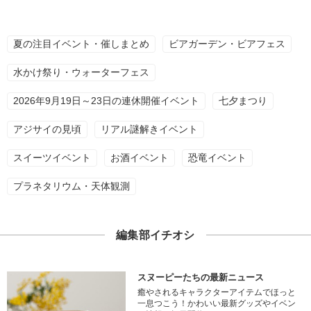
夏の注目イベント・催しまとめ
ビアガーデン・ビアフェス
水かけ祭り・ウォーターフェス
2026年9月19日～23日の連休開催イベント
七夕まつり
アジサイの見頃
リアル謎解きイベント
スイーツイベント
お酒イベント
恐竜イベント
プラネタリウム・天体観測
編集部イチオシ
スヌーピーたちの最新ニュース
癒やされるキャラクターアイテムでほっと
一息つこう！かわいい最新グッズやイベン