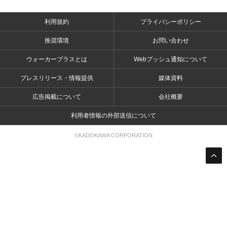
利用規約
プライバシーポリシー
推奨環境
お問い合わせ
ウォーカープラスとは
Webプッシュ通知について
プレスリリース・情報提供
媒体資料
広告掲載について
会社概要
利用者情報の外部送信について
©KADOKAWA CORPORATION