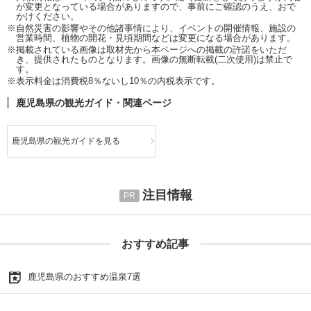
が変更となっている場合がありますので、事前にご確認のうえ、おで
かけください。
※自然災害の影響やその他諸事情により、イベントの開催情報、施設の
営業時間、植物の開花・見頃期間などは変更になる場合があります。
※掲載されている画像は取材先から本ページへの掲載の許諾をいただ
き、提供されたものとなります。画像の無断転載(二次使用)は禁止で
す。
※表示料金は消費税8％ないし10％の内税表示です。
鹿児島県の観光ガイド・関連ページ
鹿児島県の観光ガイドを見る
注目情報
おすすめ記事
鹿児島県のおすすめ温泉7選