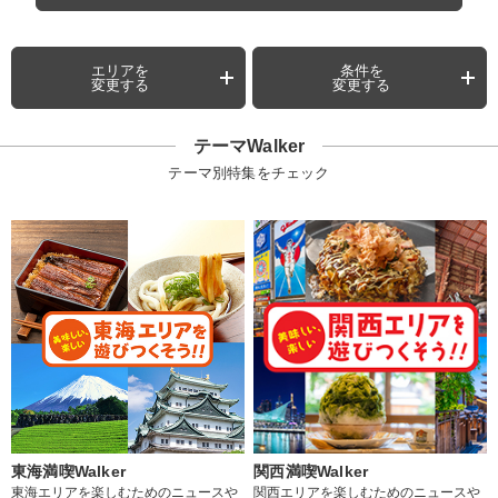
エリアを
条件を
変更する
変更する
テーマWalker
テーマ別特集をチェック
東海満喫Walker
関西満喫Walker
東海エリアを楽しむためのニュースや
関西エリアを楽しむためのニュースや