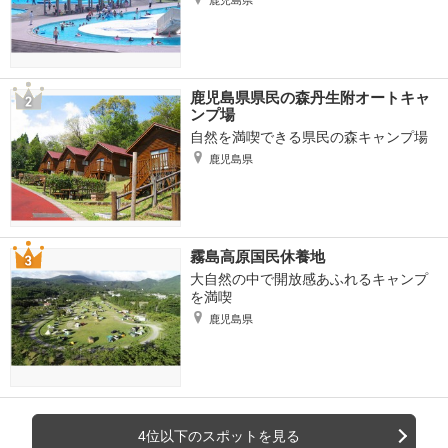
鹿児島県県民の森丹生附オートキャ
ンプ場
自然を満喫できる県民の森キャンプ場
鹿児島県
霧島高原国民休養地
大自然の中で開放感あふれるキャンプ
を満喫
鹿児島県
4位以下のスポットを見る