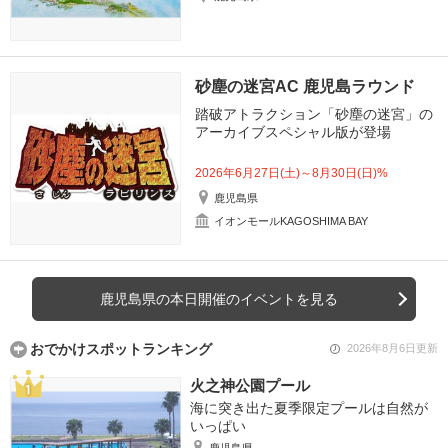
砂塵の迷宮AC 鹿児島ラウンド
踏破アトラクション「砂塵の迷宮」の
アーカイブスペシャル版が登場
2026年6月27日(土)～8月30日(日)%
鹿児島県
イオンモールKAGOSHIMA BAY
鹿児島県の本日開催のイベントを見る
おでかけスポットランキング
2026年8月6日更新
火之神公園プール
海に突き出た夏季限定プールは自然が
いっぱい
鹿児島県