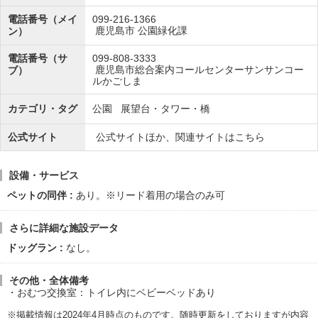
電話番号（メイ
099-216-1366
鹿児島市 公園緑化課
ン）
電話番号（サ
099-808-3333
鹿児島市総合案内コールセンターサンサンコー
ブ）
ルかごしま
カテゴリ・タグ
公園
展望台・タワー・橋
公式サイト
公式サイトほか、関連サイトはこちら
設備・サービス
ペットの同伴
あり。※リード着用の場合のみ可
さらに詳細な施設データ
ドッグラン
なし。
その他・全体備考
おむつ交換室：トイレ内にベビーベッドあり
※掲載情報は2024年4月時点のものです。随時更新をしておりますが内容