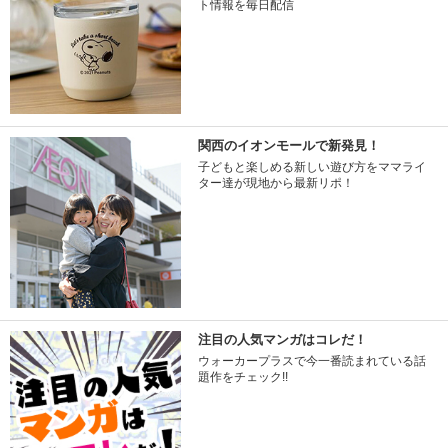
ト情報を毎日配信
関西のイオンモールで新発見！
子どもと楽しめる新しい遊び方をママライ
ター達が現地から最新リポ！
注目の人気マンガはコレだ！
ウォーカープラスで今一番読まれている話
題作をチェック!!