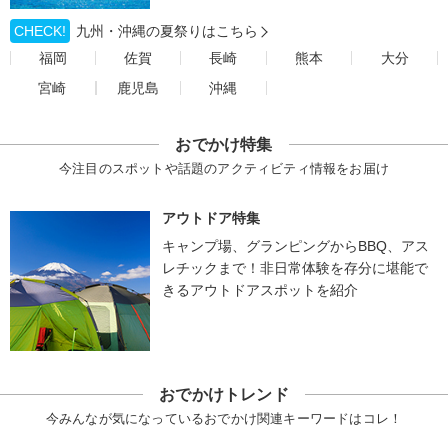
CHECK!
九州・沖縄の夏祭りはこちら
福岡
佐賀
長崎
熊本
大分
宮崎
鹿児島
沖縄
おでかけ特集
今注目のスポットや話題のアクティビティ情報をお届け
アウトドア特集
キャンプ場、グランピングからBBQ、アス
レチックまで！非日常体験を存分に堪能で
きるアウトドアスポットを紹介
おでかけトレンド
今みんなが気になっているおでかけ関連キーワードはコレ！