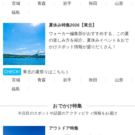
宮城
青森
岩手
秋田
山形
福島
夏休み特集2026【東北】
ウォーカー編集部がおすすめする、この夏
の楽しみ方を紹介。夏休みイベント＆おで
かけスポット情報が盛りだくさん！
CHECK!
東北の夏祭りはこちら
宮城
青森
岩手
秋田
山形
福島
おでかけ特集
今注目のスポットや話題のアクティビティ情報をお届け
アウトドア特集