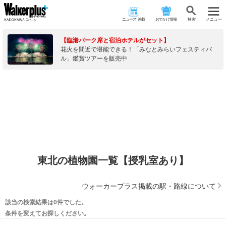
ニュース･連載
おでかけ情報
検 索
メニュー
【臨港パーク席と宿泊ホテルがセット】
花火を間近で堪能できる！「みなとみらいフェスティバ
ル」鑑賞ツアーを販売中
東北の植物園一覧【授乳室あり】
ウォーカープラス掲載の駅・路線について
該当の検索結果は0件でした。
条件を変えてお探しください。