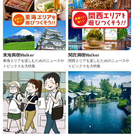
東海満喫Walker
関西満喫Walker
東海エリアを楽しむためのニュースや
関西エリアを楽しむためのニュースや
トピックスを大特集
トピックスを大特集