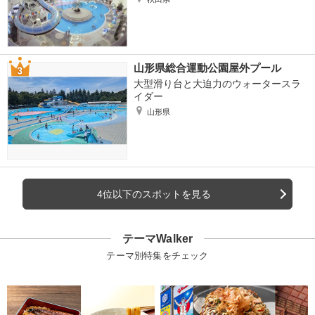
山形県総合運動公園屋外プール
大型滑り台と大迫力のウォータースラ
イダー
山形県
4位以下のスポットを見る
テーマWalker
テーマ別特集をチェック