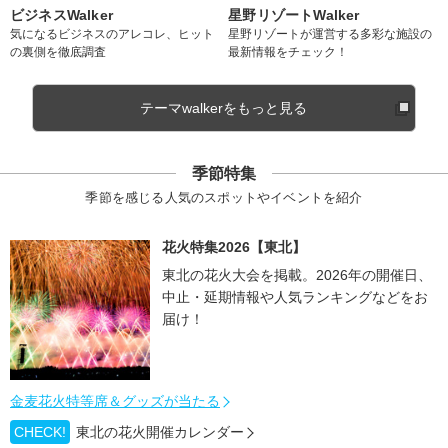
ビジネスWalker
星野リゾートWalker
気になるビジネスのアレコレ、ヒット
星野リゾートが運営する多彩な施設の
の裏側を徹底調査
最新情報をチェック！
テーマwalkerをもっと見る
季節特集
季節を感じる人気のスポットやイベントを紹介
花火特集2026【東北】
東北の花火大会を掲載。2026年の開催日、
中止・延期情報や人気ランキングなどをお
届け！
金麦花火特等席＆グッズが当たる
CHECK!
東北の花火開催カレンダー