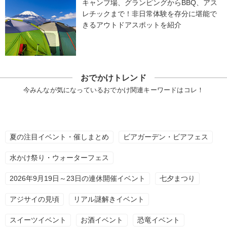
キャンプ場、グランピングからBBQ、アス
レチックまで！非日常体験を存分に堪能で
きるアウトドアスポットを紹介
おでかけトレンド
今みんなが気になっているおでかけ関連キーワードはコレ！
夏の注目イベント・催しまとめ
ビアガーデン・ビアフェス
水かけ祭り・ウォーターフェス
2026年9月19日～23日の連休開催イベント
七夕まつり
アジサイの見頃
リアル謎解きイベント
スイーツイベント
お酒イベント
恐竜イベント