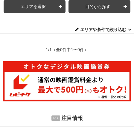
エリアを選択
目的から探す
エリアや条件で絞り込む
1/1
（全0件中1〜0件）
注目情報