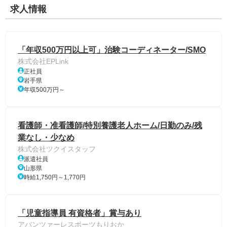
求人情報
「年収500万円以上可」治験コーディネーター/SMO
株式会社EPLink
正社員
岩手県
年収500万円～
看護師・准看護師/特別養護老人ホーム/日勤のみ/残
業なし・少なめ
株式会社ツクイスタッフ
派遣社員
山形県
時給1,750円～1,770円
「児童指導員 有資格者」賞与あり
アバンツァーレスポーツもりおか