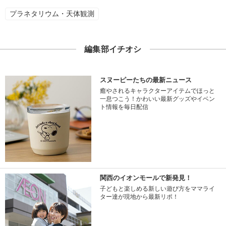
プラネタリウム・天体観測
編集部イチオシ
スヌーピーたちの最新ニュース
癒やされるキャラクターアイテムでほっと
一息つこう！かわいい最新グッズやイベン
ト情報を毎日配信
関西のイオンモールで新発見！
子どもと楽しめる新しい遊び方をママライ
ター達が現地から最新リポ！