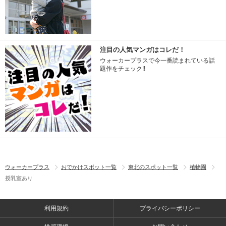
注目の人気マンガはコレだ！
ウォーカープラスで今一番読まれている話
題作をチェック!!
ウォーカープラス
おでかけスポット一覧
東北のスポット一覧
植物園
授乳室あり
利用規約
プライバシーポリシー