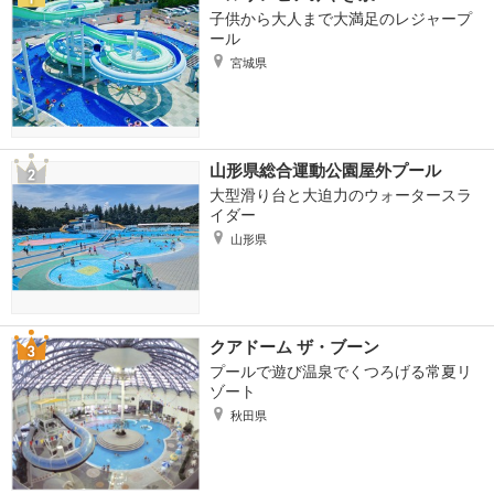
子供から大人まで大満足のレジャープ
ール
宮城県
山形県総合運動公園屋外プール
大型滑り台と大迫力のウォータースラ
イダー
山形県
クアドーム ザ・ブーン
プールで遊び温泉でくつろげる常夏リ
ゾート
秋田県