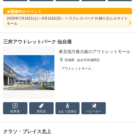
開催中のイベント
2026年7月18日(土)～8月16日(日)：ヘラクレスパーク in 錦ケ丘ヒルサイド
モール
三井アウトレットパーク 仙台港
東北地方最大級のアウトレットモール
宮城県
仙台市宮城野区
アウトレットモール
駐車場
授乳室
おむつ
交換台
ベビーカー
クラソ・プレイス北上