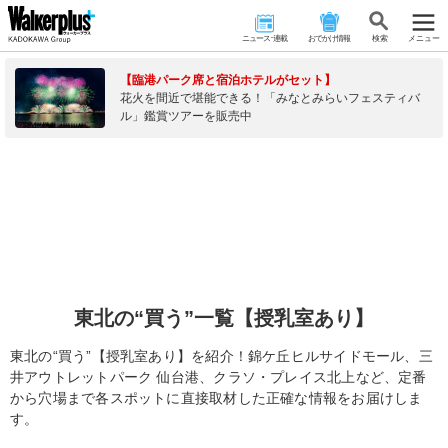
ニュース･連載
おでかけ情報
検 索
メニュー
【臨港パーク席と宿泊ホテルがセット】
花火を間近で堪能できる！「みなとみらいフェスティバ
ル」鑑賞ツアーを販売中
東北の“買う”一覧【授乳室あり】
東北の“買う”【授乳室あり】を紹介！錦ケ丘ヒルサイドモール、三
井アウトレットパーク 仙台港、クラソ・プレイス北上など、定番
から穴場まで各スポットに直接取材した正確な情報をお届けしま
す。