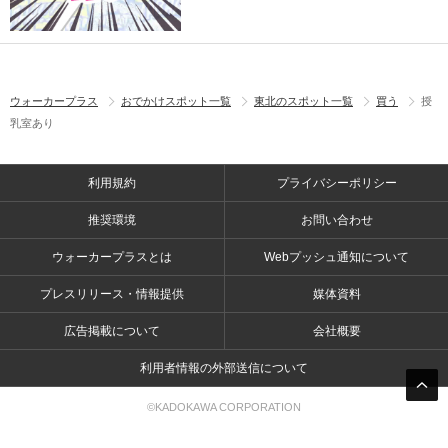
ウォーカープラス
おでかけスポット一覧
東北のスポット一覧
買う
授
乳室あり
利用規約
プライバシーポリシー
推奨環境
お問い合わせ
ウォーカープラスとは
Webプッシュ通知について
プレスリリース・情報提供
媒体資料
広告掲載について
会社概要
利用者情報の外部送信について
©KADOKAWA CORPORATION