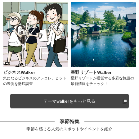
ビジネスWalker
星野リゾートWalker
気になるビジネスのアレコレ、ヒット
星野リゾートが運営する多彩な施設の
の裏側を徹底調査
最新情報をチェック！
テーマwalkerをもっと見る
季節特集
季節を感じる人気のスポットやイベントを紹介