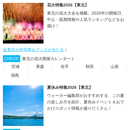
花火特集2026【東北】
東北の花火大会を掲載。2026年の開催日、
中止・延期情報や人気ランキングなどをお
届け！
金麦花火特等席＆グッズが当たる
CHECK!
東北の花火開催カレンダー
宮城
青森
岩手
秋田
山形
福島
夏休み特集2026【東北】
ウォーカー編集部がおすすめする、この夏
の楽しみ方を紹介。夏休みイベント＆おで
かけスポット情報が盛りだくさん！