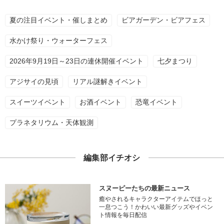
夏の注目イベント・催しまとめ
ビアガーデン・ビアフェス
水かけ祭り・ウォーターフェス
2026年9月19日～23日の連休開催イベント
七夕まつり
アジサイの見頃
リアル謎解きイベント
スイーツイベント
お酒イベント
恐竜イベント
プラネタリウム・天体観測
編集部イチオシ
スヌーピーたちの最新ニュース
癒やされるキャラクターアイテムでほっと
一息つこう！かわいい最新グッズやイベン
ト情報を毎日配信