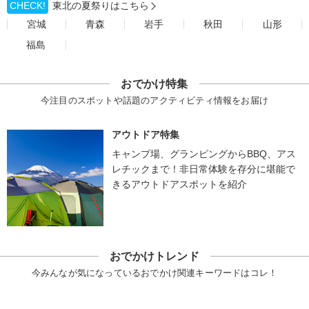
CHECK!
東北の夏祭りはこちら
宮城
青森
岩手
秋田
山形
福島
おでかけ特集
今注目のスポットや話題のアクティビティ情報をお届け
アウトドア特集
キャンプ場、グランピングからBBQ、アス
レチックまで！非日常体験を存分に堪能で
きるアウトドアスポットを紹介
おでかけトレンド
今みんなが気になっているおでかけ関連キーワードはコレ！