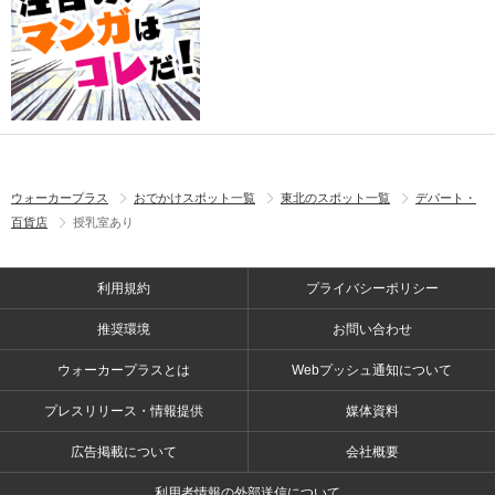
ウォーカープラス
おでかけスポット一覧
東北のスポット一覧
デパート・
百貨店
授乳室あり
利用規約
プライバシーポリシー
推奨環境
お問い合わせ
ウォーカープラスとは
Webプッシュ通知について
プレスリリース・情報提供
媒体資料
広告掲載について
会社概要
利用者情報の外部送信について