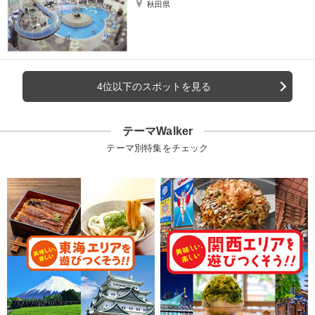
秋田県
4位以下のスポットを見る
テーマWalker
テーマ別特集をチェック