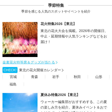
季節特集
季節を感じる人気のスポットやイベントを紹介
花火特集2026【東北】
東北の花火大会を掲載。2026年の開催日、
中止・延期情報や人気ランキングなどをお
届け！
金麦花火特等席＆グッズが当たる
CHECK!
東北の花火開催カレンダー
宮城
青森
岩手
秋田
山形
福島
夏休み特集2026【東北】
ウォーカー編集部がおすすめする、この夏
の楽しみ方を紹介。夏休みイベント＆おで