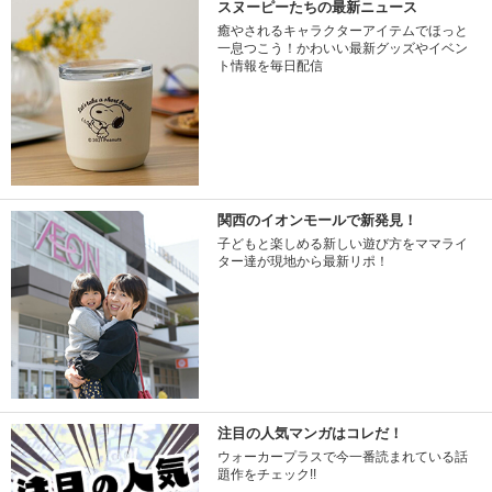
スヌーピーたちの最新ニュース
癒やされるキャラクターアイテムでほっと
一息つこう！かわいい最新グッズやイベン
ト情報を毎日配信
関西のイオンモールで新発見！
子どもと楽しめる新しい遊び方をママライ
ター達が現地から最新リポ！
注目の人気マンガはコレだ！
ウォーカープラスで今一番読まれている話
題作をチェック!!