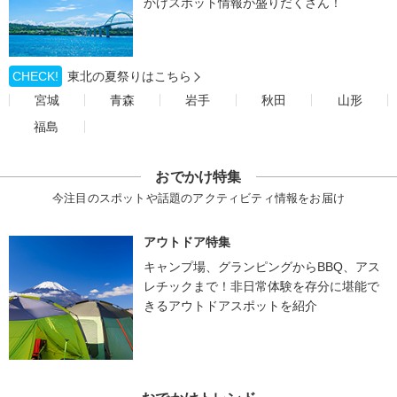
かけスポット情報が盛りだくさん！
CHECK!
東北の夏祭りはこちら
宮城
青森
岩手
秋田
山形
福島
おでかけ特集
今注目のスポットや話題のアクティビティ情報をお届け
アウトドア特集
キャンプ場、グランピングからBBQ、アス
レチックまで！非日常体験を存分に堪能で
きるアウトドアスポットを紹介