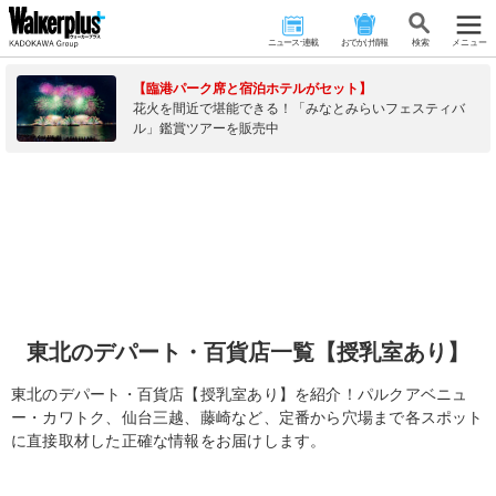
ニュース･連載
おでかけ情報
検 索
メニュー
【臨港パーク席と宿泊ホテルがセット】
花火を間近で堪能できる！「みなとみらいフェスティバ
ル」鑑賞ツアーを販売中
東北のデパート・百貨店一覧【授乳室あり】
東北のデパート・百貨店【授乳室あり】を紹介！パルクアベニュ
ー・カワトク、仙台三越、藤崎など、定番から穴場まで各スポット
に直接取材した正確な情報をお届けします。