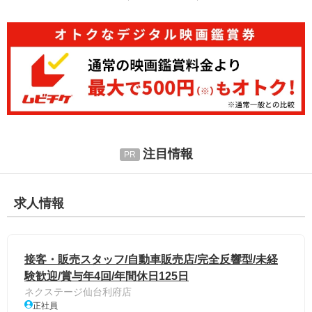
注目情報
求人情報
接客・販売スタッフ/自動車販売店/完全反響型/未経
験歓迎/賞与年4回/年間休日125日
ネクステージ仙台利府店
正社員