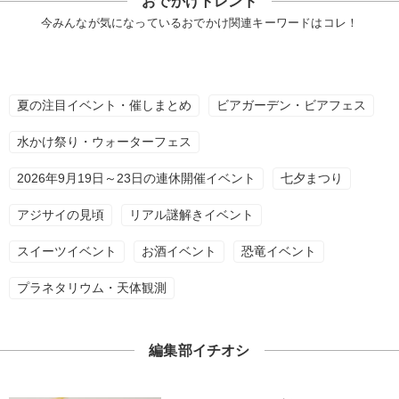
おでかけトレンド
今みんなが気になっているおでかけ関連キーワードはコレ！
夏の注目イベント・催しまとめ
ビアガーデン・ビアフェス
水かけ祭り・ウォーターフェス
2026年9月19日～23日の連休開催イベント
七夕まつり
アジサイの見頃
リアル謎解きイベント
スイーツイベント
お酒イベント
恐竜イベント
プラネタリウム・天体観測
編集部イチオシ