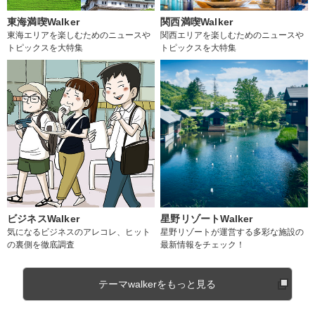
東海満喫Walker
関西満喫Walker
東海エリアを楽しむためのニュースや
関西エリアを楽しむためのニュースや
トピックスを大特集
トピックスを大特集
ビジネスWalker
星野リゾートWalker
気になるビジネスのアレコレ、ヒット
星野リゾートが運営する多彩な施設の
の裏側を徹底調査
最新情報をチェック！
テーマwalkerをもっと見る