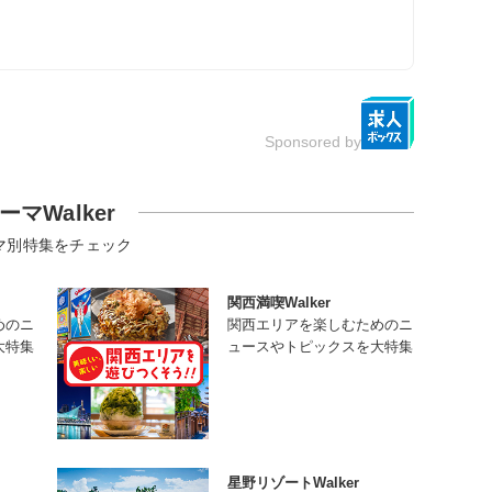
Sponsored by
ーマWalker
マ別特集をチェック
関西満喫Walker
めのニ
関西エリアを楽しむためのニ
大特集
ュースやトピックスを大特集
星野リゾートWalker