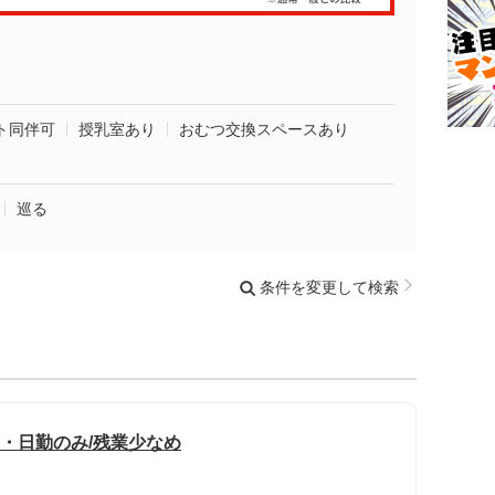
ト同伴可
授乳室あり
おむつ交換スペースあり
巡る
条件を変更して検索
勤・日勤のみ/残業少なめ