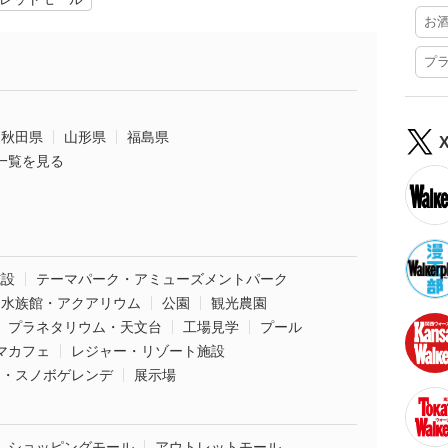
お
プ
秋田県
山形県
福島県
一覧を見る
施設
テーマパーク・アミューズメントパーク
水族館・アクアリウム
公園
観光農園
プラネタリウム・天文台
工場見学
プール
マカフェ
レジャー・リゾート施設
ー・スノボゲレンデ
展示場
ショッピングモール
アウトレットモール