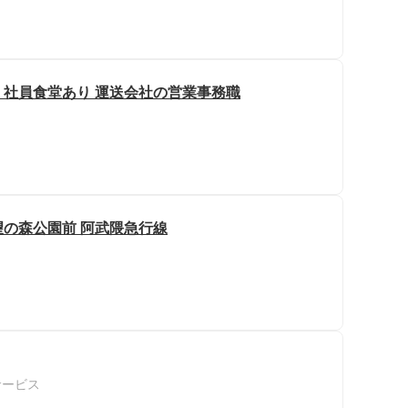
中 社員食堂あり 運送会社の営業事務職
希望の森公園前 阿武隈急行線
サービス