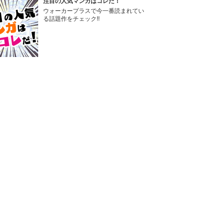
注目の人気マンガはコレだ！
ウォーカープラスで今一番読まれてい
る話題作をチェック!!