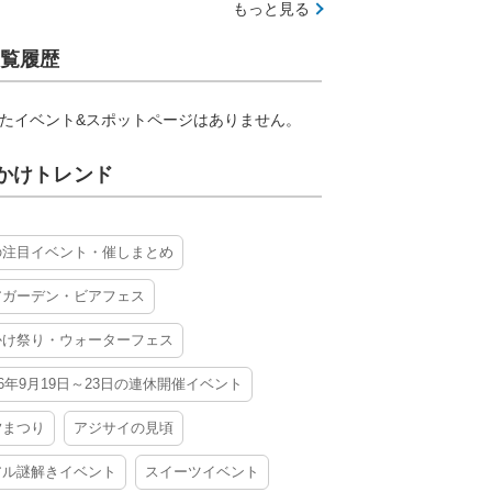
もっと見る
覧履歴
たイベント&スポットページはありません。
かけトレンド
の注目イベント・催しまとめ
アガーデン・ビアフェス
かけ祭り・ウォーターフェス
26年9月19日～23日の連休開催イベント
夕まつり
アジサイの見頃
アル謎解きイベント
スイーツイベント