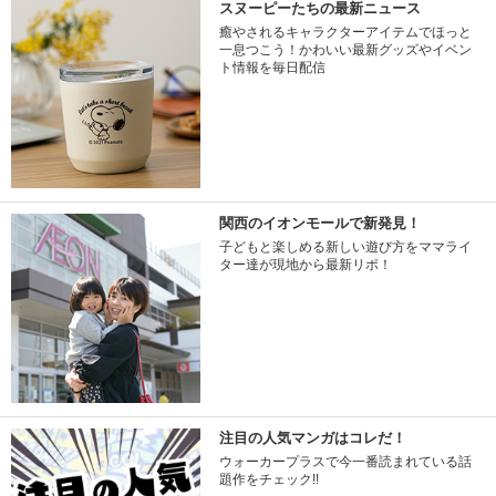
スヌーピーたちの最新ニュース
癒やされるキャラクターアイテムでほっと
一息つこう！かわいい最新グッズやイベン
ト情報を毎日配信
関西のイオンモールで新発見！
子どもと楽しめる新しい遊び方をママライ
ター達が現地から最新リポ！
注目の人気マンガはコレだ！
ウォーカープラスで今一番読まれている話
題作をチェック!!