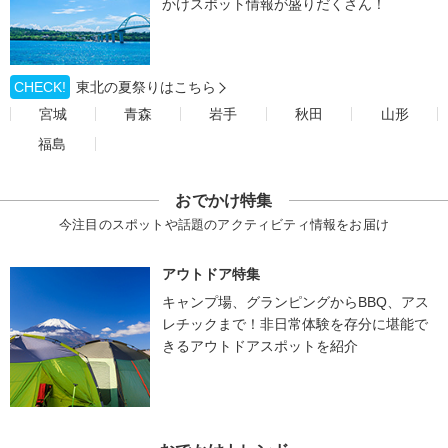
かけスポット情報が盛りだくさん！
CHECK!
東北の夏祭りはこちら
宮城
青森
岩手
秋田
山形
福島
おでかけ特集
今注目のスポットや話題のアクティビティ情報をお届け
アウトドア特集
キャンプ場、グランピングからBBQ、アス
レチックまで！非日常体験を存分に堪能で
きるアウトドアスポットを紹介