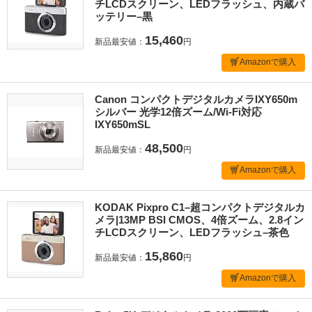
チLCDスクリーン、LEDフラッシュ、内蔵バ
ッテリー–黒
15,460
新品最安値：
円
Amazonで購入
Canon コンパクトデジタルカメラIXY650m
シルバー 光学12倍ズーム/Wi-Fi対応
IXY650mSL
48,500
新品最安値：
円
Amazonで購入
KODAK Pixpro C1–超コンパクトデジタルカ
メラ|13MP BSI CMOS、4倍ズーム、2.8イン
チLCDスクリーン、LEDフラッシュ–茶色
15,860
新品最安値：
円
Amazonで購入