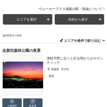
ウォーカープラス掲載の駅・路線について
エリアを選択
目的から探す
全6件中1〜6件
エリアや条件で絞り込む
志賀坊森林公園の夜景
津軽平野に点々と灯る明かりがロマン
ティック
青森県
平川市
夜景
入場無料
駐車場