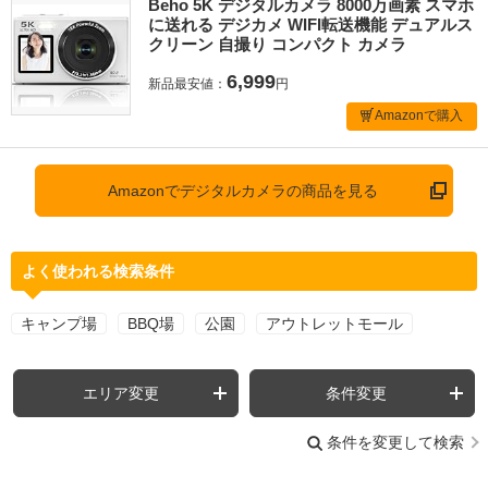
Beho 5K デジタルカメラ 8000万画素 スマホ
に送れる デジカメ WIFI転送機能 デュアルス
クリーン 自撮り コンパクト カメラ
6,999
新品最安値：
円
Amazonで購入
Amazonでデジタルカメラの商品を見る
よく使われる検索条件
キャンプ場
BBQ場
公園
アウトレットモール
エリア変更
条件変更
条件を変更して検索