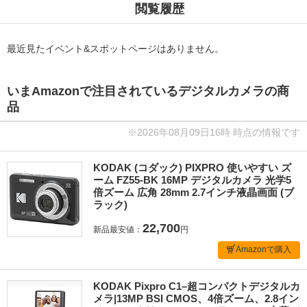
閲覧履歴
最近見たイベント&スポットページはありません。
いまAmazonで注目されているデジタルカメラの商
品
※2026年08月09日16時 時点の情報です
KODAK (コダック) PIXPRO 使いやすい ズ
ーム FZ55-BK 16MP デジタルカメラ 光学5
倍ズーム 広角 28mm 2.7インチ液晶画面 (ブ
ラック)
22,700
新品最安値：
円
Amazonで購入
KODAK Pixpro C1–超コンパクトデジタルカ
メラ|13MP BSI CMOS、4倍ズーム、2.8イン