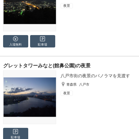
夜景
入場無料
駐車場
グレットタワーみなと(館鼻公園)の夜景
八戸市街の夜景のパノラマを見渡す
青森県
八戸市
夜景
駐車場