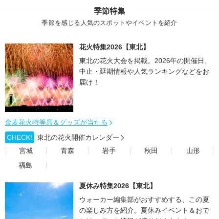
季節特集
季節を感じる人気のスポットやイベントを紹介
花火特集2026【東北】
東北の花火大会を掲載。2026年の開催日、
中止・延期情報や人気ランキングなどをお
届け！
金麦花火特等席＆グッズが当たる
CHECK!
東北の花火開催カレンダー
宮城
青森
岩手
秋田
山形
福島
夏休み特集2026【東北】
ウォーカー編集部がおすすめする、この夏
の楽しみ方を紹介。夏休みイベント＆おで