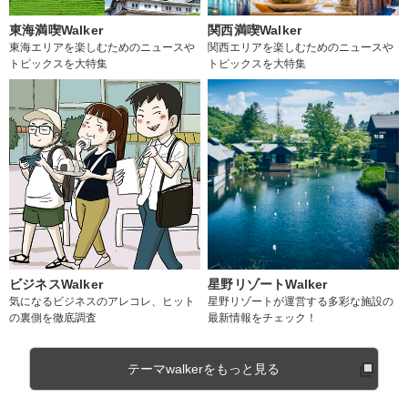
東海満喫Walker
関西満喫Walker
東海エリアを楽しむためのニュースや
関西エリアを楽しむためのニュースや
トピックスを大特集
トピックスを大特集
ビジネスWalker
星野リゾートWalker
気になるビジネスのアレコレ、ヒット
星野リゾートが運営する多彩な施設の
の裏側を徹底調査
最新情報をチェック！
テーマwalkerをもっと見る