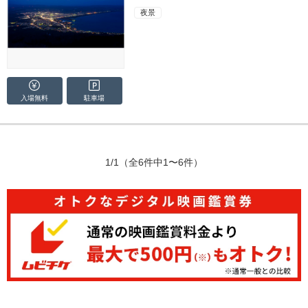
夜景
入場無料
駐車場
1/1
（全6件中1〜6件）