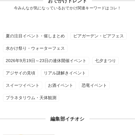
おでかけトレンド
今みんなが気になっているおでかけ関連キーワードはコレ！
夏の注目イベント・催しまとめ
ビアガーデン・ビアフェス
水かけ祭り・ウォーターフェス
2026年9月19日～23日の連休開催イベント
七夕まつり
アジサイの見頃
リアル謎解きイベント
スイーツイベント
お酒イベント
恐竜イベント
プラネタリウム・天体観測
編集部イチオシ