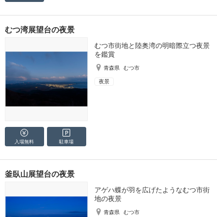
むつ湾展望台の夜景
むつ市街地と陸奥湾の明暗際立つ夜景
を鑑賞
青森県
むつ市
夜景
入場無料
駐車場
釜臥山展望台の夜景
アゲハ蝶が羽を広げたようなむつ市街
地の夜景
青森県
むつ市