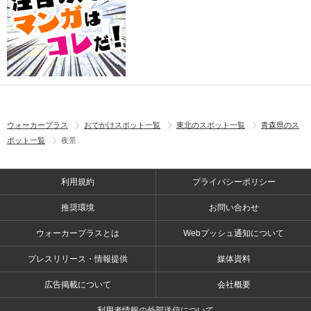
ウォーカープラス
おでかけスポット一覧
東北のスポット一覧
青森県のス
ポット一覧
夜景
利用規約
プライバシーポリシー
推奨環境
お問い合わせ
ウォーカープラスとは
Webプッシュ通知について
プレスリリース・情報提供
媒体資料
広告掲載について
会社概要
利用者情報の外部送信について