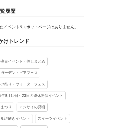
覧履歴
たイベント&スポットページはありません。
かけトレンド
の注目イベント・催しまとめ
アガーデン・ビアフェス
かけ祭り・ウォーターフェス
26年9月19日～23日の連休開催イベント
夕まつり
アジサイの見頃
アル謎解きイベント
スイーツイベント