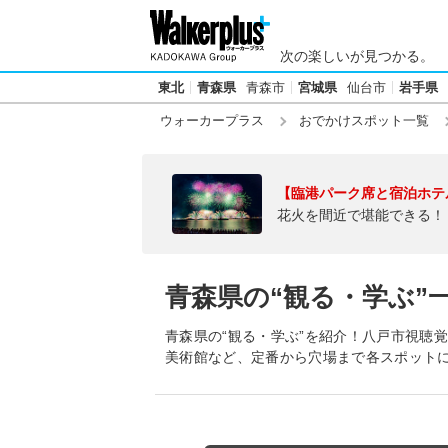
次の楽しいが見つかる。
東北
青森県
青森市
宮城県
仙台市
岩手県
ウォーカープラス
おでかけスポット一覧
【臨港パーク席と宿泊ホテ
花火を間近で堪能できる！
青森県の“観る・学ぶ”
青森県の“観る・学ぶ”を紹介！八戸市視聴
美術館など、定番から穴場まで各スポット