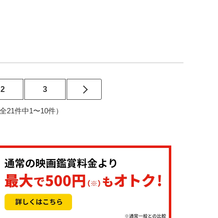
2
3
3（全21件中1〜10件）