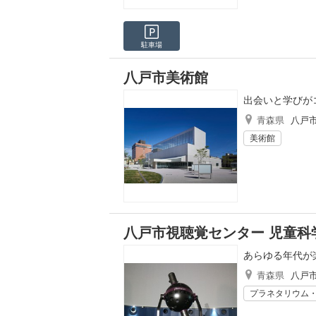
駐車場
八戸市美術館
出会いと学びが
青森県
八戸
美術館
八戸市視聴覚センター 児童科
あらゆる年代が
青森県
八戸
プラネタリウム