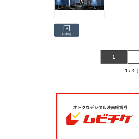
駐車場
1
1
/ 