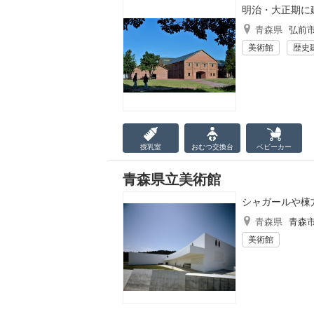
明治・大正期に
青森県
弘前
美術館
歴史
授乳室
おむつ
交換台
ベビーカー
青森県立美術館
シャガールや棟
青森県
青森
美術館