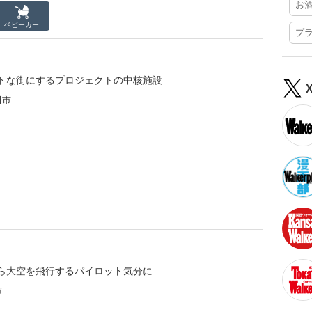
お
ベビーカー
プ
トな街にするプロジェクトの中核施設
田市
ら大空を飛行するパイロット気分に
市