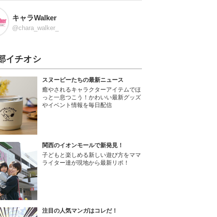
キャラWalker
@chara_walker_
部イチオシ
スヌーピーたちの最新ニュース
癒やされるキャラクターアイテムでほ
っと一息つこう！かわいい最新グッズ
やイベント情報を毎日配信
関西のイオンモールで新発見！
子どもと楽しめる新しい遊び方をママ
ライター達が現地から最新リポ！
注目の人気マンガはコレだ！