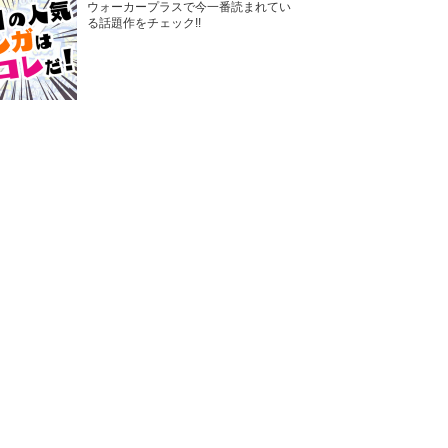
ウォーカープラスで今一番読まれてい
る話題作をチェック!!