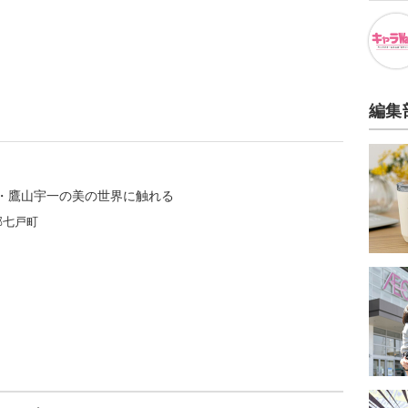
編集
・鷹山宇一の美の世界に触れる
郡七戸町