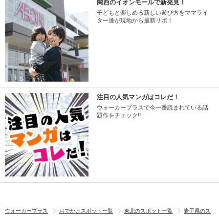
関西のイオンモールで新発見！
子どもと楽しめる新しい遊び方をママライ
ター達が現地から最新リポ！
注目の人気マンガはコレだ！
ウォーカープラスで今一番読まれている話
題作をチェック!!
ウォーカープラス
おでかけスポット一覧
東北のスポット一覧
岩手県のス