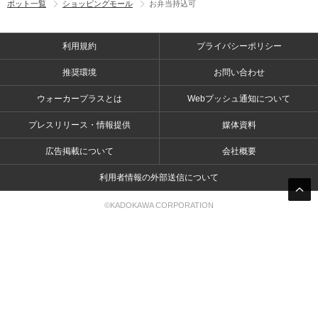
ポット一覧
ショッピングモール
お弁当持込可
利用規約
プライバシーポリシー
推奨環境
お問い合わせ
ウォーカープラスとは
Webプッシュ通知について
プレスリリース・情報提供
媒体資料
広告掲載について
会社概要
利用者情報の外部送信について
©KADOKAWA CORPORATION