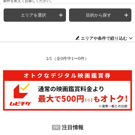
条件を変えてお探しください。
エリアを選択
目的から探す
エリアや条件で絞り込む
1/1
（全0件中1〜0件）
注目情報