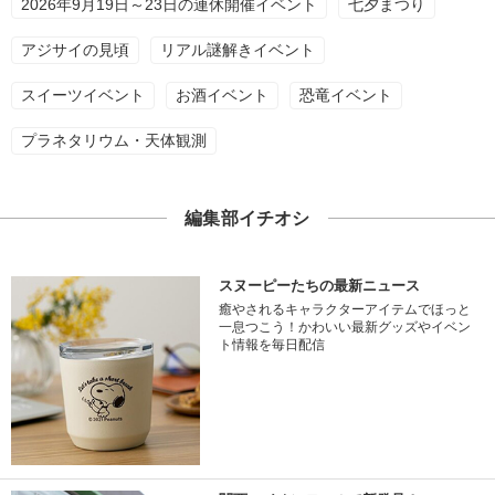
2026年9月19日～23日の連休開催イベント
七夕まつり
アジサイの見頃
リアル謎解きイベント
スイーツイベント
お酒イベント
恐竜イベント
プラネタリウム・天体観測
編集部イチオシ
スヌーピーたちの最新ニュース
癒やされるキャラクターアイテムでほっと
一息つこう！かわいい最新グッズやイベン
ト情報を毎日配信