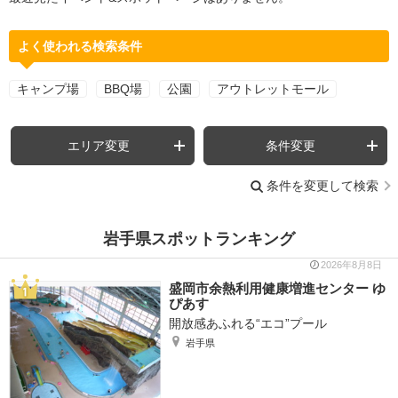
よく使われる検索条件
キャンプ場
BBQ場
公園
アウトレットモール
エリア変更
条件変更
条件を変更して検索
岩手県スポットランキング
2026年8月8日
盛岡市余熱利用健康増進センター ゆ
ぴあす
開放感あふれる“エコ”プール
岩手県