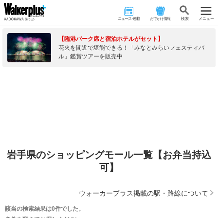
ニュース･連載
おでかけ情報
検 索
メニュー
【臨港パーク席と宿泊ホテルがセット】
花火を間近で堪能できる！「みなとみらいフェスティバ
ル」鑑賞ツアーを販売中
岩手県のショッピングモール一覧【お弁当持込
可】
ウォーカープラス掲載の駅・路線について
該当の検索結果は0件でした。