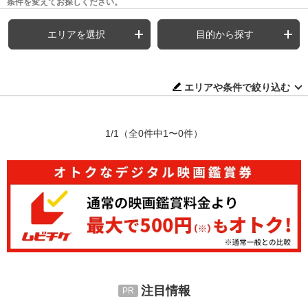
条件を変えてお探しください。
エリアを選択
目的から探す
エリアや条件で絞り込む
1/1
（全0件中1〜0件）
注目情報