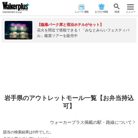
ニュース･連載
おでかけ情報
検 索
メニュー
【臨港パーク席と宿泊ホテルがセット】
花火を間近で堪能できる！「みなとみらいフェスティバ
ル」鑑賞ツアーを販売中
岩手県のアウトレットモール一覧【お弁当持込
可】
ウォーカープラス掲載の駅・路線について
該当の検索結果は0件でした。