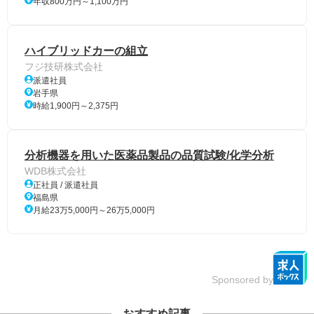
年収800万円～1,100万円
ハイブリッドカーの組立
フジ技研株式会社
派遣社員
岩手県
時給1,900円～2,375円
分析機器を用いた医薬品製品の品質試験/化学分析
WDB株式会社
正社員 / 派遣社員
福島県
月給23万5,000円～26万5,000円
Sponsored by
おすすめ記事