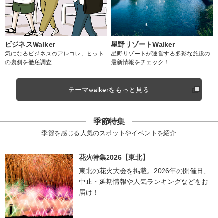
ビジネスWalker
星野リゾートWalker
気になるビジネスのアレコレ、ヒット
星野リゾートが運営する多彩な施設の
の裏側を徹底調査
最新情報をチェック！
テーマwalkerをもっと見る
季節特集
季節を感じる人気のスポットやイベントを紹介
花火特集2026【東北】
東北の花火大会を掲載。2026年の開催日、
中止・延期情報や人気ランキングなどをお
届け！