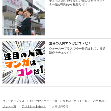
子どもと楽しめる新しい遊び方をママライ
ター達が現地から最新リポ！
注目の人気マンガはコレだ！
ウォーカープラスで今一番読まれている話
題作をチェック!!
ウォーカープラス
おでかけスポット一覧
東北のスポット一覧
岩手県のス
ポット一覧
アウトレットモール
お弁当持込可