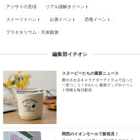
アジサイの見頃
リアル謎解きイベント
スイーツイベント
お酒イベント
恐竜イベント
プラネタリウム・天体観測
編集部イチオシ
スヌーピーたちの最新ニュース
癒やされるキャラクターアイテムでほっと
一息つこう！かわいい最新グッズやイベン
ト情報を毎日配信
関西のイオンモールで新発見！