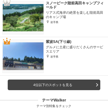
スノーピーク陸前高田キャンプフィ
ールド
リアス式海岸の絶景を楽しむ陸前高田
のキャンプ場
岩手県
紫波SA(下り線)
グルメに土産に盛りだくさんのサービ
スエリア
岩手県
4位以下のスポットを見る
テーマWalker
テーマ別特集をチェック