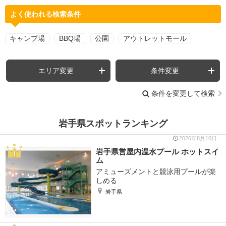
よく使われる検索条件
キャンプ場
BBQ場
公園
アウトレットモール
エリア変更
条件変更
条件を変更して検索
岩手県スポットランキング
2026年8月10日
岩手県営屋内温水プール ホットスイ
ム
アミューズメントと競泳用プールが楽
しめる
岩手県