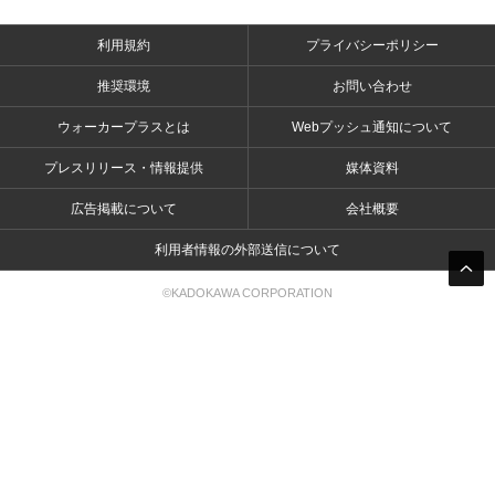
利用規約
プライバシーポリシー
推奨環境
お問い合わせ
ウォーカープラスとは
Webプッシュ通知について
プレスリリース・情報提供
媒体資料
広告掲載について
会社概要
利用者情報の外部送信について
©KADOKAWA CORPORATION