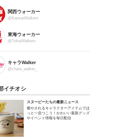
関西ウォーカー
@KansaiWalkers
東海ウォーカー
@TokaiWalkers
キャラWalker
@chara_walker_
部イチオシ
スヌーピーたちの最新ニュース
癒やされるキャラクターアイテムでほ
っと一息つこう！かわいい最新グッズ
やイベント情報を毎日配信