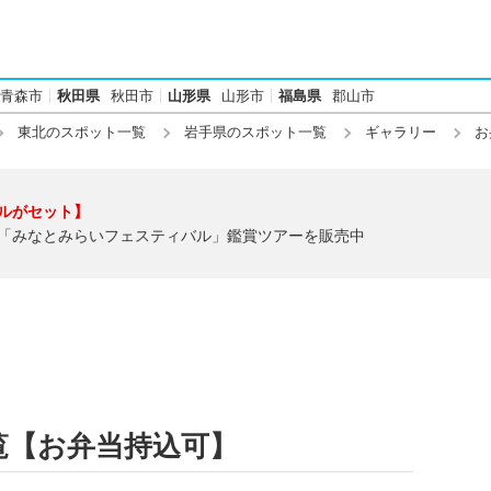
青森市
秋田県
秋田市
山形県
山形市
福島県
郡山市
東北のスポット一覧
岩手県のスポット一覧
ギャラリー
お
ルがセット】
「みなとみらいフェスティバル」鑑賞ツアーを販売中
覧【お弁当持込可】