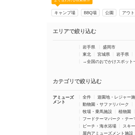
よく使われる検索条件
キャンプ場
BBQ場
公園
アウト
エリアで絞り込む
岩手県
盛岡市
東北
宮城県
岩手県
→全国のおでかけスポット
カテゴリで絞り込む
全件
遊園地・レジャー
アミューズ
メント
動物園・サファリパーク
牧場・乗馬施設
植物園
フードテーマパーク・テー
ビーチ・海水浴場
スキ
屋内アミューズメント施設