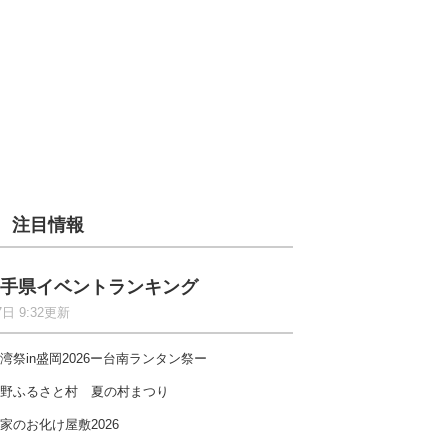
注目情報
手県イベントランキング
7日 9:32更新
湾祭in盛岡2026ー台南ランタン祭ー
野ふるさと村 夏の村まつり
家のお化け屋敷2026