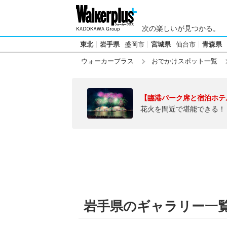
次の楽しいが見つかる。
東北
岩手県
盛岡市
宮城県
仙台市
青森県
ウォーカープラス
おでかけスポット一覧
【臨港パーク席と宿泊ホテ
花火を間近で堪能できる！
岩手県のギャラリー一