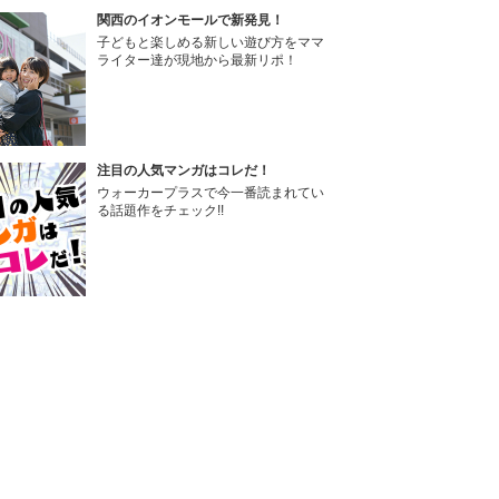
関西のイオンモールで新発見！
子どもと楽しめる新しい遊び方をママ
ライター達が現地から最新リポ！
注目の人気マンガはコレだ！
ウォーカープラスで今一番読まれてい
る話題作をチェック!!