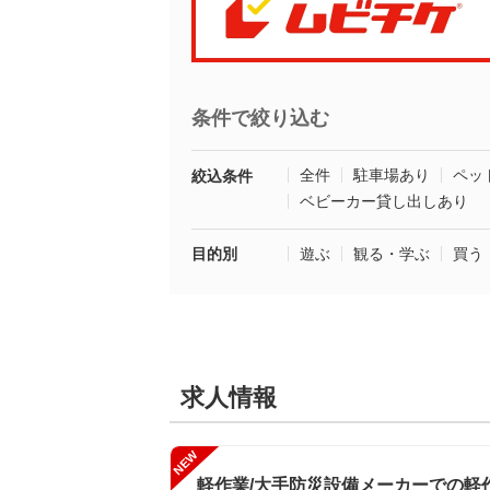
条件で絞り込む
全件
駐車場あり
ペッ
絞込条件
ベビーカー貸し出しあり
目的別
遊ぶ
観る・学ぶ
買う
求人情報
NEW
軽作業/大手防災設備メーカーでの軽作