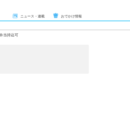
ニュース・連載
おでかけ情報
弁当持込可