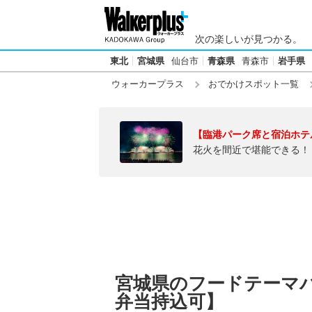
次の楽しいが見つかる。
東北
宮城県
仙台市
青森県
青森市
岩手県
ウォーカープラス
おでかけスポット一覧
【臨港パーク席と宿泊ホテ
花火を間近で堪能できる！
宮城県のフードテーマ
弁当持込可】