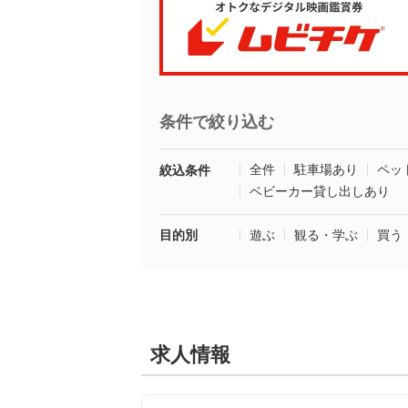
条件で絞り込む
全件
駐車場あり
ペッ
絞込条件
ベビーカー貸し出しあり
目的別
遊ぶ
観る・学ぶ
買う
求人情報