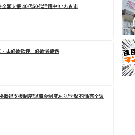
全額支援 40代50代活躍中!いわき市
区・未経験歓迎、経験者優遇
格取得支援制度/退職金制度あり/学歴不問/完全週