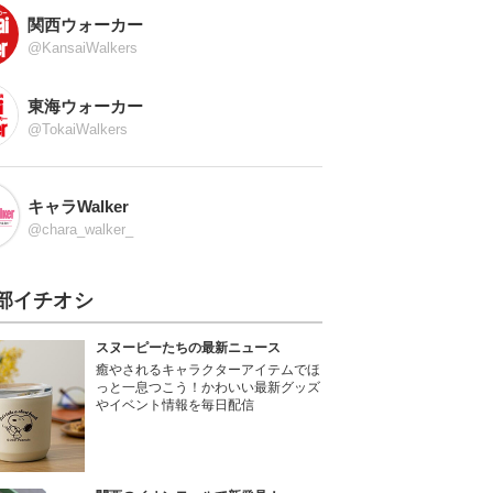
関西ウォーカー
@KansaiWalkers
東海ウォーカー
@TokaiWalkers
キャラWalker
@chara_walker_
部イチオシ
スヌーピーたちの最新ニュース
癒やされるキャラクターアイテムでほ
っと一息つこう！かわいい最新グッズ
やイベント情報を毎日配信