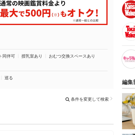
ト同伴可
授乳室あり
おむつ交換スペースあり
巡る
編集
条件を変更して検索