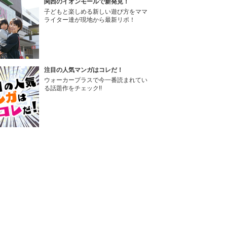
関西のイオンモールで新発見！
子どもと楽しめる新しい遊び方をママ
ライター達が現地から最新リポ！
注目の人気マンガはコレだ！
ウォーカープラスで今一番読まれてい
る話題作をチェック!!