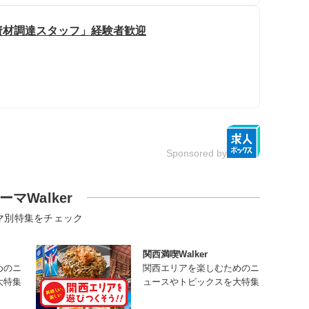
資材調達スタッフ」経験者歓迎
Sponsored by
ーマWalker
マ別特集をチェック
関西満喫Walker
めのニ
関西エリアを楽しむためのニ
大特集
ュースやトピックスを大特集