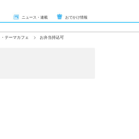
ニュース・連載
おでかけ情報
ク・テーマカフェ
お弁当持込可