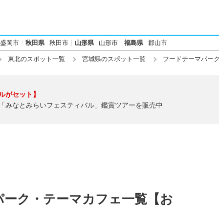
盛岡市
秋田県
秋田市
山形県
山形市
福島県
郡山市
東北のスポット一覧
宮城県のスポット一覧
フードテーマパー
ルがセット】
「みなとみらいフェスティバル」鑑賞ツアーを販売中
パーク・テーマカフェ一覧【お