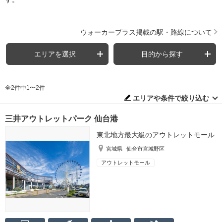
ウォーカープラス掲載の駅・路線について
エリアを選択
目的から探す
全2件中1〜2件
エリアや条件で絞り込む
三井アウトレットパーク 仙台港
東北地方最大級のアウトレットモール
宮城県
仙台市宮城野区
アウトレットモール