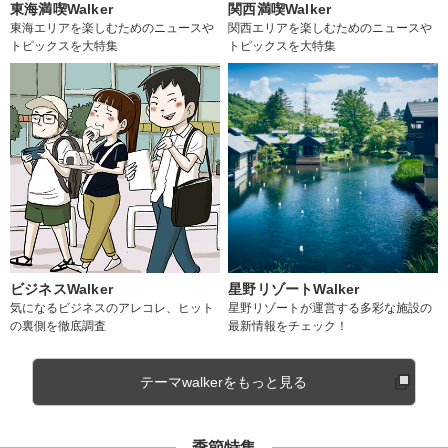
東海満喫Walker
関西満喫Walker
東海エリアを楽しむためのニュースや
関西エリアを楽しむためのニュースや
トピックスを大特集
トピックスを大特集
ビジネスWalker
星野リゾートWalker
気になるビジネスのアレコレ、ヒット
星野リゾートが運営する多彩な施設の
の裏側を徹底調査
最新情報をチェック！
テーマwalkerをもっと見る
季節特集