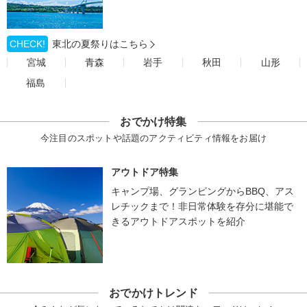
CHECK!
東北の夏祭りはこちら
宮城
青森
岩手
秋田
山形
福島
おでかけ特集
今注目のスポットや話題のアクティビティ情報をお届け
アウトドア特集
キャンプ場、グランピングからBBQ、アス
レチックまで！非日常体験を存分に堪能で
きるアウトドアスポットを紹介
おでかけトレンド