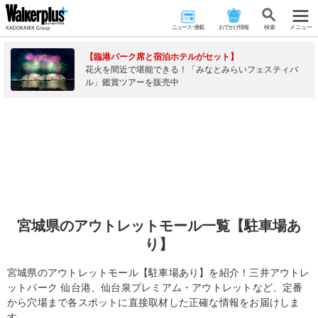
ニュース･連載
おでかけ情報
検 索
メニュー
【臨港パーク席と宿泊ホテルがセット】
花火を間近で堪能できる！「みなとみらいフェスティバ
ル」鑑賞ツアーを販売中
宮城県のアウトレットモール一覧【駐車場あ
り】
宮城県のアウトレットモール【駐車場あり】を紹介！三井アウトレ
ットパーク 仙台港、仙台泉プレミアム・アウトレットなど、定番
から穴場まで各スポットに直接取材した正確な情報をお届けしま
す。