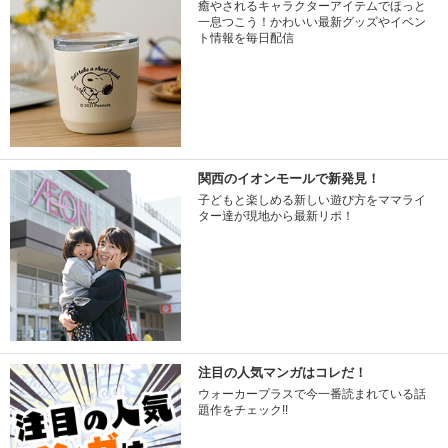
癒やされるキャラクターアイテムでほっと
一息つこう！かわいい最新グッズやイベン
ト情報を毎日配信
関西のイオンモールで新発見！
子どもと楽しめる新しい遊び方をママライ
ター達が現地から最新リポ！
注目の人気マンガはコレだ！
ウォーカープラスで今一番読まれている話
題作をチェック!!