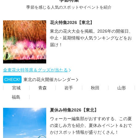
季節を感じる人気のスポットやイベントを紹介
花火特集2026【東北】
東北の花火大会を掲載。2026年の開催日、
中止・延期情報や人気ランキングなどをお
届け！
金麦花火特等席＆グッズが当たる
CHECK!
東北の花火開催カレンダー
宮城
青森
岩手
秋田
山形
福島
夏休み特集2026【東北】
ウォーカー編集部がおすすめする、この夏
の楽しみ方を紹介。夏休みイベント＆おで
かけスポット情報が盛りだくさん！