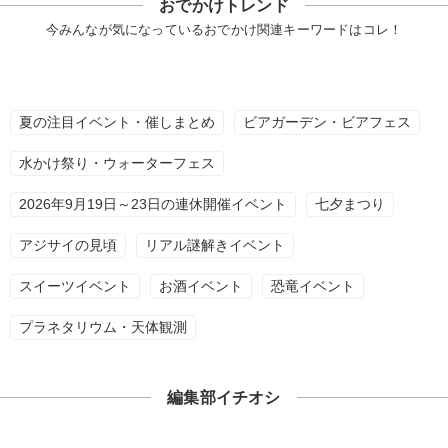
おでかけトレンド
今みんなが気になっているおでかけ関連キーワードはコレ！
夏の注目イベント・催しまとめ
ビアガーデン・ビアフェス
水かけ祭り・ウォーターフェス
2026年9月19日～23日の連休開催イベント
七夕まつり
アジサイの見頃
リアル謎解きイベント
スイーツイベント
お酒イベント
恐竜イベント
プラネタリウム・天体観測
編集部イチオシ