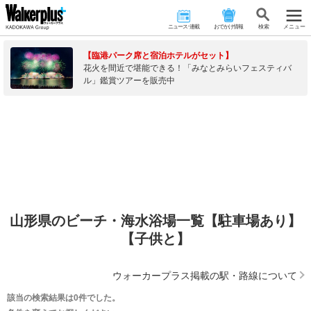
ニュース･連載
おでかけ情報
検 索
メニュー
【臨港パーク席と宿泊ホテルがセット】
花火を間近で堪能できる！「みなとみらいフェスティバ
ル」鑑賞ツアーを販売中
山形県のビーチ・海水浴場一覧【駐車場あり】
【子供と】
ウォーカープラス掲載の駅・路線について
該当の検索結果は0件でした。