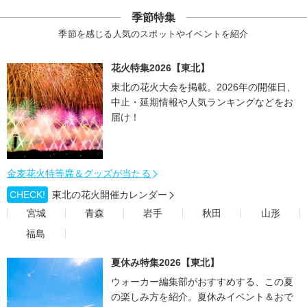
季節特集
季節を感じる人気のスポットやイベントを紹介
花火特集2026【東北】
東北の花火大会を掲載。2026年の開催日、
中止・延期情報や人気ランキングなどをお
届け！
金麦花火特等席＆グッズが当たる
CHECK!
東北の花火開催カレンダー
宮城
青森
岩手
秋田
山形
福島
夏休み特集2026【東北】
ウォーカー編集部がおすすめする、この夏
の楽しみ方を紹介。夏休みイベント＆おで