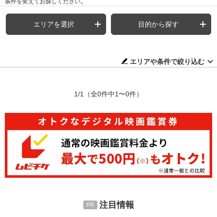
条件を変えてお探しください。
エリアを選択
目的から探す
エリアや条件で絞り込む
1/1
（全0件中1〜0件）
注目情報