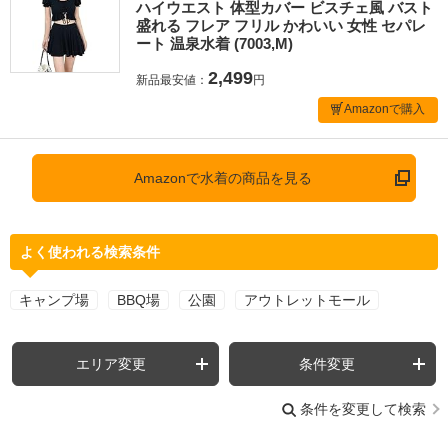
ハイウエスト 体型カバー ビスチェ風 バスト
盛れる フレア フリル かわいい 女性 セパレ
ート 温泉水着 (7003,M)
2,499
新品最安値：
円
Amazonで購入
Amazonで水着の商品を見る
よく使われる検索条件
キャンプ場
BBQ場
公園
アウトレットモール
エリア変更
条件変更
条件を変更して検索