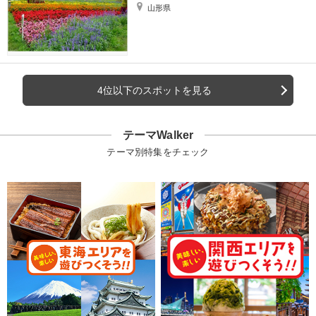
山形県
4位以下のスポットを見る
テーマWalker
テーマ別特集をチェック