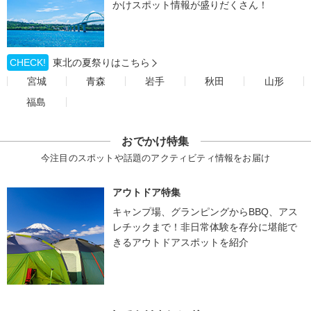
かけスポット情報が盛りだくさん！
CHECK!
東北の夏祭りはこちら
宮城
青森
岩手
秋田
山形
福島
おでかけ特集
今注目のスポットや話題のアクティビティ情報をお届け
アウトドア特集
キャンプ場、グランピングからBBQ、アス
レチックまで！非日常体験を存分に堪能で
きるアウトドアスポットを紹介