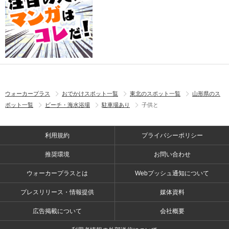
ウォーカープラス
おでかけスポット一覧
東北のスポット一覧
山形県のス
ポット一覧
ビーチ・海水浴場
駐車場あり
子供と
利用規約
プライバシーポリシー
推奨環境
お問い合わせ
ウォーカープラスとは
Webプッシュ通知について
プレスリリース・情報提供
媒体資料
広告掲載について
会社概要