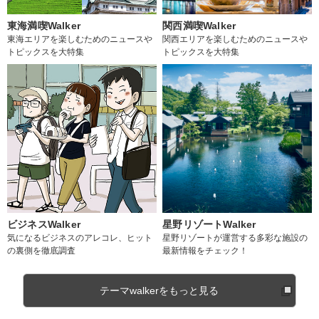
東海満喫Walker
関西満喫Walker
東海エリアを楽しむためのニュースや
関西エリアを楽しむためのニュースや
トピックスを大特集
トピックスを大特集
ビジネスWalker
星野リゾートWalker
気になるビジネスのアレコレ、ヒット
星野リゾートが運営する多彩な施設の
の裏側を徹底調査
最新情報をチェック！
テーマwalkerをもっと見る