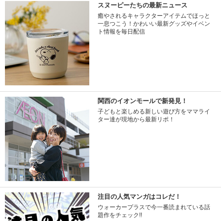
スヌーピーたちの最新ニュース
癒やされるキャラクターアイテムでほっと
一息つこう！かわいい最新グッズやイベン
ト情報を毎日配信
関西のイオンモールで新発見！
子どもと楽しめる新しい遊び方をママライ
ター達が現地から最新リポ！
注目の人気マンガはコレだ！
ウォーカープラスで今一番読まれている話
題作をチェック!!