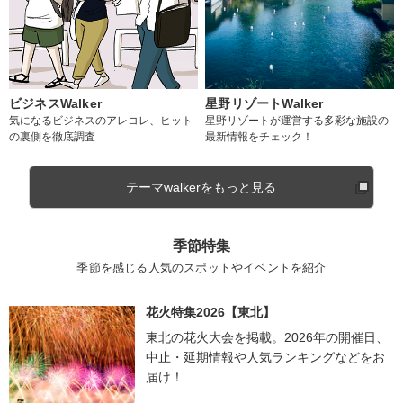
ビジネスWalker
星野リゾートWalker
気になるビジネスのアレコレ、ヒット
星野リゾートが運営する多彩な施設の
の裏側を徹底調査
最新情報をチェック！
テーマwalkerをもっと見る
季節特集
季節を感じる人気のスポットやイベントを紹介
花火特集2026【東北】
東北の花火大会を掲載。2026年の開催日、
中止・延期情報や人気ランキングなどをお
届け！