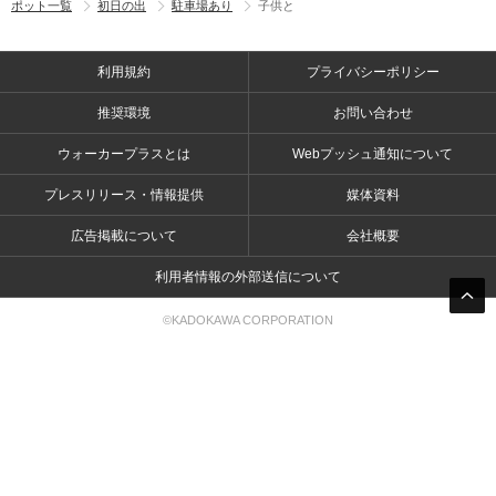
ポット一覧
初日の出
駐車場あり
子供と
利用規約
プライバシーポリシー
推奨環境
お問い合わせ
ウォーカープラスとは
Webプッシュ通知について
プレスリリース・情報提供
媒体資料
広告掲載について
会社概要
利用者情報の外部送信について
©KADOKAWA CORPORATION