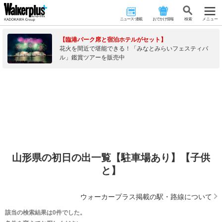
ニュース･連載
おでかけ情報
検 索
メニュー
【臨港パーク席と宿泊ホテルがセット】
花火を間近で堪能できる！「みなとみらいフェスティバ
ル」鑑賞ツアーを販売中
山形県の初日の出一覧【駐車場あり】【子供
と】
ウォーカープラス掲載の駅・路線について
該当の検索結果は0件でした。