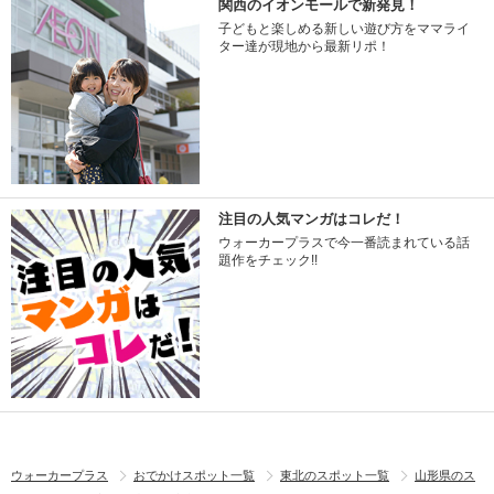
関西のイオンモールで新発見！
子どもと楽しめる新しい遊び方をママライ
ター達が現地から最新リポ！
注目の人気マンガはコレだ！
ウォーカープラスで今一番読まれている話
題作をチェック!!
ウォーカープラス
おでかけスポット一覧
東北のスポット一覧
山形県のス