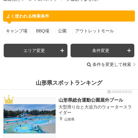
よく使われる検索条件
キャンプ場
BBQ場
公園
アウトレットモール
エリア変更
条件変更
条件を変更して検索
山形県スポットランキング
2026年8月6日
山形県総合運動公園屋外プール
大型滑り台と大迫力のウォータースラ
イダー
山形県