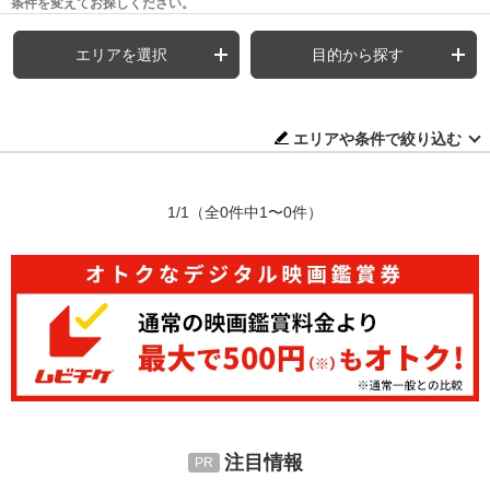
条件を変えてお探しください。
エリアを選択
目的から探す
エリアや条件で絞り込む
1/1
（全0件中1〜0件）
注目情報