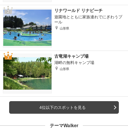
リナワールド リナビーチ
遊園地とともに家族連れでにぎわうプ
ール
山形県
古竜湖キャンプ場
湖畔の無料キャンプ場
山形県
4位以下のスポットを見る
テーマWalker