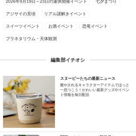
2026年9月19日～23日の連休開催イベント
七夕まつり
アジサイの見頃
リアル謎解きイベント
スイーツイベント
お酒イベント
恐竜イベント
プラネタリウム・天体観測
編集部イチオシ
スヌーピーたちの最新ニュース
癒やされるキャラクターアイテムでほっと
一息つこう！かわいい最新グッズやイベン
ト情報を毎日配信