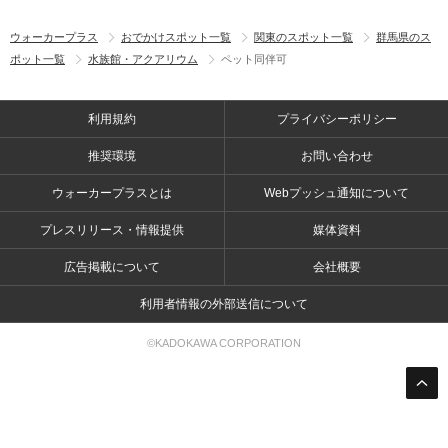
ウォーカープラス
おでかけスポット一覧
関東のスポット一覧
群馬県のス
ポット一覧
水族館・アクアリウム
ペット同伴可
利用規約
プライバシーポリシー
推奨環境
お問い合わせ
ウォーカープラスとは
Webプッシュ通知について
プレスリリース・情報提供
媒体資料
広告掲載について
会社概要
利用者情報の外部送信について
©KADOKAWA CORPORATION