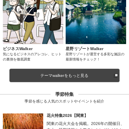
ビジネスWalker
星野リゾートWalker
気になるビジネスのアレコレ、ヒット
星野リゾートが運営する多彩な施設の
の裏側を徹底調査
最新情報をチェック！
テーマwalkerをもっと見る
季節特集
季節を感じる人気のスポットやイベントを紹介
花火特集2026【関東】
関東の花火大会を掲載。2026年の開催日、