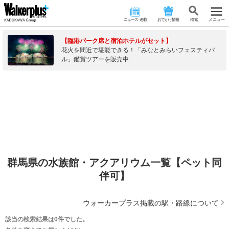
ニュース･連載
おでかけ情報
検 索
メニュー
【臨港パーク席と宿泊ホテルがセット】
花火を間近で堪能できる！「みなとみらいフェスティバ
ル」鑑賞ツアーを販売中
群馬県の水族館・アクアリウム一覧【ペット同
伴可】
ウォーカープラス掲載の駅・路線について
該当の検索結果は0件でした。