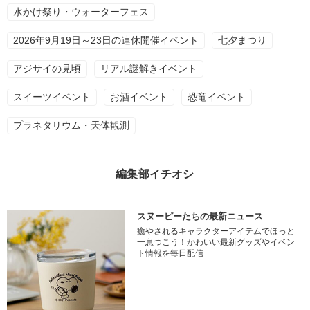
水かけ祭り・ウォーターフェス
2026年9月19日～23日の連休開催イベント
七夕まつり
アジサイの見頃
リアル謎解きイベント
スイーツイベント
お酒イベント
恐竜イベント
プラネタリウム・天体観測
編集部イチオシ
スヌーピーたちの最新ニュース
癒やされるキャラクターアイテムでほっと
一息つこう！かわいい最新グッズやイベン
ト情報を毎日配信