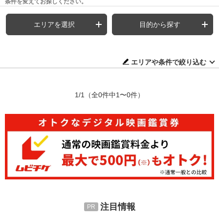
条件を変えてお探しください。
エリアを選択
目的から探す
エリアや条件で絞り込む
1/1
（全0件中1〜0件）
注目情報