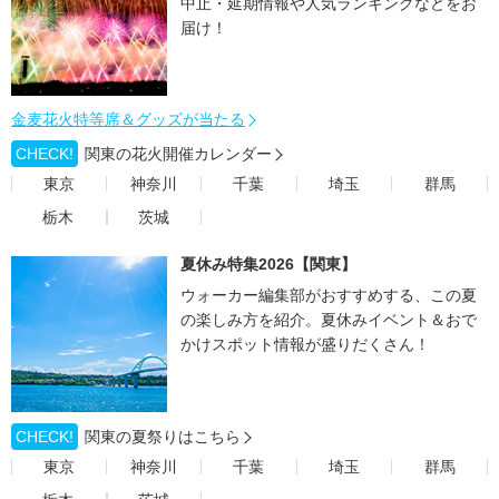
中止・延期情報や人気ランキングなどをお
届け！
金麦花火特等席＆グッズが当たる
CHECK!
関東の花火開催カレンダー
東京
神奈川
千葉
埼玉
群馬
栃木
茨城
夏休み特集2026【関東】
ウォーカー編集部がおすすめする、この夏
の楽しみ方を紹介。夏休みイベント＆おで
かけスポット情報が盛りだくさん！
CHECK!
関東の夏祭りはこちら
東京
神奈川
千葉
埼玉
群馬