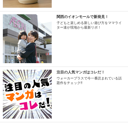
関西のイオンモールで新発見！
子どもと楽しめる新しい遊び方をママライ
ター達が現地から最新リポ！
注目の人気マンガはコレだ！
ウォーカープラスで今一番読まれている話
題作をチェック!!