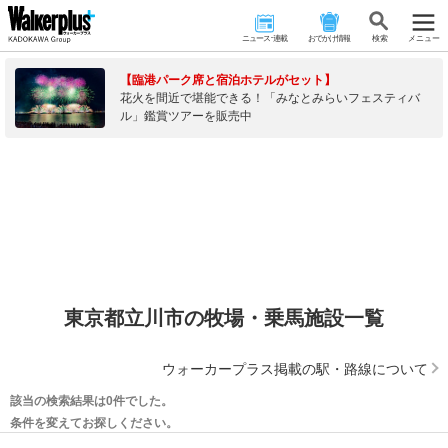
ニュース･連載
おでかけ情報
検 索
メニュー
【臨港パーク席と宿泊ホテルがセット】
花火を間近で堪能できる！「みなとみらいフェスティバ
ル」鑑賞ツアーを販売中
東京都立川市の牧場・乗馬施設一覧
ウォーカープラス掲載の駅・路線について
該当の検索結果は0件でした。
条件を変えてお探しください。