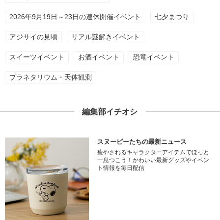
2026年9月19日～23日の連休開催イベント
七夕まつり
アジサイの見頃
リアル謎解きイベント
スイーツイベント
お酒イベント
恐竜イベント
プラネタリウム・天体観測
編集部イチオシ
スヌーピーたちの最新ニュース
癒やされるキャラクターアイテムでほっと
一息つこう！かわいい最新グッズやイベン
ト情報を毎日配信