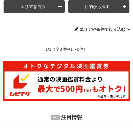
エリアを選択
目的から探す
エリアや条件で絞り込む
1/1
（全0件中1〜0件）
注目情報