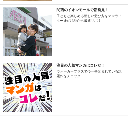
関西のイオンモールで新発見！
子どもと楽しめる新しい遊び方をママライ
ター達が現地から最新リポ！
注目の人気マンガはコレだ！
ウォーカープラスで今一番読まれている話
題作をチェック!!