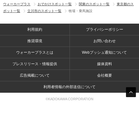
ウォーカープラス
おでかけスポット一覧
関東のスポット一覧
東京都のス
ポット一覧
立川市のスポット一覧
牧場・乗馬施設
利用規約
プライバシーポリシー
推奨環境
お問い合わせ
ウォーカープラスとは
Webプッシュ通知について
プレスリリース・情報提供
媒体資料
広告掲載について
会社概要
利用者情報の外部送信について
©KADOKAWA CORPORATION