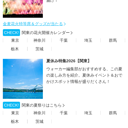
届け！
金麦花火特等席＆グッズが当たる
CHECK!
関東の花火開催カレンダー
東京
神奈川
千葉
埼玉
群馬
栃木
茨城
夏休み特集2026【関東】
ウォーカー編集部がおすすめする、この夏
の楽しみ方を紹介。夏休みイベント＆おで
かけスポット情報が盛りだくさん！
CHECK!
関東の夏祭りはこちら
東京
神奈川
千葉
埼玉
群馬
栃木
茨城