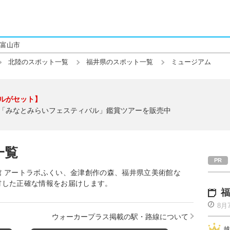
富山市
北陸のスポット一覧
福井県のスポット一覧
ミュージアム
ルがセット】
「みなとみらいフェスティバル」鑑賞ツアーを販売中
一覧
 アートラボふくい、金津創作の森、福井県立美術館な
材した正確な情報をお届けします。
福
8月
ウォーカープラス掲載の駅・路線について
越