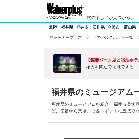
次の楽しいが見つかる。
北陸
福井県
福井市
石川県
金沢市
富山県
ウォーカープラス
おでかけスポット一覧
【臨港パーク席と宿泊ホテ
花火を間近で堪能できる！
福井県のミュージアム
福井県のミュージアムを紹介！福井市美術館
ど、定番から穴場まで各スポットに直接取