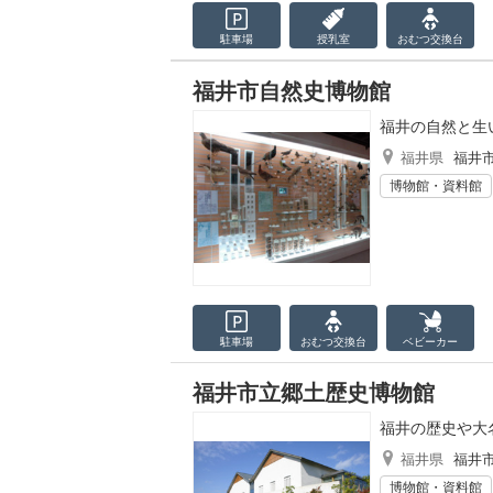
駐車場
授乳室
おむつ
交換台
福井市自然史博物館
福井の自然と生
福井県
福井
博物館・資料館
駐車場
おむつ
交換台
ベビーカー
福井市立郷土歴史博物館
福井の歴史や大
福井県
福井
博物館・資料館