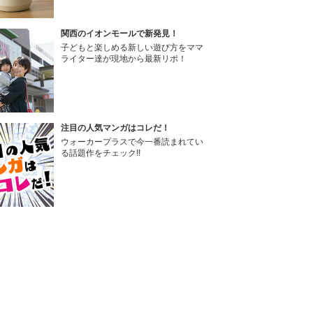
関西のイオンモールで新発見！
子どもと楽しめる新しい遊び方をママ
ライター達が現地から最新リポ！
注目の人気マンガはコレだ！
ウォーカープラスで今一番読まれてい
る話題作をチェック!!