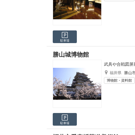
駐車場
勝山城博物館
武具や合戦図屏
福井県
勝山
博物館・資料館
駐車場