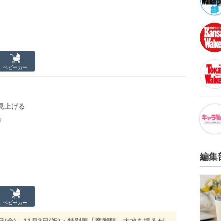
ベビーカー
見上げる
市
編集
ベビーカー