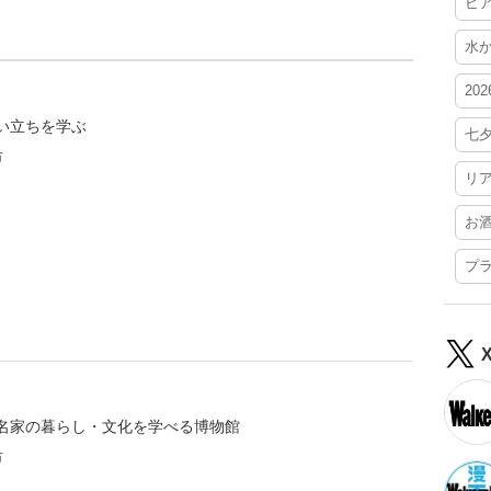
ビ
水
20
い立ちを学ぶ
七
市
リ
お
プ
名家の暮らし・文化を学べる博物館
市