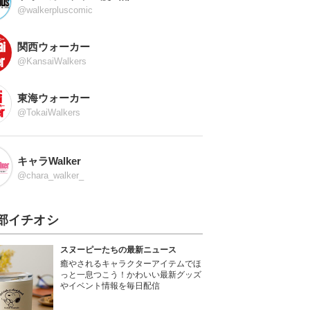
@walkerpluscomic
関西ウォーカー
@KansaiWalkers
東海ウォーカー
@TokaiWalkers
キャラWalker
@chara_walker_
部イチオシ
スヌーピーたちの最新ニュース
癒やされるキャラクターアイテムでほ
っと一息つこう！かわいい最新グッズ
やイベント情報を毎日配信