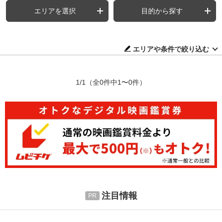
エリアを選択
目的から探す
エリアや条件で絞り込む
1/1
（全0件中1〜0件）
注目情報