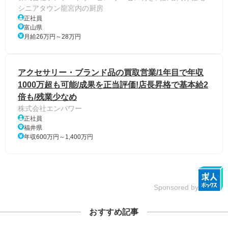
シニアタウン龍宮内の厨房
正社員
富山県
月給26万円～28万円
アクセサリー・ブランド品の買取営業/1年目で年収
1000万超も可能/成果を正当評価!店長昇格で基本給2
倍も/残業少なめ
株式会社エンパワー
正社員
福井県
年収600万円～1,400万円
Sponsored by
おすすめ記事