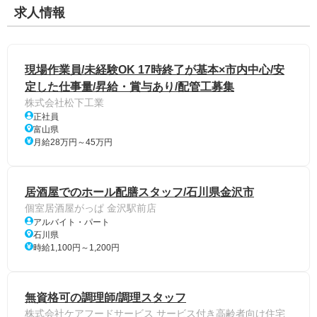
求人情報
現場作業員/未経験OK 17時終了が基本×市内中心/安
定した仕事量/昇給・賞与あり/配管工募集
株式会社松下工業
正社員
富山県
月給28万円～45万円
居酒屋でのホール配膳スタッフ/石川県金沢市
個室居酒屋がっぱ 金沢駅前店
アルバイト・パート
石川県
時給1,100円～1,200円
無資格可の調理師/調理スタッフ
株式会社ケアフードサービス サービス付き高齢者向け住宅