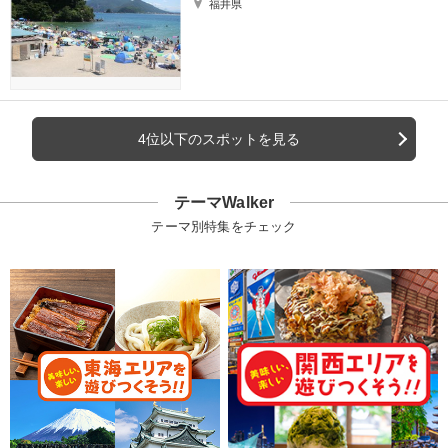
福井県
4位以下のスポットを見る
テーマWalker
テーマ別特集をチェック