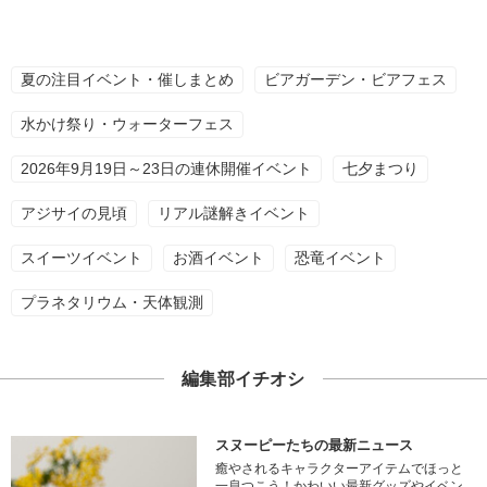
夏の注目イベント・催しまとめ
ビアガーデン・ビアフェス
水かけ祭り・ウォーターフェス
2026年9月19日～23日の連休開催イベント
七夕まつり
アジサイの見頃
リアル謎解きイベント
スイーツイベント
お酒イベント
恐竜イベント
プラネタリウム・天体観測
編集部イチオシ
スヌーピーたちの最新ニュース
癒やされるキャラクターアイテムでほっと
一息つこう！かわいい最新グッズやイベン