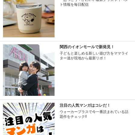
ト情報を毎日配信
関西のイオンモールで新発見！
子どもと楽しめる新しい遊び方をママライ
ター達が現地から最新リポ！
注目の人気マンガはコレだ！
ウォーカープラスで今一番読まれている話
題作をチェック!!