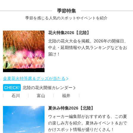
季節特集
季節を感じる人気のスポットやイベントを紹介
花火特集2026【北陸】
北陸の花火大会を掲載。2026年の開催日、
中止・延期情報や人気ランキングなどをお
届け！
金麦花火特等席＆グッズが当たる
CHECK!
北陸の花火開催カレンダー
石川
富山
福井
夏休み特集2026【北陸】
ウォーカー編集部がおすすめする、この夏
の楽しみ方を紹介。夏休みイベント＆おで
かけスポット情報が盛りだくさん！