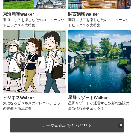
東海満喫Walker
関西満喫Walker
東海エリアを楽しむためのニュースや
関西エリアを楽しむためのニュースや
トピックスを大特集
トピックスを大特集
ビジネスWalker
星野リゾートWalker
気になるビジネスのアレコレ、ヒット
星野リゾートが運営する多彩な施設の
の裏側を徹底調査
最新情報をチェック！
テーマwalkerをもっと見る