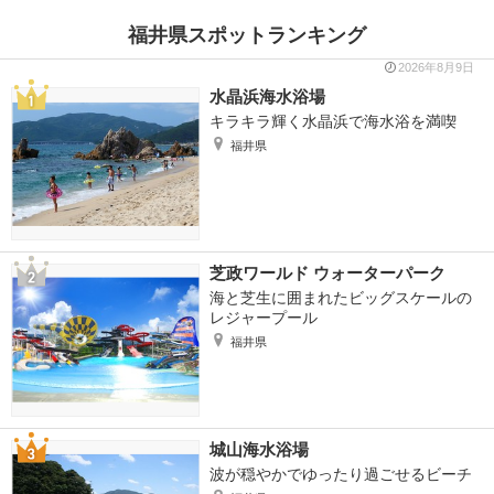
福井県スポットランキング
2026年8月9日
水晶浜海水浴場
キラキラ輝く水晶浜で海水浴を満喫
福井県
芝政ワールド ウォーターパーク
海と芝生に囲まれたビッグスケールの
レジャープール
福井県
城山海水浴場
波が穏やかでゆったり過ごせるビーチ