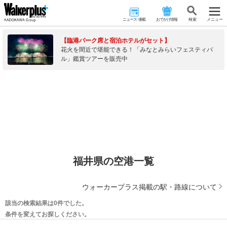
ニュース･連載
おでかけ情報
検 索
メニュー
【臨港パーク席と宿泊ホテルがセット】
花火を間近で堪能できる！「みなとみらいフェスティバ
ル」鑑賞ツアーを販売中
福井県の空港一覧
ウォーカープラス掲載の駅・路線について
該当の検索結果は0件でした。
条件を変えてお探しください。