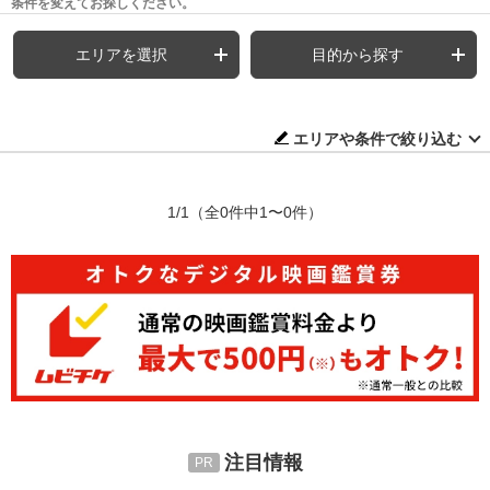
条件を変えてお探しください。
エリアを選択
目的から探す
エリアや条件で絞り込む
1/1
（全0件中1〜0件）
注目情報