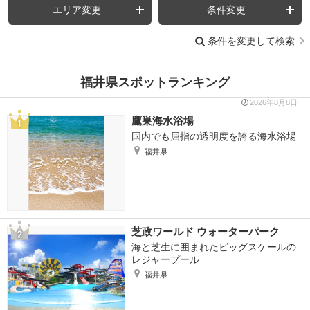
エリア変更
条件変更
条件を変更して検索
福井県スポットランキング
2026年8月8日
鷹巣海水浴場
国内でも屈指の透明度を誇る海水浴場
福井県
芝政ワールド ウォーターパーク
海と芝生に囲まれたビッグスケールの
レジャープール
福井県