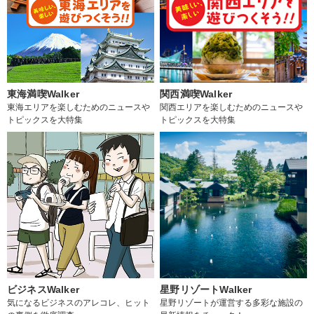
東海満喫Walker
関西満喫Walker
東海エリアを楽しむためのニュースや
関西エリアを楽しむためのニュースや
トピックスを大特集
トピックスを大特集
ビジネスWalker
星野リゾートWalker
気になるビジネスのアレコレ、ヒット
星野リゾートが運営する多彩な施設の