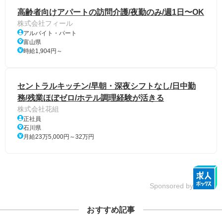
高齢者向けアパートの訪問介護/夜勤のみ/週1日〜OK
株式会社フィール
アルバイト・パート
富山県
時給1,904円～
セントラルキッチン/早朝・深夜シフトなし/日中勤
務/残業ほぼゼロ/ホテル調理経験が活きる
株式会社花組
正社員
石川県
月給23万5,000円～32万円
Sponsored by
おすすめ記事