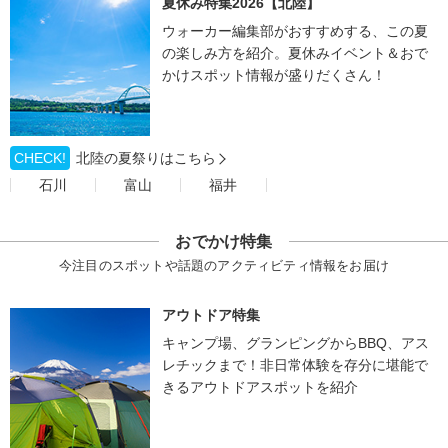
夏休み特集2026【北陸】
ウォーカー編集部がおすすめする、この夏
の楽しみ方を紹介。夏休みイベント＆おで
かけスポット情報が盛りだくさん！
CHECK!
北陸の夏祭りはこちら
石川
富山
福井
おでかけ特集
今注目のスポットや話題のアクティビティ情報をお届け
アウトドア特集
キャンプ場、グランピングからBBQ、アス
レチックまで！非日常体験を存分に堪能で
きるアウトドアスポットを紹介