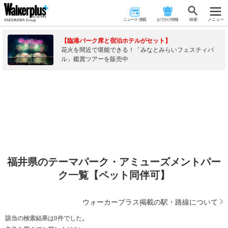
ニュース･連載
おでかけ情報
検 索
メニュー
【臨港パーク席と宿泊ホテルがセット】
花火を間近で堪能できる！「みなとみらいフェスティバ
ル」鑑賞ツアーを販売中
福井県のテーマパーク・アミューズメントパー
ク一覧【ペット同伴可】
ウォーカープラス掲載の駅・路線について
該当の検索結果は0件でした。