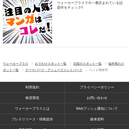
ウォーカープラスで今一番読まれている話
題作をチェック!!
ウォーカープラス
おでかけスポット一覧
北陸のスポット一覧
福井県のス
ポット一覧
テーマパーク・アミューズメントパーク
ペット同伴可
利用規約
プライバシーポリシー
推奨環境
お問い合わせ
ウォーカープラスとは
Webプッシュ通知について
プレスリリース・情報提供
媒体資料