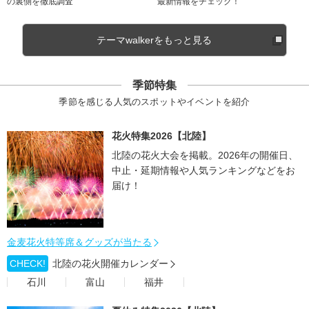
の裏側を徹底調査
最新情報をチェック！
テーマwalkerをもっと見る
季節特集
季節を感じる人気のスポットやイベントを紹介
花火特集2026【北陸】
北陸の花火大会を掲載。2026年の開催日、
中止・延期情報や人気ランキングなどをお
届け！
金麦花火特等席＆グッズが当たる
CHECK!
北陸の花火開催カレンダー
石川
富山
福井