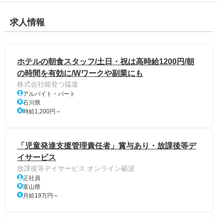
求人情報
ホテルの朝食スタッフ/土日・祝は高時給1200円/朝
の時間を有効に/Wワークや副業にも
株式会社能登つ猛進
アルバイト・パート
石川県
時給1,200円～
「児童発達支援管理責任者」賞与あり・放課後等デ
イサービス
放課後等デイサービス オンライン砺波
正社員
富山県
月給19万円～