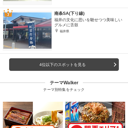
南条SA(下り線)
福井の文化に思いを馳せつつ美味しい
グルメに舌鼓
福井県
4位以下のスポットを見る
テーマWalker
テーマ別特集をチェック