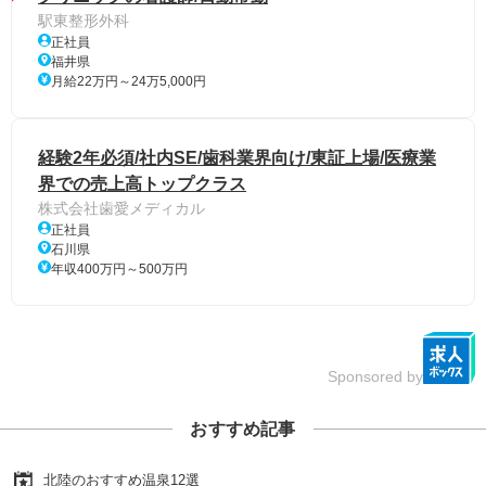
駅東整形外科
正社員
福井県
月給22万円～24万5,000円
経験2年必須/社内SE/歯科業界向け/東証上場/医療業
界での売上高トップクラス
株式会社歯愛メディカル
正社員
石川県
年収400万円～500万円
Sponsored by
おすすめ記事
北陸のおすすめ温泉12選