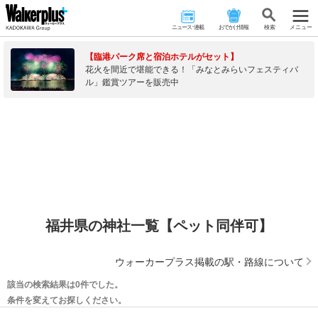
ニュース･連載
おでかけ情報
検 索
メニュー
【臨港パーク席と宿泊ホテルがセット】
花火を間近で堪能できる！「みなとみらいフェスティバ
ル」鑑賞ツアーを販売中
福井県の神社一覧【ペット同伴可】
ウォーカープラス掲載の駅・路線について
該当の検索結果は0件でした。
条件を変えてお探しください。