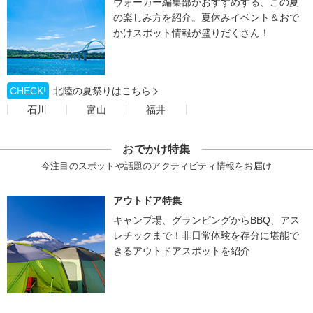
ウォーカー編集部がおすすめする、この夏
の楽しみ方を紹介。夏休みイベント＆おで
かけスポット情報が盛りだくさん！
CHECK!
北陸の夏祭りはこちら
石川
富山
福井
おでかけ特集
今注目のスポットや話題のアクティビティ情報をお届け
アウトドア特集
キャンプ場、グランピングからBBQ、アス
レチックまで！非日常体験を存分に堪能で
きるアウトドアスポットを紹介