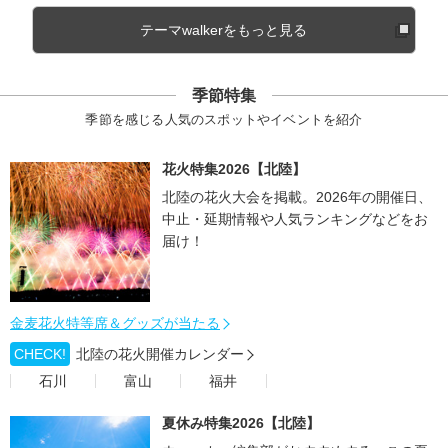
テーマwalkerをもっと見る
季節特集
季節を感じる人気のスポットやイベントを紹介
花火特集2026【北陸】
北陸の花火大会を掲載。2026年の開催日、
中止・延期情報や人気ランキングなどをお
届け！
金麦花火特等席＆グッズが当たる
CHECK!
北陸の花火開催カレンダー
石川
富山
福井
夏休み特集2026【北陸】