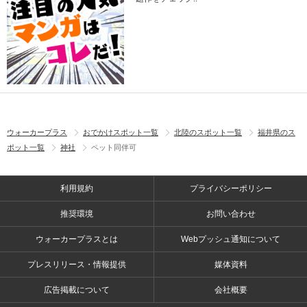
ウォーカープラス
おでかけスポット一覧
北陸のスポット一覧
福井県のス
ポット一覧
神社
ペット同伴可
利用規約
プライバシーポリシー
推奨環境
お問い合わせ
ウォーカープラスとは
Webプッシュ通知について
プレスリリース・情報提供
媒体資料
広告掲載について
会社概要