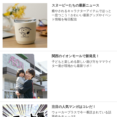
スヌーピーたちの最新ニュース
癒やされるキャラクターアイテムでほっと
一息つこう！かわいい最新グッズやイベン
ト情報を毎日配信
関西のイオンモールで新発見！
子どもと楽しめる新しい遊び方をママライ
ター達が現地から最新リポ！
注目の人気マンガはコレだ！
ウォーカープラスで今一番読まれている話
題作をチェック!!