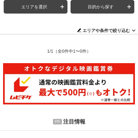
エリアを選択
目的から探す
エリアや条件で絞り込む
1/1
（全0件中1〜0件）
注目情報