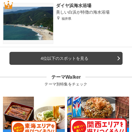
ダイヤ浜海水浴場
美しい白浜が特徴の海水浴場
福井県
4位以下のスポットを見る
テーマWalker
テーマ別特集をチェック