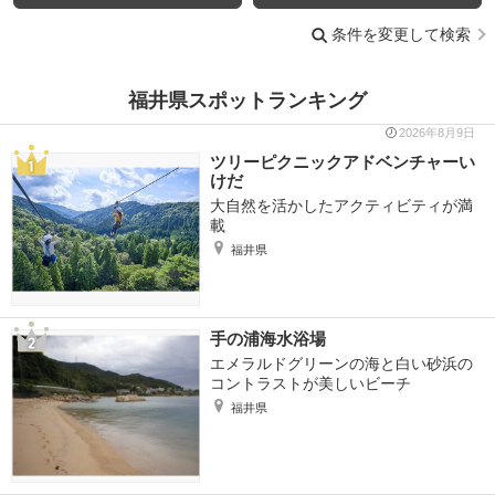
条件を変更して検索
福井県スポットランキング
2026年8月9日
ツリーピクニックアドベンチャーい
けだ
大自然を活かしたアクティビティが満
載
福井県
手の浦海水浴場
エメラルドグリーンの海と白い砂浜の
コントラストが美しいビーチ
福井県