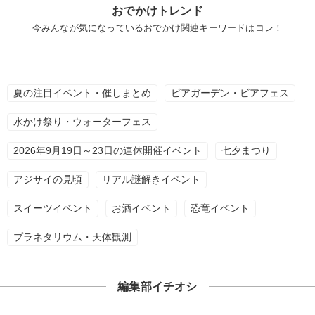
おでかけトレンド
今みんなが気になっているおでかけ関連キーワードはコレ！
夏の注目イベント・催しまとめ
ビアガーデン・ビアフェス
水かけ祭り・ウォーターフェス
2026年9月19日～23日の連休開催イベント
七夕まつり
アジサイの見頃
リアル謎解きイベント
スイーツイベント
お酒イベント
恐竜イベント
プラネタリウム・天体観測
編集部イチオシ