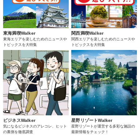
東海満喫Walker
関西満喫Walker
東海エリアを楽しむためのニュースや
関西エリアを楽しむためのニュースや
トピックスを大特集
トピックスを大特集
ビジネスWalker
星野リゾートWalker
気になるビジネスのアレコレ、ヒット
星野リゾートが運営する多彩な施設の
の裏側を徹底調査
最新情報をチェック！