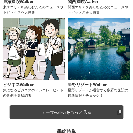
東海満喫Walker
関西満喫Walker
東海エリアを楽しむためのニュースや
関西エリアを楽しむためのニュースや
トピックスを大特集
トピックスを大特集
ビジネスWalker
星野リゾートWalker
気になるビジネスのアレコレ、ヒット
星野リゾートが運営する多彩な施設の
の裏側を徹底調査
最新情報をチェック！
テーマwalkerをもっと見る
季節特集