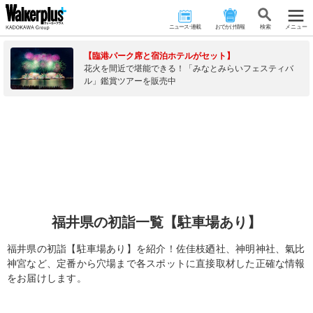
ニュース･連載
おでかけ情報
検 索
メニュー
【臨港パーク席と宿泊ホテルがセット】
花火を間近で堪能できる！「みなとみらいフェスティバ
ル」鑑賞ツアーを販売中
福井県の初詣一覧【駐車場あり】
福井県の初詣【駐車場あり】を紹介！佐佳枝廼社、神明神社、氣比
神宮など、定番から穴場まで各スポットに直接取材した正確な情報
をお届けします。