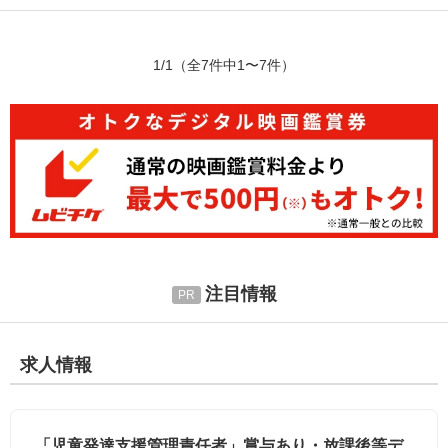
1/1
（全7件中1〜7件）
注目情報
求人情報
「児童発達支援管理責任者」賞与あり・放課後等デ