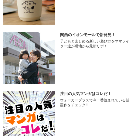
関西のイオンモールで新発見！
子どもと楽しめる新しい遊び方をママライ
ター達が現地から最新リポ！
注目の人気マンガはコレだ！
ウォーカープラスで今一番読まれている話
題作をチェック!!