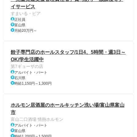
イサービス
すまいる・ピア
正社員
富山県
月給20万円～
餃子専門店のホールスタッフ/1日4、5時間・週3日～
OK/学生活躍中
第7ギョーザの店
アルバイト・パート
石川県
時給1,150円～1,300円
ホルモン居酒屋のホールキッチン洗い場/富山県富山
市
富山二口酒場 情熱ホルモン
アルバイト・パート
富山県
時給1,200円～1,500円