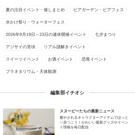
夏の注目イベント・催しまとめ
ビアガーデン・ビアフェス
水かけ祭り・ウォーターフェス
2026年9月19日～23日の連休開催イベント
七夕まつり
アジサイの見頃
リアル謎解きイベント
スイーツイベント
お酒イベント
恐竜イベント
プラネタリウム・天体観測
編集部イチオシ
スヌーピーたちの最新ニュース
癒やされるキャラクターアイテムでほっと
一息つこう！かわいい最新グッズやイベン
ト情報を毎日配信