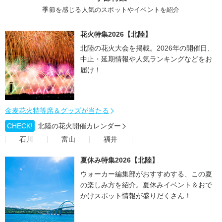
季節を感じる人気のスポットやイベントを紹介
花火特集2026【北陸】
北陸の花火大会を掲載。2026年の開催日、
中止・延期情報や人気ランキングなどをお
届け！
金麦花火特等席＆グッズが当たる
CHECK!
北陸の花火開催カレンダー
石川
富山
福井
夏休み特集2026【北陸】
ウォーカー編集部がおすすめする、この夏
の楽しみ方を紹介。夏休みイベント＆おで
かけスポット情報が盛りだくさん！