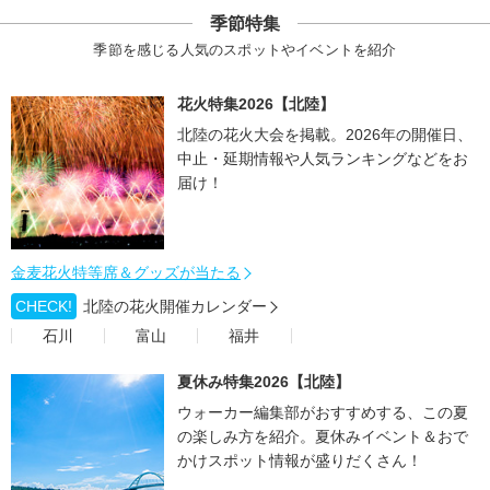
季節特集
季節を感じる人気のスポットやイベントを紹介
花火特集2026【北陸】
北陸の花火大会を掲載。2026年の開催日、
中止・延期情報や人気ランキングなどをお
届け！
金麦花火特等席＆グッズが当たる
CHECK!
北陸の花火開催カレンダー
石川
富山
福井
夏休み特集2026【北陸】
ウォーカー編集部がおすすめする、この夏
の楽しみ方を紹介。夏休みイベント＆おで
かけスポット情報が盛りだくさん！