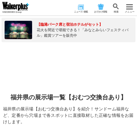
ニュース･連載
おでかけ情報
検 索
メニュー
【臨港パーク席と宿泊ホテルがセット】
花火を間近で堪能できる！「みなとみらいフェスティバ
ル」鑑賞ツアーを販売中
福井県の展示場一覧【おむつ交換台あり】
福井県の展示場【おむつ交換台あり】を紹介！サンドーム福井な
ど、定番から穴場まで各スポットに直接取材した正確な情報をお届
けします。