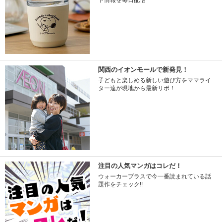
ト情報を毎日配信
関西のイオンモールで新発見！
子どもと楽しめる新しい遊び方をママライ
ター達が現地から最新リポ！
注目の人気マンガはコレだ！
ウォーカープラスで今一番読まれている話
題作をチェック!!