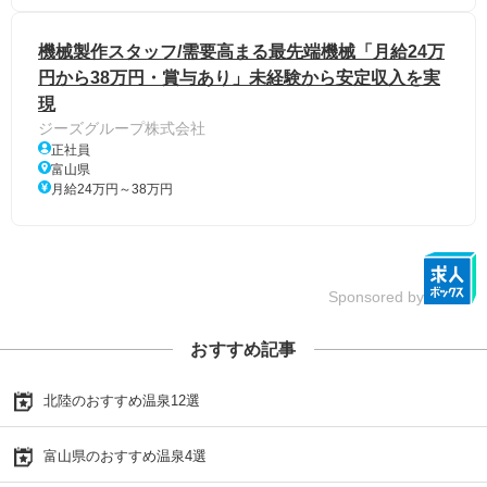
機械製作スタッフ/需要高まる最先端機械「月給24万
円から38万円・賞与あり」未経験から安定収入を実
現
ジーズグループ株式会社
正社員
富山県
月給24万円～38万円
Sponsored by
おすすめ記事
北陸のおすすめ温泉12選
富山県のおすすめ温泉4選