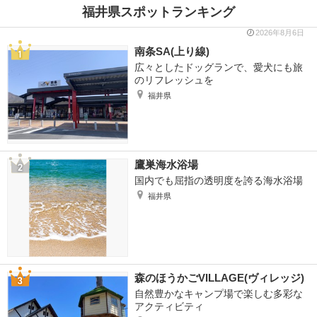
福井県スポットランキング
2026年8月6日
南条SA(上り線)
広々としたドッグランで、愛犬にも旅
のリフレッシュを
福井県
鷹巣海水浴場
国内でも屈指の透明度を誇る海水浴場
福井県
森のほうかごVILLAGE(ヴィレッジ)
自然豊かなキャンプ場で楽しむ多彩な
アクティビティ