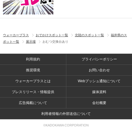
ウォーカープラス
おでかけスポット一覧
北陸のスポット一覧
福井県のス
ポット一覧
展示場
おむつ交換台あり
利用規約
プライバシーポリシー
推奨環境
お問い合わせ
ウォーカープラスとは
Webプッシュ通知について
プレスリリース・情報提供
媒体資料
広告掲載について
会社概要
利用者情報の外部送信について
©KADOKAWA CORPORATION