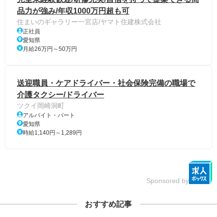
品力が強み/年収1000万円超も可
住まいのギャラリー一宮店/ヤマト住建株式会社
正社員
愛知県
月給26万円～50万円
送迎職員・ケアドライバー・社会保険完備の職場で
介護タクシー/ドライバー
ツクイ岡崎洞町
アルバイト・パート
愛知県
時給1,140円～1,289円
Sponsored by
おすすめ記事