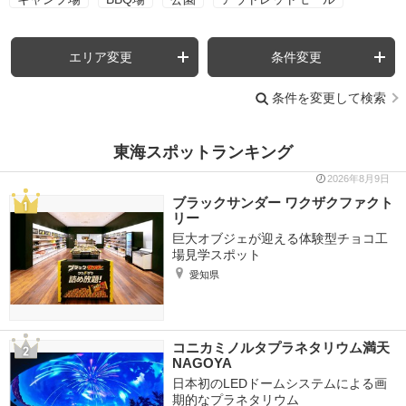
エリア変更
条件変更
条件を変更して検索
東海スポットランキング
2026年8月9日
ブラックサンダー ワクザクファクト
リー
巨大オブジェが迎える体験型チョコ工
場見学スポット
愛知県
コニカミノルタプラネタリウム満天
NAGOYA
日本初のLEDドームシステムによる画
期的なプラネタリウム