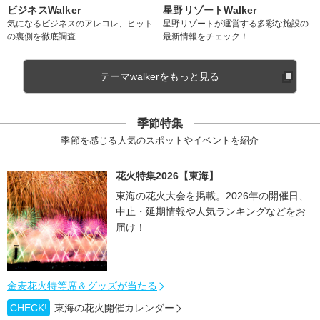
ビジネスWalker
星野リゾートWalker
気になるビジネスのアレコレ、ヒット
星野リゾートが運営する多彩な施設の
の裏側を徹底調査
最新情報をチェック！
テーマwalkerをもっと見る
季節特集
季節を感じる人気のスポットやイベントを紹介
花火特集2026【東海】
東海の花火大会を掲載。2026年の開催日、
中止・延期情報や人気ランキングなどをお
届け！
金麦花火特等席＆グッズが当たる
CHECK!
東海の花火開催カレンダー