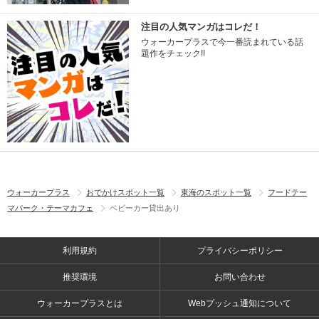
注目の人気マンガはコレだ！
ウォーカープラスで今一番読まれている話
題作をチェック!!
ウォーカープラス
おでかけスポット一覧
東海のスポット一覧
フードテー
マパーク・テーマカフェ
ベビーカー貸出あり
利用規約
プライバシーポリシー
推奨環境
お問い合わせ
ウォーカープラスとは
Webプッシュ通知について