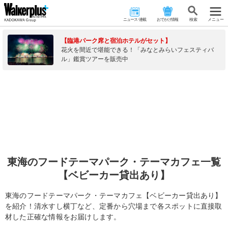
ニュース･連載
おでかけ情報
検 索
メニュー
【臨港パーク席と宿泊ホテルがセット】
花火を間近で堪能できる！「みなとみらいフェスティバ
ル」鑑賞ツアーを販売中
東海のフードテーマパーク・テーマカフェ一覧
【ベビーカー貸出あり】
東海のフードテーマパーク・テーマカフェ【ベビーカー貸出あり】
を紹介！清水すし横丁など、定番から穴場まで各スポットに直接取
材した正確な情報をお届けします。