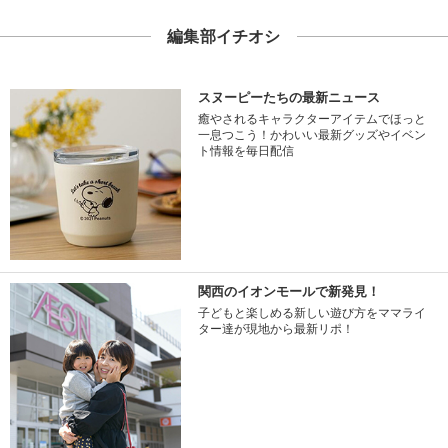
編集部イチオシ
スヌーピーたちの最新ニュース
癒やされるキャラクターアイテムでほっと
一息つこう！かわいい最新グッズやイベン
ト情報を毎日配信
関西のイオンモールで新発見！
子どもと楽しめる新しい遊び方をママライ
ター達が現地から最新リポ！