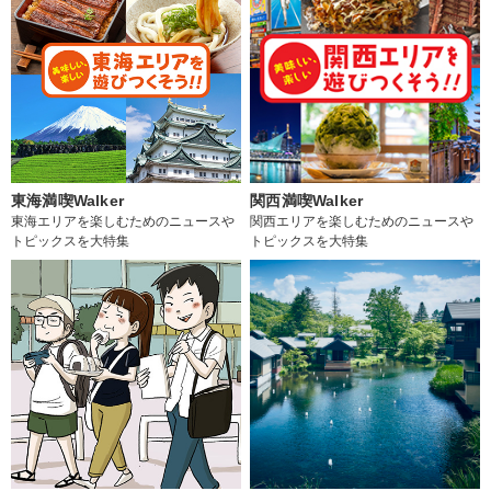
東海満喫Walker
関西満喫Walker
東海エリアを楽しむためのニュースや
関西エリアを楽しむためのニュースや
トピックスを大特集
トピックスを大特集