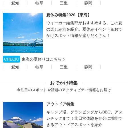
愛知
岐阜
三重
静岡
夏休み特集2026【東海】
ウォーカー編集部がおすすめする、この夏
の楽しみ方を紹介。夏休みイベント＆おで
かけスポット情報が盛りだくさん！
CHECK!
東海の夏祭りはこちら
愛知
岐阜
三重
静岡
おでかけ特集
今注目のスポットや話題のアクティビティ情報をお届け
アウトドア特集
キャンプ場、グランピングからBBQ、アス
レチックまで！非日常体験を存分に堪能で
きるアウトドアスポットを紹介