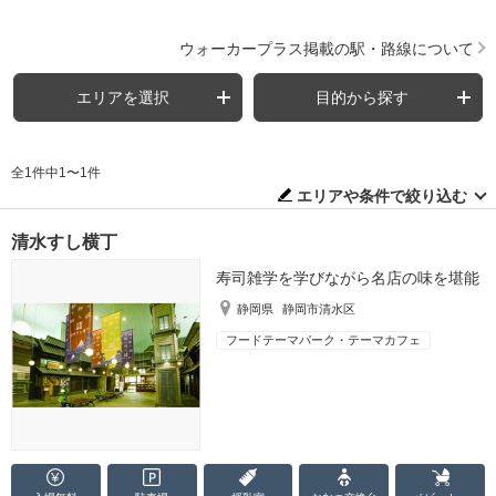
ウォーカープラス掲載の駅・路線について
エリアを選択
目的から探す
全1件中1〜1件
エリアや条件で絞り込む
清水すし横丁
寿司雑学を学びながら名店の味を堪能
静岡県
静岡市清水区
フードテーマパーク・テーマカフェ