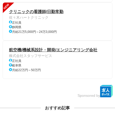
NEW
クリニックの看護師/日勤常勤
佐々木ハートクリニック
正社員
静岡県
月給21万5,000円～24万3,000円
航空機/機械系設計・開発/エンジニアリング会社
株式会社スタッフサービス
正社員
岐阜県
月給22万円～50万円
Sponsored by
おすすめ記事