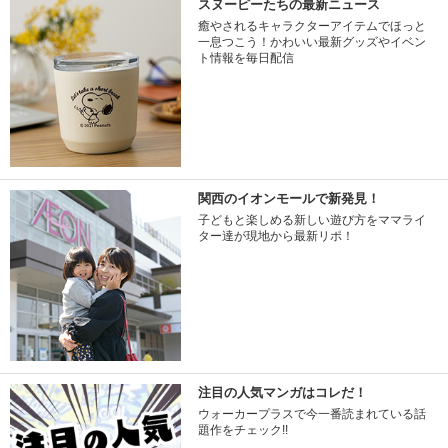
スヌーピーたちの最新ニュース
癒やされるキャラクターアイテムでほっと
一息つこう！かわいい最新グッズやイベン
ト情報を毎日配信
関西のイオンモールで新発見！
子どもと楽しめる新しい遊び方をママライ
ター達が現地から最新リポ！
注目の人気マンガはコレだ！
ウォーカープラスで今一番読まれている話
題作をチェック!!