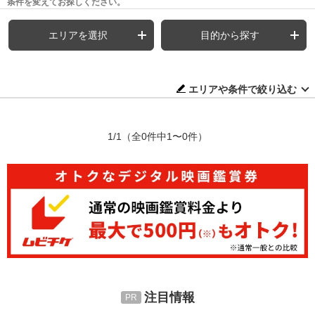
条件を変えてお探しください。
エリアを選択
目的から探す
エリアや条件で絞り込む
1/1
（全0件中1〜0件）
注目情報