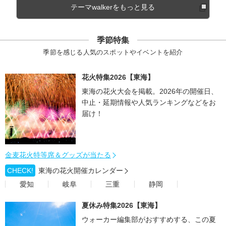
テーマwalkerをもっと見る
季節特集
季節を感じる人気のスポットやイベントを紹介
花火特集2026【東海】
東海の花火大会を掲載。2026年の開催日、
中止・延期情報や人気ランキングなどをお
届け！
金麦花火特等席＆グッズが当たる
CHECK!
東海の花火開催カレンダー
愛知
岐阜
三重
静岡
夏休み特集2026【東海】
ウォーカー編集部がおすすめする、この夏