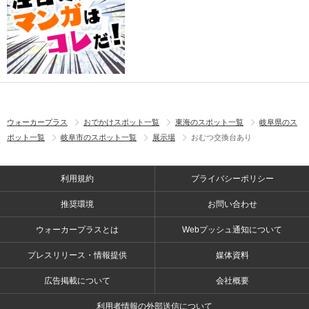
ウォーカープラス
おでかけスポット一覧
東海のスポット一覧
岐阜県のス
ポット一覧
岐阜市のスポット一覧
展示場
おむつ交換台あり
利用規約
プライバシーポリシー
推奨環境
お問い合わせ
ウォーカープラスとは
Webプッシュ通知について
プレスリリース・情報提供
媒体資料
広告掲載について
会社概要
利用者情報の外部送信について