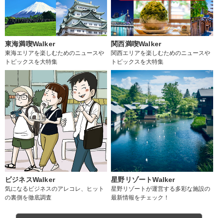
東海満喫Walker
関西満喫Walker
東海エリアを楽しむためのニュースや
関西エリアを楽しむためのニュースや
トピックスを大特集
トピックスを大特集
ビジネスWalker
星野リゾートWalker
気になるビジネスのアレコレ、ヒット
星野リゾートが運営する多彩な施設の
の裏側を徹底調査
最新情報をチェック！