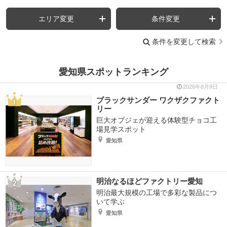
エリア変更
条件変更
条件を変更して検索
愛知県スポットランキング
2026年8月9日
ブラックサンダー ワクザクファクト
リー
巨大オブジェが迎える体験型チョコ工
場見学スポット
愛知県
明治なるほどファクトリー愛知
明治最大規模の工場で多彩な製品につ
いて学ぶ
愛知県