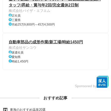
タッフ/昇給・賞与年2回/完全週休2日制
株式会社バイザ・エフエム
正社員
三重県
月給25万9,800円～45万4,500円
自動車部品の成形作業/新工場/時給1450円
株式会社サンコウ
派遣社員
愛知県
時給1,450円
Sponsored by
おすすめ記事
東海のおすすめ温泉20選