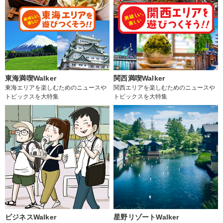
東海満喫Walker
関西満喫Walker
東海エリアを楽しむためのニュースや
関西エリアを楽しむためのニュースや
トピックスを大特集
トピックスを大特集
ビジネスWalker
星野リゾートWalker