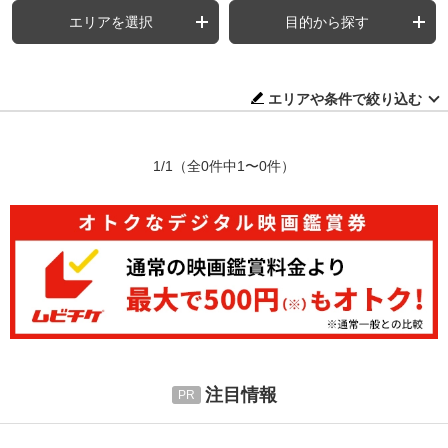
エリアを選択
目的から探す
エリアや条件で絞り込む
1/1
（全0件中1〜0件）
注目情報