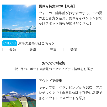
夏休み特集2026【東海】
ウォーカー編集部がおすすめする、この夏
の楽しみ方を紹介。夏休みイベント＆おで
かけスポット情報が盛りだくさん！
CHECK!
東海の夏祭りはこちら
愛知
岐阜
三重
静岡
おでかけ特集
今注目のスポットや話題のアクティビティ情報をお届け
アウトドア特集
キャンプ場、グランピングからBBQ、アス
レチックまで！非日常体験を存分に堪能で
きるアウトドアスポットを紹介