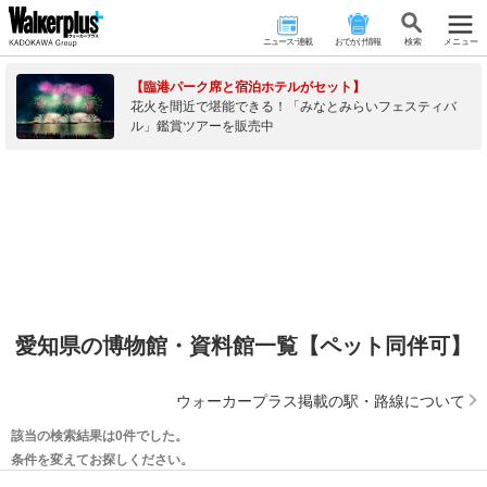
ニュース･連載
おでかけ情報
検 索
メニュー
【臨港パーク席と宿泊ホテルがセット】
花火を間近で堪能できる！「みなとみらいフェスティバ
ル」鑑賞ツアーを販売中
愛知県の博物館・資料館一覧【ペット同伴可】
ウォーカープラス掲載の駅・路線について
該当の検索結果は0件でした。
条件を変えてお探しください。