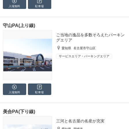
入場無料
駐車場
守山PA(上り線)
ご当地の逸品を多数そろえたパーキン
グエリア
愛知県
名古屋市守山区
サービスエリア・パーキングエリア
入場無料
駐車場
美合PA(下り線)
三河と名古屋の名産が充実
愛知県
岡崎市