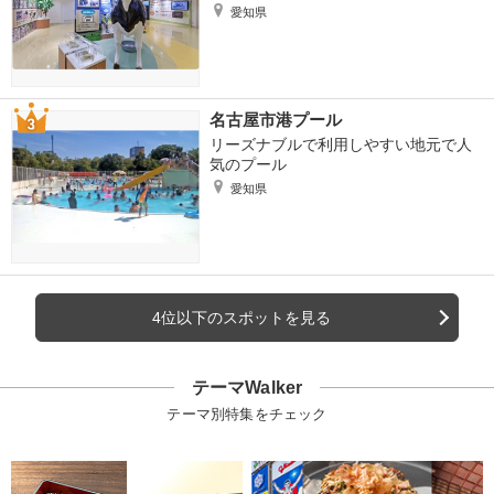
愛知県
名古屋市港プール
リーズナブルで利用しやすい地元で人
気のプール
愛知県
4位以下のスポットを見る
テーマWalker
テーマ別特集をチェック