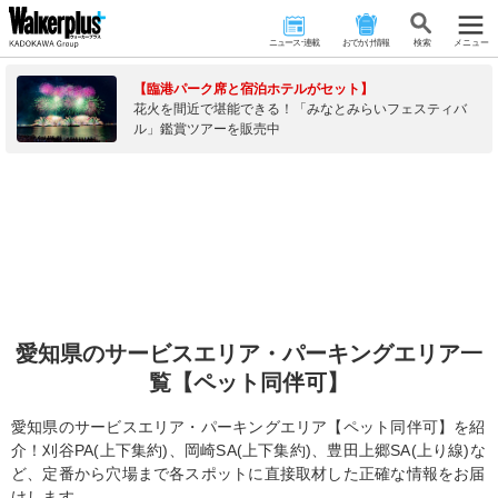
ニュース･連載
おでかけ情報
検 索
メニュー
【臨港パーク席と宿泊ホテルがセット】
花火を間近で堪能できる！「みなとみらいフェスティバ
ル」鑑賞ツアーを販売中
愛知県のサービスエリア・パーキングエリア一
覧【ペット同伴可】
愛知県のサービスエリア・パーキングエリア【ペット同伴可】を紹
介！刈谷PA(上下集約)、岡崎SA(上下集約)、豊田上郷SA(上り線)な
ど、定番から穴場まで各スポットに直接取材した正確な情報をお届
けします。