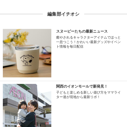
編集部イチオシ
スヌーピーたちの最新ニュース
癒やされるキャラクターアイテムでほっと
一息つこう！かわいい最新グッズやイベン
ト情報を毎日配信
関西のイオンモールで新発見！
子どもと楽しめる新しい遊び方をママライ
ター達が現地から最新リポ！