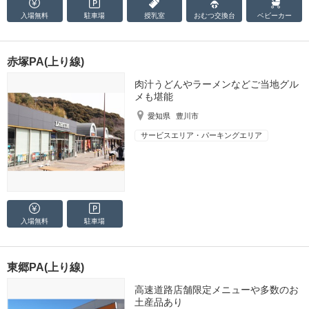
入場無料
駐車場
授乳室
おむつ
交換台
ベビーカー
赤塚PA(上り線)
肉汁うどんやラーメンなどご当地グル
メも堪能
愛知県
豊川市
サービスエリア・パーキングエリア
入場無料
駐車場
東郷PA(上り線)
高速道路店舗限定メニューや多数のお
土産品あり