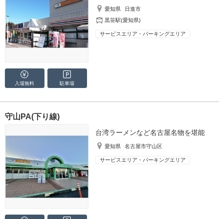
愛知県
日進市
黒笹駅(愛知県)
サービスエリア・パーキングエリア
入場無料
駐車場
守山PA(下り線)
台湾ラーメンなど名古屋名物を堪能
愛知県
名古屋市守山区
サービスエリア・パーキングエリア