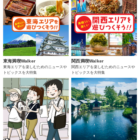
東海満喫Walker
関西満喫Walker
東海エリアを楽しむためのニュースや
関西エリアを楽しむためのニュースや
トピックスを大特集
トピックスを大特集