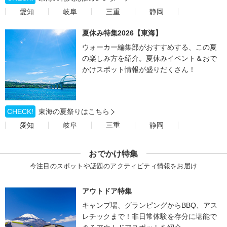
愛知
岐阜
三重
静岡
夏休み特集2026【東海】
ウォーカー編集部がおすすめする、この夏
の楽しみ方を紹介。夏休みイベント＆おで
かけスポット情報が盛りだくさん！
CHECK!
東海の夏祭りはこちら
愛知
岐阜
三重
静岡
おでかけ特集
今注目のスポットや話題のアクティビティ情報をお届け
アウトドア特集
キャンプ場、グランピングからBBQ、アス
レチックまで！非日常体験を存分に堪能で