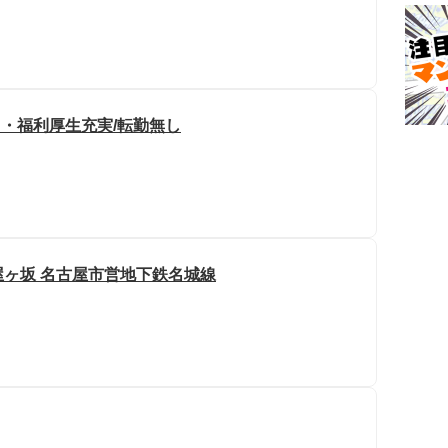
回・福利厚生充実/転勤無し
茶屋ヶ坂 名古屋市営地下鉄名城線