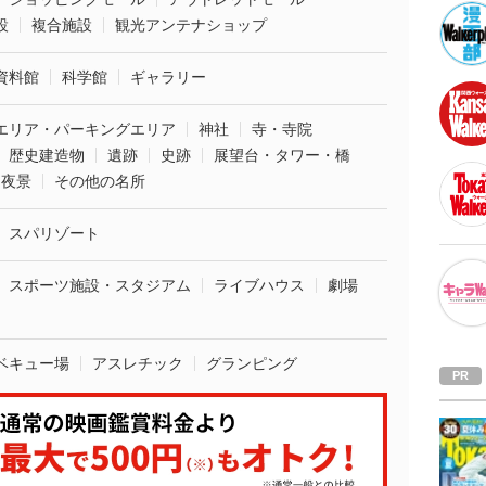
設
複合施設
観光アンテナショップ
資料館
科学館
ギャラリー
エリア・パーキングエリア
神社
寺・寺院
歴史建造物
遺跡
史跡
展望台・タワー・橋
夜景
その他の名所
スパリゾート
スポーツ施設・スタジアム
ライブハウス
劇場
ベキュー場
アスレチック
グランピング