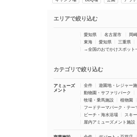
エリアで絞り込む
愛知県
名古屋市
岡
東海
愛知県
三重県
→全国のおでかけスポット
カテゴリで絞り込む
全件
遊園地・レジャー
アミューズ
メント
動物園・サファリパーク
牧場・乗馬施設
植物園
フードテーマパーク・テー
ビーチ・海水浴場
スキ
屋内アミューズメント施設
全件
デパート・百貨店