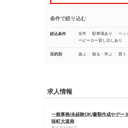
条件で絞り込む
全件
駐車場あり
ペッ
絞込条件
ベビーカー貸し出しあり
目的別
遊ぶ
観る・学ぶ
買う
求人情報
一般事務/未経験OK/書類作成やデータ
味町大道南
株式会社RIOT