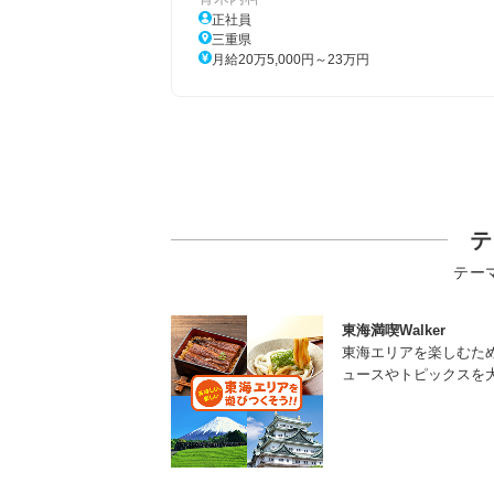
正社員
三重県
月給20万5,000円～23万円
テ
テー
東海満喫Walker
東海エリアを楽しむた
ュースやトピックスを