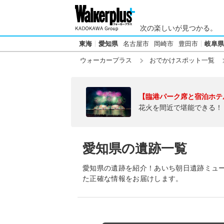
次の楽しいが見つかる。
東海
愛知県
名古屋市
岡崎市
豊田市
岐阜県
ウォーカープラス
おでかけスポット一覧
【臨港パーク席と宿泊ホテ
花火を間近で堪能できる！
愛知県の遺跡一覧
愛知県の遺跡を紹介！あいち朝日遺跡ミュ
た正確な情報をお届けします。