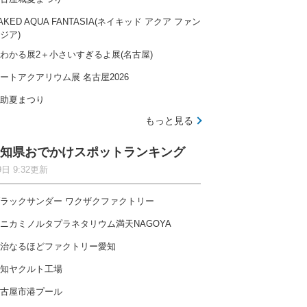
AKED AQUA FANTASIA(ネイキッド アクア ファン
ジア)
わかる展2＋小さいすぎるよ展(名古屋)
ートアクアリウム展 名古屋2026
助夏まつり
もっと見る
知県おでかけスポットランキング
9日 9:32更新
ラックサンダー ワクザクファクトリー
ニカミノルタプラネタリウム満天NAGOYA
治なるほどファクトリー愛知
知ヤクルト工場
古屋市港プール