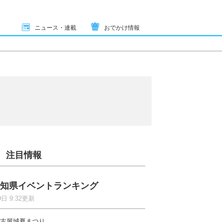
ニュース・連載
おでかけ情報
注目情報
知県イベントランキング
9日 9:32更新
古屋城夏まつり