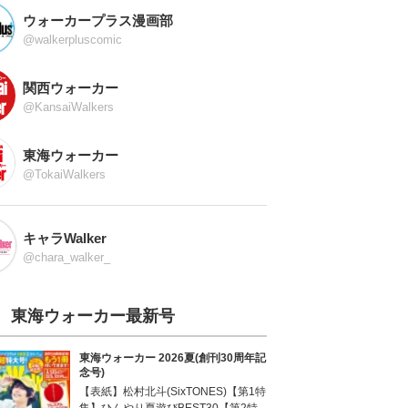
ウォーカープラス漫画部
@walkerpluscomic
関西ウォーカー
@KansaiWalkers
東海ウォーカー
@TokaiWalkers
キャラWalker
@chara_walker_
東海ウォーカー最新号
東海ウォーカー 2026夏(創刊30周年記
念号)
【表紙】松村北斗(SixTONES)【第1特