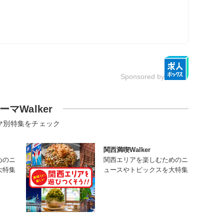
Sponsored by
ーマWalker
マ別特集をチェック
関西満喫Walker
めのニ
関西エリアを楽しむためのニ
大特集
ュースやトピックスを大特集