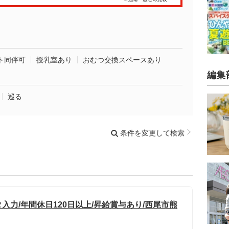
ト同伴可
授乳室あり
おむつ交換スペースあり
編集
巡る
条件を変更して検索
入力/年間休日120日以上/昇給賞与あり/西尾市熊