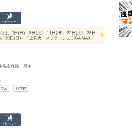
ベビーカー
(土)、2日(日)、8日(土)～11日(祝)、22日(土)、23日
土)、30日(日)：打上花火「スプラッシュGIGA MAX」
水魚を保護、展示
市
)
リウム
科学館
ベビーカー