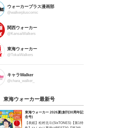
ウォーカープラス漫画部
@walkerpluscomic
関西ウォーカー
@KansaiWalkers
東海ウォーカー
@TokaiWalkers
キャラWalker
@chara_walker_
東海ウォーカー最新号
東海ウォーカー 2026夏(創刊30周年記
念号)
【表紙】松村北斗(SixTONES)【第1特