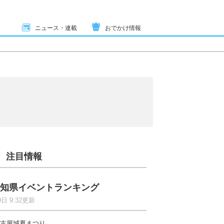
ニュース・連載
おでかけ情報
注目情報
知県イベントランキング
9日 9:32更新
古屋城夏まつり