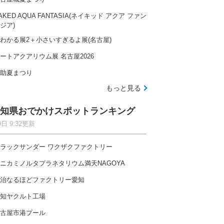
AKED AQUA FANTASIA(ネイキッド アクア ファン
ジア)
わかる展2＋小さいすぎるよ展(名古屋)
ートアクアリウム展 名古屋2026
助夏まつり
もっと見る
知県おでかけスポットランキング
9日 9:32更新
ラックサンダー ワクザクファクトリー
ニカミノルタプラネタリウム満天NAGOYA
治なるほどファクトリー愛知
知ヤクルト工場
古屋市港プール