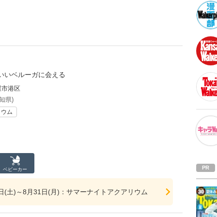
いいベルーガに会える
屋市港区
知県)
リウム
ベビーカー
18日(土)～8月31日(月)：サマーナイトアクアリウム