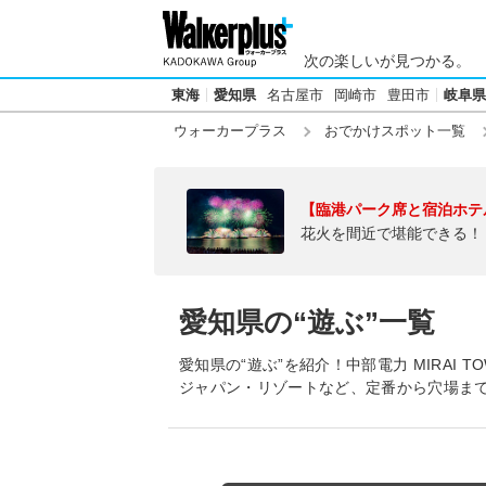
次の楽しいが見つかる。
東海
愛知県
名古屋市
岡崎市
豊田市
岐阜県
ウォーカープラス
おでかけスポット一覧
【臨港パーク席と宿泊ホテ
花火を間近で堪能できる！
愛知県の“遊ぶ”一覧
愛知県の“遊ぶ”を紹介！中部電力 MIRAI T
ジャパン・リゾートなど、定番から穴場ま