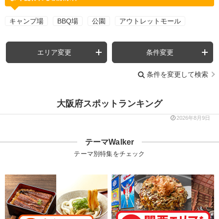
キャンプ場
BBQ場
公園
アウトレットモール
エリア変更
条件変更
条件を変更して検索
大阪府スポットランキング
2026年8月9日
テーマWalker
テーマ別特集をチェック