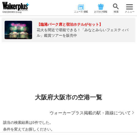
ニュース･連載
おでかけ情報
検 索
メニュー
【臨港パーク席と宿泊ホテルがセット】
花火を間近で堪能できる！「みなとみらいフェスティバ
ル」鑑賞ツアーを販売中
大阪府大阪市の空港一覧
ウォーカープラス掲載の駅・路線について
該当の検索結果は0件でした。
条件を変えてお探しください。