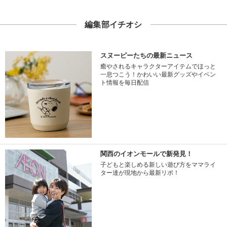
編集部イチオシ
スヌーピーたちの最新ニュース
癒やされるキャラクターアイテムでほっと
一息つこう！かわいい最新グッズやイベン
ト情報を毎日配信
関西のイオンモールで新発見！
子どもと楽しめる新しい遊び方をママライ
ター達が現地から最新リポ！