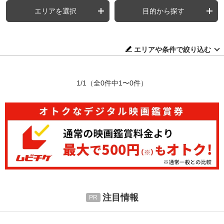
エリアを選択
目的から探す
エリアや条件で絞り込む
1/1
（全0件中1〜0件）
注目情報