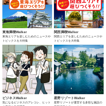
東海満喫Walker
関西満喫Walker
東海エリアを楽しむためのニュースや
関西エリアを楽しむためのニュースや
トピックスを大特集
トピックスを大特集
ビジネスWalker
星野リゾートWalker
気になるビジネスのアレコレ、ヒット
星野リゾートが運営する多彩な施設の